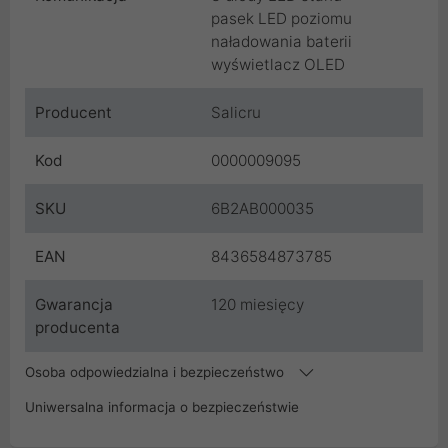
pasek LED poziomu
naładowania baterii
wyświetlacz OLED
Producent
Salicru
Kod
0000009095
SKU
6B2AB000035
EAN
8436584873785
Gwarancja
120 miesięcy
producenta
Osoba odpowiedzialna i bezpieczeństwo
Uniwersalna informacja o bezpieczeństwie