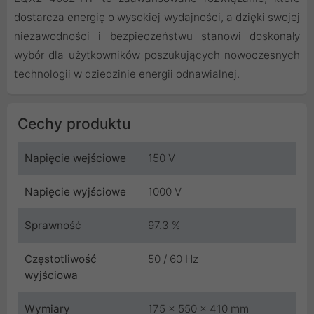
dostarcza energię o wysokiej wydajności, a dzięki swojej
niezawodności i bezpieczeństwu stanowi doskonały
wybór dla użytkowników poszukujących nowoczesnych
technologii w dziedzinie energii odnawialnej.
Cechy produktu
Napięcie wejściowe
150 V
Napięcie wyjściowe
1000 V
Sprawność
97.3 %
Częstotliwość
50 / 60 Hz
wyjściowa
Wymiary
175 x 550 x 410 mm