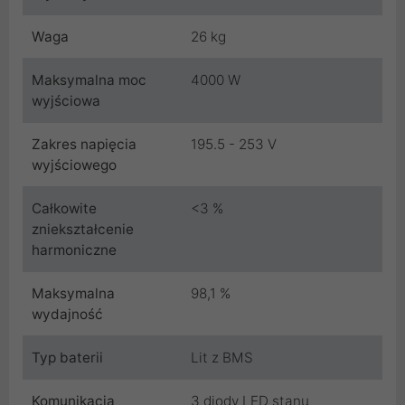
Waga
26 kg
Maksymalna moc
4000 W
wyjściowa
Zakres napięcia
195.5 - 253 V
wyjściowego
Całkowite
<3 %
zniekształcenie
harmoniczne
Maksymalna
98,1 %
wydajność
Typ baterii
Lit z BMS
Komunikacja
3 diody LED stanu