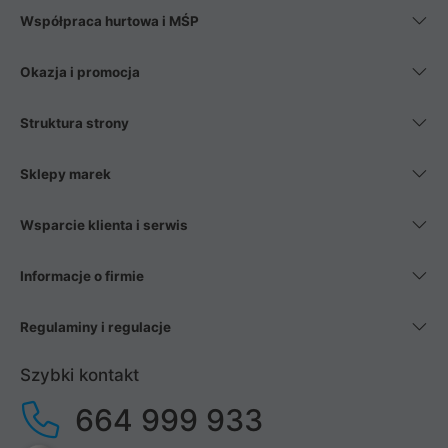
Współpraca hurtowa i MŚP
Okazja i promocja
Struktura strony
Sklepy marek
Wsparcie klienta i serwis
Informacje o firmie
Regulaminy i regulacje
Szybki kontakt
664 999 933