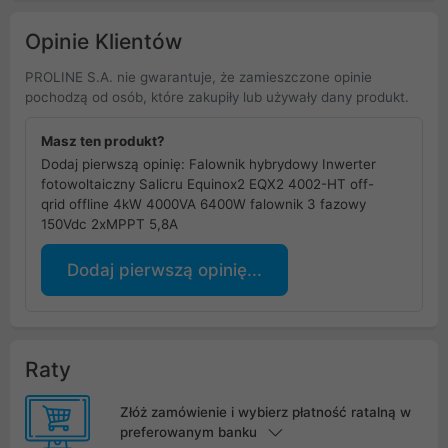
Opinie Klientów
PROLINE S.A. nie gwarantuje, że zamieszczone opinie
pochodzą od osób, które zakupiły lub używały dany produkt.
Masz ten produkt?
Dodaj pierwszą opinię: Falownik hybrydowy Inwerter
fotowoltaiczny Salicru Equinox2 EQX2 4002-HT off-
qrid offline 4kW 4000VA 6400W falownik 3 fazowy
150Vdc 2xMPPT 5,8A
Dodaj pierwszą opinię...
Raty
Złóż zamówienie i wybierz płatność ratalną w
preferowanym banku