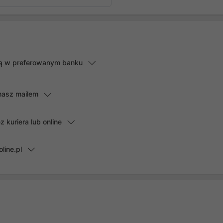
lną w preferowanym banku
masz mailem
kuriera lub online
line.pl