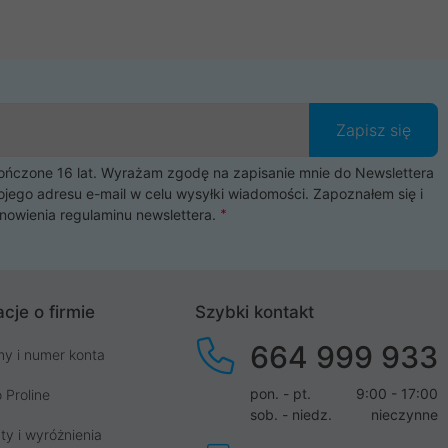
Zapisz się
czone 16 lat. Wyrażam zgodę na zapisanie mnie do Newslettera
ojego adresu e-mail w celu wysyłki wiadomości. Zapoznałem się i
nowienia
regulaminu newslettera
.
cje o firmie
Szybki kontakt
664 999 933
my i numer konta
pon. - pt.
9:00 - 17:00
 Proline
sob. - niedz.
nieczynne
ty i wyróżnienia