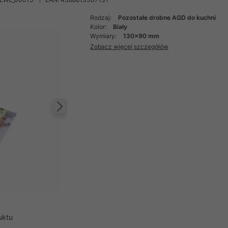
Rodzaj:
Pozostałe drobne AGD do kuchni
Kolor:
Biały
Wymiary:
130x90 mm
Zobacz więcej szczegółów
Następny
uktu