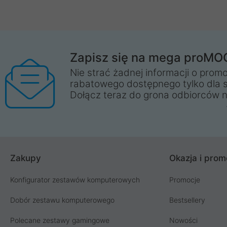
Zapisz się na mega proMO
Nie strać żadnej informacji o promo
rabatowego dostępnego tylko dla 
Dołącz teraz do grona odbiorców n
Zakupy
Okazja i prom
Konfigurator zestawów komputerowych
Promocje
Dobór zestawu komputerowego
Bestsellery
Polecane zestawy gamingowe
Nowości