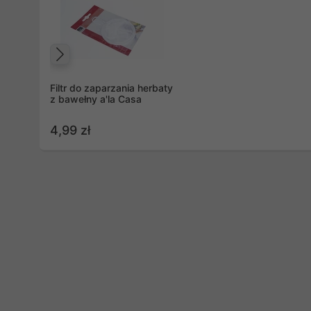
Poprzedni
Filtr do zaparzania herbaty
z bawełny a'la Casa
4,99 zł