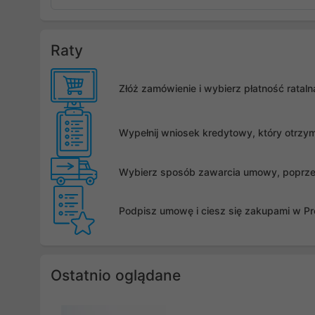
Raty
Złóż zamówienie i wybierz płatność rata
Wypełnij wniosek kredytowy, który otrzy
Wybierz sposób zawarcia umowy, poprzez 
Podpisz umowę i ciesz się zakupami w Pro
Ostatnio oglądane