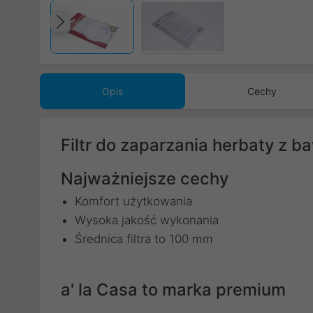
Poprzedni
Opis
Cechy
Filtr do zaparzania herbaty z b
Najważniejsze cechy
Komfort użytkowania
Wysoka jakość wykonania
Średnica filtra to 100 mm
a' la Casa to marka premium