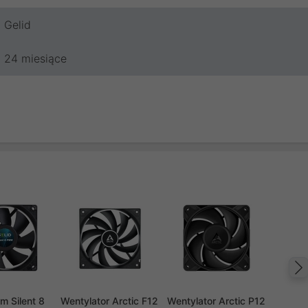
Gelid
24 miesiące
m Silent 8
Wentylator Arctic F12
Wentylator Arctic P12