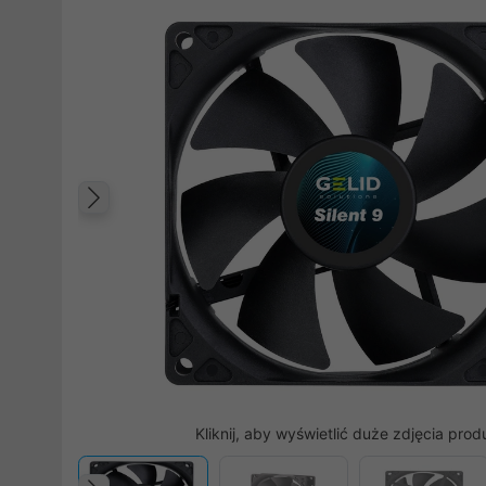
Poprzedni
Kliknij, aby wyświetlić duże zdjęcia prod