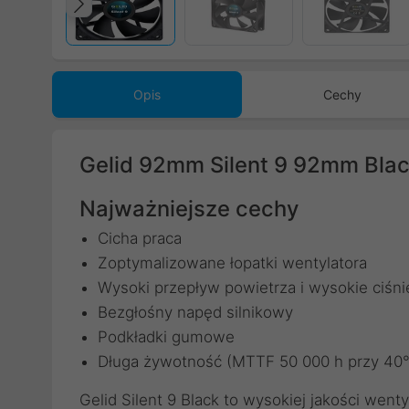
Poprzedni
Opis
Cechy
Gelid 92mm Silent 9 92mm Bla
Najważniejsze cechy
Cicha praca
Zoptymalizowane łopatki wentylatora
Wysoki przepływ powietrza i wysokie ciśni
Bezgłośny napęd silnikowy
Podkładki gumowe
Długa żywotność (MTTF 50 000 h przy 40
Gelid Silent 9 Black to wysokiej jakości wen