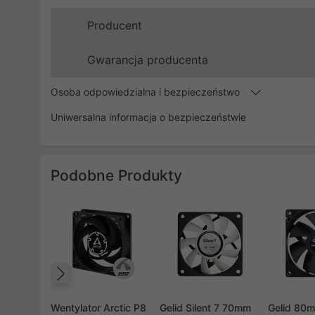
Producent
Gwarancja producenta
Osoba odpowiedzialna i bezpieczeństwo
Uniwersalna informacja o bezpieczeństwie
Podobne Produkty
Poprzedni
Wentylator Arctic P8
Gelid Silent 7 70mm
Gelid 80m