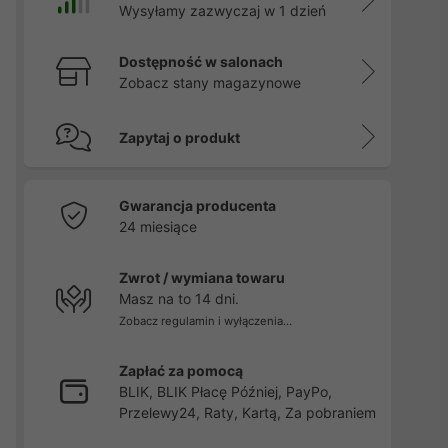
Wysyłamy zazwyczaj w 1 dzień
Dostępność w salonach
Zobacz stany magazynowe
Zapytaj o produkt
Gwarancja producenta
24 miesiące
Zwrot / wymiana towaru
Masz na to 14 dni.
Zobacz regulamin i wyłączenia...
Zapłać za pomocą
BLIK, BLIK Płacę Później, PayPo,
Przelewy24, Raty, Kartą, Za pobraniem