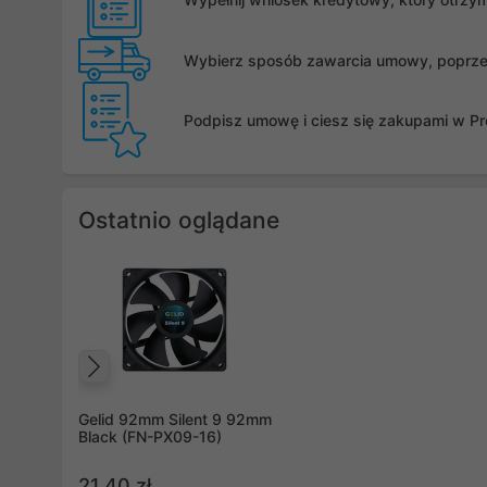
Wybierz sposób zawarcia umowy, poprzez 
Podpisz umowę i ciesz się zakupami w Pro
Ostatnio oglądane
Poprzedni
Gelid 92mm Silent 9 92mm
Black (FN-PX09-16)
21,40 zł