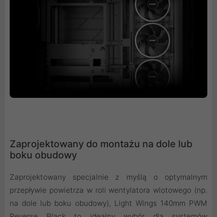
Zaprojektowany do montażu na dole lub
boku obudowy
Zaprojektowany specjalnie z myślą o optymalnym
przepływie powietrza w roli wentylatora wlotowego (np.
na dole lub boku obudowy), Light Wings 140mm PWM
Reverse Black to idealny wybór dla systemów