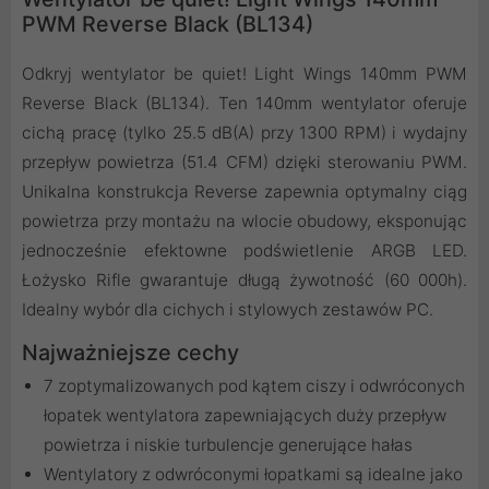
PWM Reverse Black (BL134)
Odkryj wentylator be quiet! Light Wings 140mm PWM
Reverse Black (BL134). Ten 140mm wentylator oferuje
cichą pracę (tylko 25.5 dB(A) przy 1300 RPM) i wydajny
przepływ powietrza (51.4 CFM) dzięki sterowaniu PWM.
Unikalna konstrukcja Reverse zapewnia optymalny ciąg
powietrza przy montażu na wlocie obudowy, eksponując
jednocześnie efektowne podświetlenie ARGB LED.
Łożysko Rifle gwarantuje długą żywotność (60 000h).
Idealny wybór dla cichych i stylowych zestawów PC.
Najważniejsze cechy
7 zoptymalizowanych pod kątem ciszy i odwróconych
łopatek wentylatora zapewniających duży przepływ
powietrza i niskie turbulencje generujące hałas
Wentylatory z odwróconymi łopatkami są idealne jako