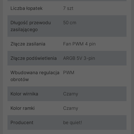
Liczba łopatek
7 szt
Długość przewodu
50 cm
zasilającego
Złącze zasilania
Fan PWM 4 pin
Złącze podświetlenia
ARGB 5V 3-pin
Wbudowana regulacja
PWM
obrotów
Kolor wirnika
Czarny
Kolor ramki
Czarny
Producent
be quiet!