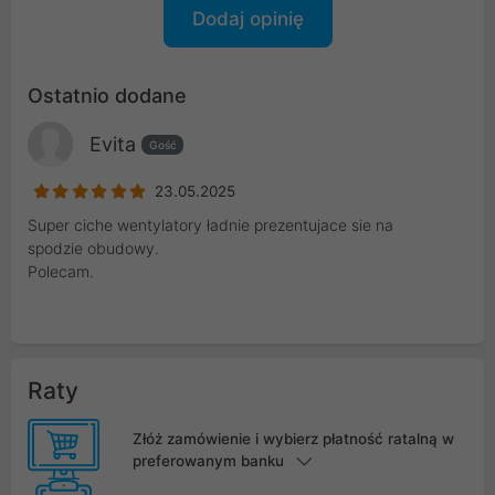
Dodaj opinię
Ostatnio dodane
Evita
Gość
23.05.2025
Super ciche wentylatory ładnie prezentujace sie na
spodzie obudowy.
Polecam.
Raty
Złóż zamówienie i wybierz płatność ratalną w
preferowanym banku