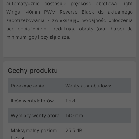
automatycznie dostosuje prędkość obrotową Light
Wings 140mm PWM Reverse Black do aktualnego
zapotrzebowania - zwiększając wydajność chłodzenia
pod obciążeniem i redukując obroty (oraz hałas) do
minimum, gdy liczy się cisza.
Cechy produktu
Przeznaczenie
Wentylator obudowy
Ilość wentylatorów
1 szt
Wymiary wentylatora
140 mm
Maksymalny poziom
25.5 dB
hałasu