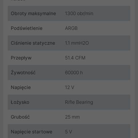
Obroty maksymalne
1300 obr/min
Podświetlenie
ARGB
Ciśnienie statyczne
1.1 mmH2O
Przepływ
51.4 CFM
Żywotność
60000 h
Napięcie
12 V
Łożysko
Rifle Bearing
Grubość
25 mm
Napięcie startowe
5 V