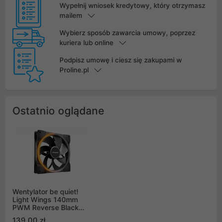
Wypełnij wniosek kredytowy, który otrzymasz
mailem
Wybierz sposób zawarcia umowy, poprzez
kuriera lub online
Podpisz umowę i ciesz się zakupami w
Proline.pl
Ostatnio oglądane
Wentylator be quiet!
Light Wings 140mm
PWM Reverse Black
(BL134)
139,00 zł