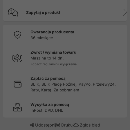
Zapytaj o produkt
Gwarancja producenta
36 miesiące
Zwrot / wymiana towaru
Masz na to 14 dni.
Zobacz regulamin i wyłączenia...
Zapłać za pomocą
BLIK, BLIK Płacę Później, PayPo, Przelewy24,
Raty, Kartą, Za pobraniem
Wysyłka za pomocą
InPost, DPD, DHL
Udostępnij
Drukuj
Zgłoś błąd