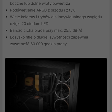
boczne lub dolne wloty powietrza
Podświetlenie ARGB z przodu i z tyłu
Wiele kolorów i trybów dla indywidualnego wyglądu
dzięki 20 diodom LED
Bardzo cicha praca przy max. 25.5 dB(A)
Łożysko rifle o długiej żywotności zapewnia
żywotność 60.000 godzin pracy