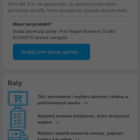
PROLINE S.A. nie gwarantuje, że zamieszczone opinie
pochodzą od osób, które zakupiły lub używały dany produkt.
Masz ten produkt?
Dodaj pierwszą opinię: iFixit Repair Business Toolkit
EU145278 zestaw narzędzi
Dodaj pierwszą opinię...
Raty
Złóż zamówienie i wybierz płatność ratalną w
preferowanym banku
Wypełnij wniosek kredytowy, który otrzymasz
mailem
Wybierz sposób zawarcia umowy, poprzez
kuriera lub online