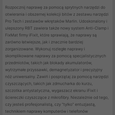
Rozpocznij naprawę za pomocą sprytnych narzędzi do
otwierania i obszernej kolekcji bitów z zestawu narzędzi
Pro Tech i zestawów wkrętaków Marlin. Udoskonalony i
ulepszony RBT zawiera także nowy system Anti-Clamp i
FixMat firmy iFixit, które sprawiają, że naprawy są
zarówno łatwiejsze, jak i znacznie bardziej
zorganizowane. Wykonuj rozległe naprawy i
skomplikowane naprawy za pomocą specjalistycznych
przedmiotów, takich jak blokady akumulatorów,
wytrzymałe przyssawki, demagnetyzator i precyzyjny
nóż uniwersalny. Zawiń i posprzątaj za pomocą narzędzi
czyszczących, takich jak zdmucharka do kurzu,
szczotka antystatyczna, wygaszacz ekranu iFixit i
ściereczki czyszczące z mikrofibry. Niezależnie od tego,
czy jesteś profesjonalistą, czy "tylko" entuzjastą,
technikiem naprawy komputerów i telefonów