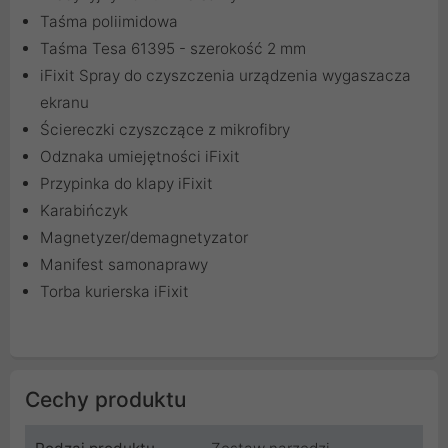
Taśma poliimidowa
Taśma Tesa 61395 - szerokość 2 mm
iFixit Spray do czyszczenia urządzenia wygaszacza
ekranu
Ściereczki czyszczące z mikrofibry
Odznaka umiejętności iFixit
Przypinka do klapy iFixit
Karabińczyk
Magnetyzer/demagnetyzator
Manifest samonaprawy
Torba kurierska iFixit
Cechy produktu