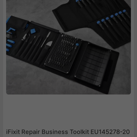
iFixit Repair Business Toolkit EU145278-20