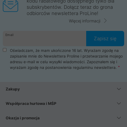
kodu rabatowego dostępnego tylko dla
subskrybentów. Dołącz teraz do grona
odbiorców newslettera ProLine!
Więcej informacji
Email
Zapisz się
Oświadczam, że mam ukończone 16 lat. Wyrażam zgodę na
zapisanie mnie do Newslettera Proline i przetwarzanie mojego
adresu e-mail w celu wysyłki wiadomości. Zapoznałem się i
wyrażam zgodę na postanowienia
regulaminu newslettera
.
Zakupy
Współpraca hurtowa i MŚP
Okazja i promocja