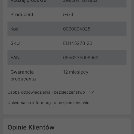
Rodzaj produktu
Zestaw narzędzi
Producent
iFixit
Kod
0000004025
SKU
EU145278-20
EAN
0856235006962
Gwarancja
12 miesięcy
producenta
Osoba odpowiedzialna i bezpieczeństwo
Uniwersalna informacja o bezpieczeństwie
Opinie Klientów