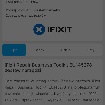
EAN: 0856235006962
Rodzaj produktu:
Zestaw narzędzi
Zobacz więcej szczegółów
Opis
Cechy
Opinie
Raty
iFixit Repair Business Toolkit EU145278
zestaw narzędzi
Cały warsztat w jednej torbie. Zestaw narzędzi iFixit
Repair Business Toolkit EU145278 na profesjonalnym
poziomie został właśnie odświeżony na rok 2023 i
zawiera sprawdzone, wysokiej jakości narzędzia,