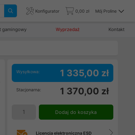
Konfigurator
0,00 zł
Mój Proline
t gamingowy
Wyprzedaż
Kontakt
1 335,00 zł
Wysyłkowa:
y
1 370,00 zł
Stacjonarna:
o
,
m
Dodaj do koszyka
Licencja elektroniczna ESD