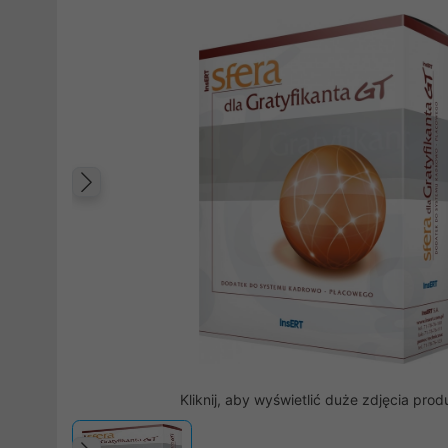
Poprzedni
Kliknij, aby wyświetlić duże zdjęcia prod