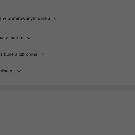
lną w preferowanym banku
masz mailem
kuriera lub online
line.pl