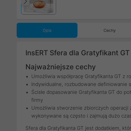
Poprzedni
Opis
Cechy
InsERT Sfera dla Gratyfikant GT
Najważniejsze cechy
Umożliwia współpracę Gratyfikanta GT z ro
Indywidualne, rozbudowane definiowanie 
Ścisłe dopasowanie Gratyfikanta GT do pot
firmy
Umożliwia stworzenie zbiorczych operacji z
wykonywane są często i zajmują dużo cza
Sfera dla Gratyfikanta GT jest dodatkiem, któ