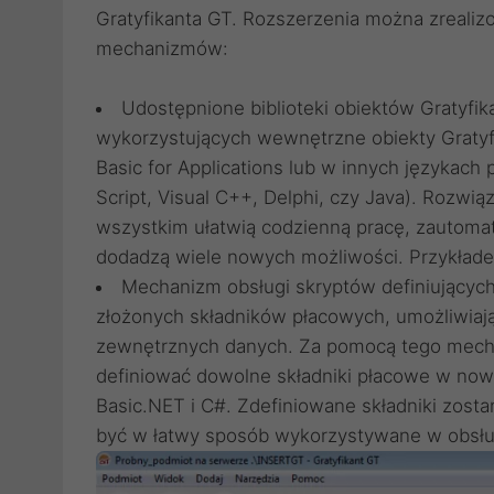
Gratyfikanta GT. Rozszerzenia można zreali
mechanizmów:
Udostępnione biblioteki obiektów Gratyfik
wykorzystujących wewnętrzne obiekty Gratyf
Basic for Applications lub w innych językach
Script, Visual C++, Delphi, czy Java). Rozwią
wszystkim ułatwią codzienną pracę, zautoma
dodadzą wiele nowych możliwości. Przykładem
Mechanizm obsługi skryptów definiujących
złożonych składników płacowych, umożliwiaj
zewnętrznych danych. Za pomocą tego mech
definiować dowolne składniki płacowe w now
Basic.NET i C#. Zdefiniowane składniki zosta
być w łatwy sposób wykorzystywane w obsłu