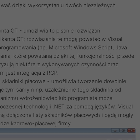
zować dzięki wykorzystaniu dwóch niezależnych
anta GT - umożliwia to pisanie rozwiązań
ikanta GT; rozwiązania te mogą powstać w Visual
 programowania (np. Microsoft Windows Script, Java
zania, które powstaną dzięki tej funkcjonalności przede
tyzują niektóre z wykonywanych czynności oraz
 jest integracja z RCP.
 składniki płacowe - umożliwia tworzenie dowolnie
ąc tym samym np. uzależnienie tego składnika od
anizmu wdrożeniowiec lub programista może
oczesnej technologii .NET za pomocą języków: Visual
ną dołączone listy składników płacowych i będą mogły
dze kadrowo-płacowej firmy.