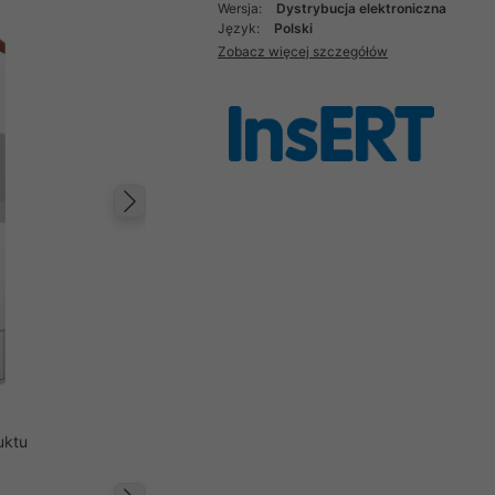
Wersja:
Dystrybucja elektroniczna
Język:
Polski
Zobacz więcej szczegółów
Następny
uktu