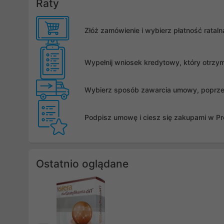
Raty
Złóż zamówienie i wybierz płatność rata
Wypełnij wniosek kredytowy, który otrzy
Wybierz sposób zawarcia umowy, poprzez 
Podpisz umowę i ciesz się zakupami w Pro
Ostatnio oglądane