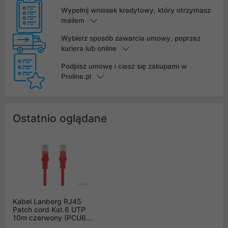
Wypełnij wniosek kredytowy, który otrzymasz
mailem
Wybierz sposób zawarcia umowy, poprzez
kuriera lub online
Podpisz umowę i ciesz się zakupami w
Proline.pl
Ostatnio oglądane
Kabel Lanberg RJ45
Patch cord Kat.6 UTP
10m czerwony (PCU6-
10CC-1000-R)