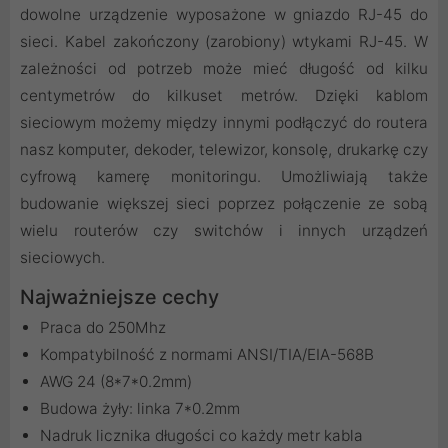
dowolne urządzenie wyposażone w gniazdo RJ-45 do
sieci. Kabel zakończony (zarobiony) wtykami RJ-45. W
zależności od potrzeb może mieć długość od kilku
centymetrów do kilkuset metrów. Dzięki kablom
sieciowym możemy między innymi podłączyć do routera
nasz komputer, dekoder, telewizor, konsolę, drukarkę czy
cyfrową kamerę monitoringu. Umożliwiają także
budowanie większej sieci poprzez połączenie ze sobą
wielu routerów czy switchów i innych urządzeń
sieciowych.
Najważniejsze cechy
Praca do 250Mhz
Kompatybilność z normami ANSI/TIA/EIA-568B
AWG 24 (8*7*0.2mm)
Budowa żyły: linka 7*0.2mm
Nadruk licznika długości co każdy metr kabla