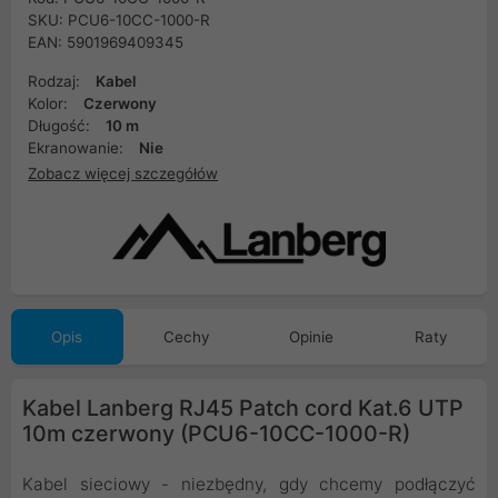
SKU: PCU6-10CC-1000-R
EAN: 5901969409345
Rodzaj:
Kabel
Kolor:
Czerwony
Długość:
10 m
Ekranowanie:
Nie
Zobacz więcej szczegółów
Opis
Cechy
Opinie
Raty
Kabel Lanberg RJ45 Patch cord Kat.6 UTP
10m czerwony (PCU6-10CC-1000-R)
Kabel sieciowy - niezbędny, gdy chcemy podłączyć