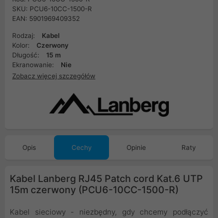
SKU: PCU6-10CC-1500-R
EAN: 5901969409352
Rodzaj:
Kabel
Kolor:
Czerwony
Długość:
15 m
Ekranowanie:
Nie
Zobacz więcej szczegółów
Opis
Cechy
Opinie
Raty
Kabel Lanberg RJ45 Patch cord Kat.6 UTP
15m czerwony (PCU6-10CC-1500-R)
Kabel sieciowy - niezbędny, gdy chcemy podłączyć