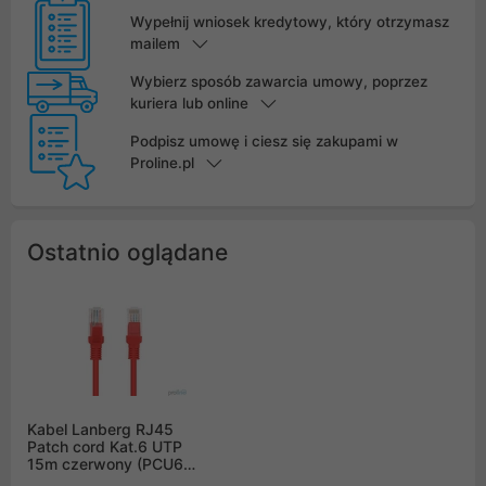
Wypełnij wniosek kredytowy, który otrzymasz
mailem
Wybierz sposób zawarcia umowy, poprzez
kuriera lub online
Podpisz umowę i ciesz się zakupami w
Proline.pl
Ostatnio oglądane
Kabel Lanberg RJ45
Patch cord Kat.6 UTP
15m czerwony (PCU6-
10CC-1500-R)