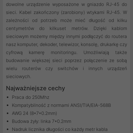
dowolne urządzenie wyposażone w gniazdo RJ-45 do
sieci. Kabel zakończony (zarobiony) wtykami RJ-45. W
zależności od potrzeb może mieć długość od kilku
centymetrów do kilkuset metrów. Dzięki kablom
sieciowym możemy między innymi podłączyć do routera
nasz komputer, dekoder, telewizor, konsolę, drukarkę czy
cyfrową kamerę monitoringu. Umożliwiają także
budowanie większej sieci poprzez połączenie ze sobą
wielu routerów czy switchów i innych urządzeń
sieciowych.
Najważniejsze cechy
Praca do 250Mhz
Kompatybilność z normami ANSI/TIA/EIA-568B
AWG 24 (8*7*0.2mm)
Budowa żyły: linka 7*0.2mm
Nadruk licznika długości co każdy metr kabla