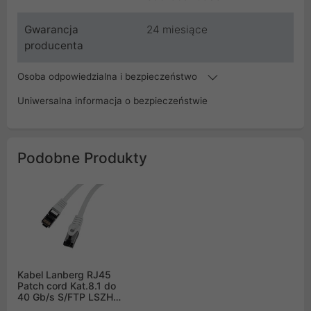
Gwarancja
24 miesiące
producenta
Osoba odpowiedzialna i bezpieczeństwo
Uniwersalna informacja o bezpieczeństwie
Podobne Produkty
Kabel Lanberg RJ45
Patch cord Kat.8.1 do
40 Gb/s S/FTP LSZH
CU 3m Szary Fluke