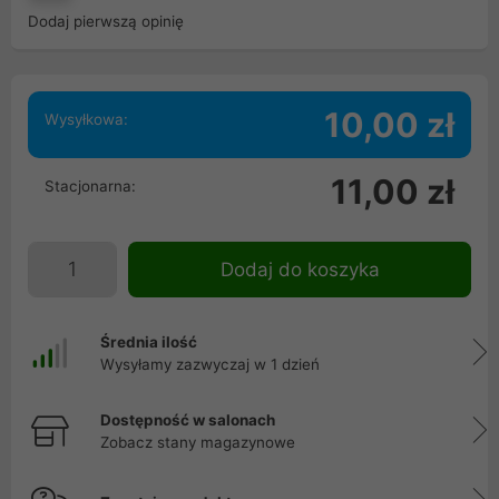
Dodaj pierwszą opinię
10,00 zł
Wysyłkowa:
11,00 zł
Stacjonarna:
Dodaj do koszyka
Średnia ilość
Wysyłamy zazwyczaj w 1 dzień
Dostępność w salonach
Zobacz stany magazynowe