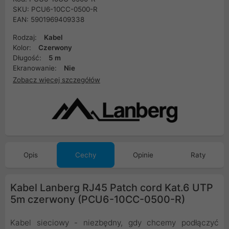
SKU: PCU6-10CC-0500-R
EAN: 5901969409338
Rodzaj:
Kabel
Kolor:
Czerwony
Długość:
5 m
Ekranowanie:
Nie
Zobacz więcej szczegółów
Opis
Cechy
Opinie
Raty
Kabel Lanberg RJ45 Patch cord Kat.6 UTP
5m czerwony (PCU6-10CC-0500-R)
Kabel sieciowy - niezbędny, gdy chcemy podłączyć