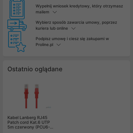
Wypełnij wniosek kredytowy, który otrzymasz
mailem
Wybierz sposób zawarcia umowy, poprzez
kuriera lub online
Podpisz umowę i ciesz się zakupami w
Proline.pl
Ostatnio oglądane
Kabel Lanberg RJ45
Patch cord Kat.6 UTP
5m czerwony (PCU6-
10CC-0500-R)