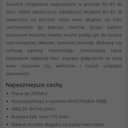
dowolne urządzenie wyposażone w gniazdo RJ-45 do
sieci. Kabel zakończony (zarobiony) wtykami RJ-45. W
zależności od potrzeb może mieć długość od kilku
centymetrów do kilkuset metrów. Dzięki kablom
sieciowym możemy między innymi podłączyć do routera
nasz komputer, dekoder, telewizor, konsolę, drukarkę czy
cyfrową kamerę monitoringu. Umożliwiają także
budowanie większej sieci poprzez połączenie ze sobą
wielu routerów czy switchów i innych urządzeń
sieciowych.
Najważniejsze cechy
Praca do 250Mhz
Kompatybilność z normami ANSI/TIA/EIA-568B
AWG 24 (8*7*0.2mm)
Budowa żyły: linka 7*0.2mm
Nadruk licznika długości co każdy metr kabla