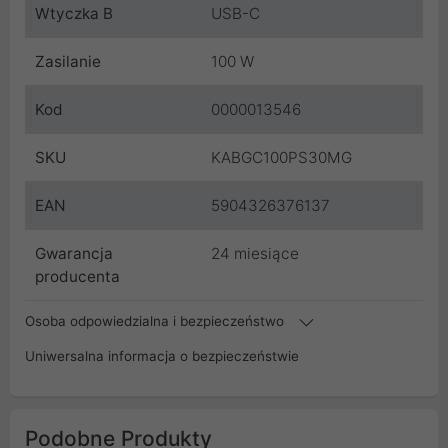
Wtyczka B
USB-C
Zasilanie
100 W
Kod
0000013546
SKU
KABGC100PS30MG
EAN
5904326376137
Gwarancja
24 miesiące
producenta
Osoba odpowiedzialna i bezpieczeństwo
Uniwersalna informacja o bezpieczeństwie
Podobne Produkty