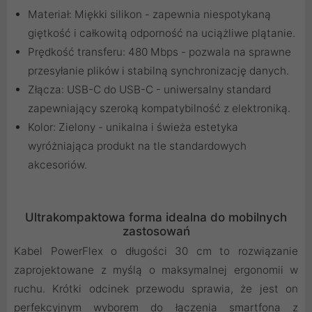
Materiał: Miękki silikon - zapewnia niespotykaną
giętkość i całkowitą odporność na uciążliwe plątanie.
Prędkość transferu: 480 Mbps - pozwala na sprawne
przesyłanie plików i stabilną synchronizację danych.
Złącza: USB-C do USB-C - uniwersalny standard
zapewniający szeroką kompatybilność z elektroniką.
Kolor: Zielony - unikalna i świeża estetyka
wyróżniająca produkt na tle standardowych
akcesoriów.
Ultrakompaktowa forma idealna do mobilnych
zastosowań
Kabel PowerFlex o długości 30 cm to rozwiązanie
zaprojektowane z myślą o maksymalnej ergonomii w
ruchu. Krótki odcinek przewodu sprawia, że jest on
perfekcyjnym wyborem do łączenia smartfona z