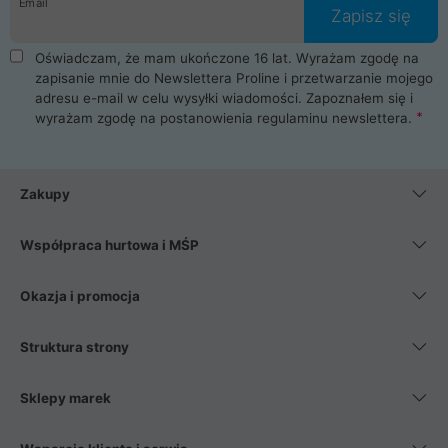
Email
Zapisz się
Oświadczam, że mam ukończone 16 lat. Wyrażam zgodę na
zapisanie mnie do Newslettera Proline i przetwarzanie mojego
adresu e-mail w celu wysyłki wiadomości. Zapoznałem się i
wyrażam zgodę na postanowienia
regulaminu newslettera
.
Zakupy
Współpraca hurtowa i MŚP
Okazja i promocja
Struktura strony
Sklepy marek