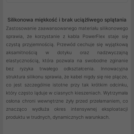
Silikonowa miękkość i brak uciążliwego splątania
Zastosowanie zaawansowanego materiału silikonowego
sprawia, że korzystanie z kabla PowerFlex staje się
czystą przyjemnością. Przewód cechuje się wyjątkową
aksamitnością w dotyku oraz nadzwyczajną
elastycznością, która pozwala na swobodne zginanie
bez ryzyka trwałego odkształcenia. Innowacyjna
struktura silikonu sprawia, że kabel nigdy się nie plącze,
co jest szczególnie istotne przy tak krótkim odcinku,
który często ląduje w ciasnych kieszeniach. Wytrzymała
osłona chroni wewnętrzne żyły przed przełamaniem, co
znacząco wydłuża okres intensywnej eksploatacji
produktu w trudnych, dynamicznych warunkach.