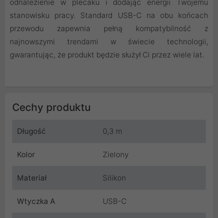
odnalezienie w plecaku i dodając energii Twojemu
stanowisku pracy. Standard USB-C na obu końcach
przewodu zapewnia pełną kompatybilność z
najnowszymi trendami w świecie technologii,
gwarantując, że produkt będzie służył Ci przez wiele lat.
Cechy produktu
Długość
0,3 m
Kolor
Zielony
Materiał
Silikon
Wtyczka A
USB-C