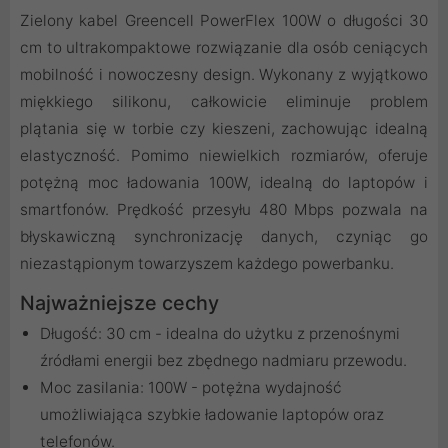
Zielony kabel Greencell PowerFlex 100W o długości 30
cm to ultrakompaktowe rozwiązanie dla osób ceniących
mobilność i nowoczesny design. Wykonany z wyjątkowo
miękkiego silikonu, całkowicie eliminuje problem
plątania się w torbie czy kieszeni, zachowując idealną
elastyczność. Pomimo niewielkich rozmiarów, oferuje
potężną moc ładowania 100W, idealną do laptopów i
smartfonów. Prędkość przesyłu 480 Mbps pozwala na
błyskawiczną synchronizację danych, czyniąc go
niezastąpionym towarzyszem każdego powerbanku.
Najważniejsze cechy
Długość: 30 cm - idealna do użytku z przenośnymi
źródłami energii bez zbędnego nadmiaru przewodu.
Moc zasilania: 100W - potężna wydajność
umożliwiająca szybkie ładowanie laptopów oraz
telefonów.