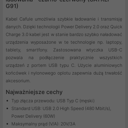
G91)
Kabel Cafule umożliwia szybkie ładowanie i transmisję
danych. Dzięki technologii Power Delivery 2.0 oraz Quick
Charge 3.0 kabel jest w stanie bardzo szybko naładować
urządzenia wyposażone w te technologie np. laptopy,
tablety, smartfony. Zastosowana wtyczka USB-C
pozwala na podłączenie praktycznie wszystkich
urządzeń z portem USB typu C. Użycie aluminiowych
końcówek i nylonowego oplotu zapewnia dużą trwałość
akcesorium.
Najważniejsze cechy
Typ złącza przewodu: USB Typ C (męski)
Standard USB: USB 2.0 High Speed (480 Mbit/s),
Power Delivery (60W)
Maksymalny prąd (V/A): 20V/3A