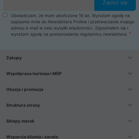
Zapisz się
Oświadczam, że mam ukończone 16 lat. Wyrażam zgodę na
zapisanie mnie do Newslettera Proline i przetwarzanie mojego
adresu e-mail w celu wysyłki wiadomości. Zapoznałem się i
wyrażam zgodę na postanowienia
regulaminu newslettera
.
Zakupy
Współpraca hurtowa i MŚP
Okazja i promocja
Struktura strony
Sklepy marek
Wsparcie klienta i serwis