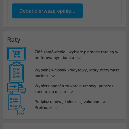
Dodaj pierwszą opinię...
Raty
Złóż zamówienie i wybierz płatność ratalną w
preferowanym banku
Wypełnij wniosek kredytowy, który otrzymasz
mailem
Wybierz sposób zawarcia umowy, poprzez
kuriera lub online
Podpisz umowę i ciesz się zakupami w
Proline.pl