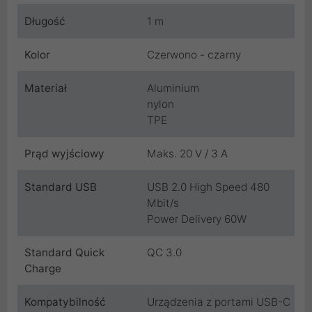
Długość
1 m
Kolor
Czerwono - czarny
Materiał
Aluminium
nylon
TPE
Prąd wyjściowy
Maks. 20 V / 3 A
Standard USB
USB 2.0 High Speed 480
Mbit/s
Power Delivery 60W
Standard Quick
QC 3.0
Charge
Kompatybilność
Urządzenia z portami USB-C