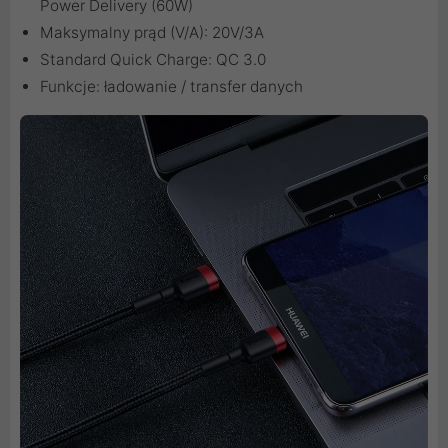
Power Delivery (60W)
Maksymalny prąd (V/A): 20V/3A
Standard Quick Charge: QC 3.0
Funkcje: ładowanie / transfer danych