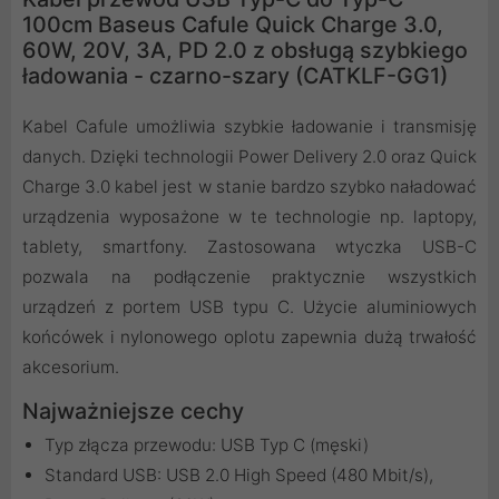
100cm Baseus Cafule Quick Charge 3.0,
60W, 20V, 3A, PD 2.0 z obsługą szybkiego
ładowania - czarno-szary (CATKLF-GG1)
Kabel Cafule umożliwia szybkie ładowanie i transmisję
danych. Dzięki technologii Power Delivery 2.0 oraz Quick
Charge 3.0 kabel jest w stanie bardzo szybko naładować
urządzenia wyposażone w te technologie np. laptopy,
tablety, smartfony. Zastosowana wtyczka USB-C
pozwala na podłączenie praktycznie wszystkich
urządzeń z portem USB typu C. Użycie aluminiowych
końcówek i nylonowego oplotu zapewnia dużą trwałość
akcesorium.
Najważniejsze cechy
Typ złącza przewodu: USB Typ C (męski)
Standard USB: USB 2.0 High Speed (480 Mbit/s),