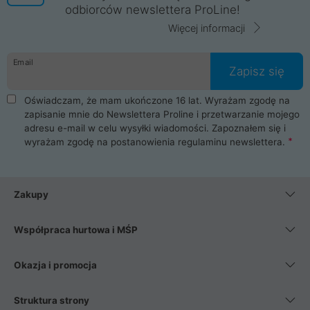
odbiorców newslettera ProLine!
Więcej informacji
Email
Zapisz się
Oświadczam, że mam ukończone 16 lat. Wyrażam zgodę na
zapisanie mnie do Newslettera Proline i przetwarzanie mojego
adresu e-mail w celu wysyłki wiadomości. Zapoznałem się i
wyrażam zgodę na postanowienia
regulaminu newslettera
.
Zakupy
Współpraca hurtowa i MŚP
Okazja i promocja
Struktura strony