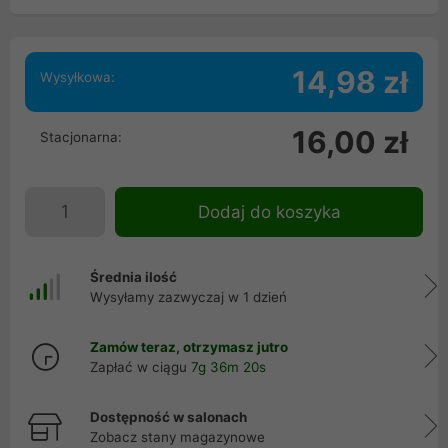
14,98 zł
Wysyłkowa:
16,00 zł
Stacjonarna:
Dodaj do koszyka
Średnia ilość
Wysyłamy zazwyczaj w 1 dzień
Zamów teraz, otrzymasz jutro
Zapłać w ciągu
7g 36m 19s
Dostępność w salonach
Zobacz stany magazynowe