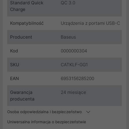
Standard Quick
QC 3.0
Charge
Kompatybilność
Urządzenia z portami USB-C
Producent
Baseus
Kod
0000000304
SKU
CATKLF-GG1
EAN
6953156285200
Gwarancja
24 miesiące
producenta
Osoba odpowiedzialna i bezpieczeństwo
Uniwersalna informacja o bezpieczeństwie