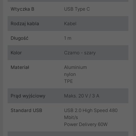
Wtyczka B
USB Type C
Rodzaj kabla
Kabel
Długość
1 m
Kolor
Czarno - szary
Materiał
Aluminium
nylon
TPE
Prąd wyjściowy
Maks. 20 V / 3 A
Standard USB
USB 2.0 High Speed 480
Mbit/s
Power Delivery 60W