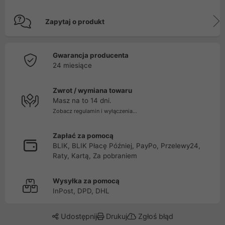
Zapytaj o produkt
Gwarancja producenta
24 miesiące
Zwrot / wymiana towaru
Masz na to 14 dni.
Zobacz regulamin i wyłączenia...
Zapłać za pomocą
BLIK, BLIK Płacę Później, PayPo, Przelewy24,
Raty, Kartą, Za pobraniem
Wysyłka za pomocą
InPost, DPD, DHL
Udostępnij
Drukuj
Zgłoś błąd