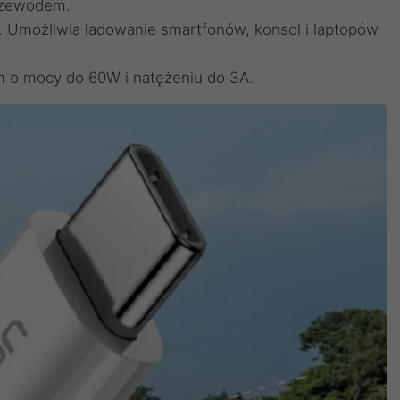
przewodem.
. Umożliwia ładowanie smartfonów, konsol i laptopów
m o mocy do 60W i natężeniu do 3A.