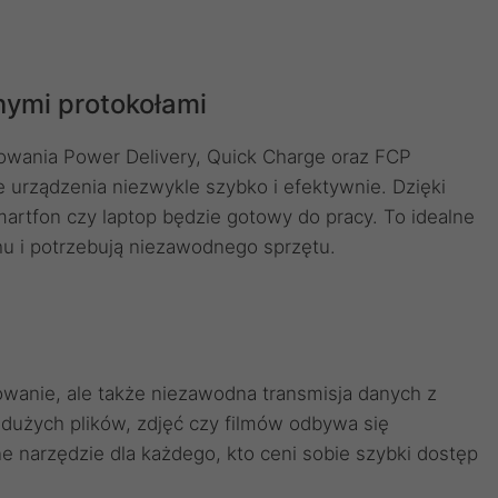
ymi protokołami
wania Power Delivery, Quick Charge oraz FCP
 urządzenia niezwykle szybko i efektywnie. Dzięki
martfon czy laptop będzie gotowy do pracy. To idealne
hu i potrzebują niezawodnego sprzętu.
owanie, ale także niezawodna transmisja danych z
 dużych plików, zdjęć czy filmów odbywa się
ne narzędzie dla każdego, kto ceni sobie szybki dostęp