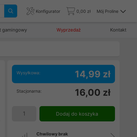
Konfigurator
0,00 zł
Mój Proline
t gamingowy
Wyprzedaż
Kontakt
14,99 zł
Wysyłkowa:
16,00 zł
Stacjonarna:
n
a
l
Dodaj do koszyka
ą
Chwilowy brak