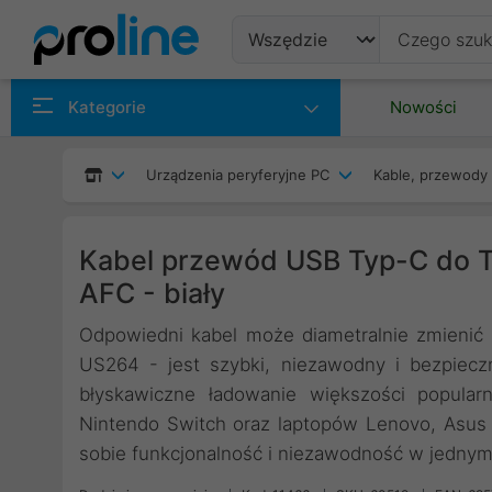
Produkty
Kategorie
Nowości
Producenci
Urządzenia peryferyjne PC
Kable, przewody 
Kategorie
Kabel przewód USB Typ-C do 
AFC - biały
Odpowiedni kabel może diametralnie zmienić
US264 - jest szybki, niezawodny i bezpiec
błyskawiczne ładowanie większości popula
Nintendo Switch oraz laptopów Lenovo, Asus 
sobie funkcjonalność i niezawodność w jednym