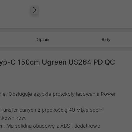
Następny
Opinie
Raty
Typ-C 150cm Ugreen US264 PD QC
nie. Obsługuje szybkie protokoły ładowania Power
ransfer danych z prędkością 40 MB/s spełni
ytkowników.
i. Ma solidną obudowę z ABS i dodatkowe