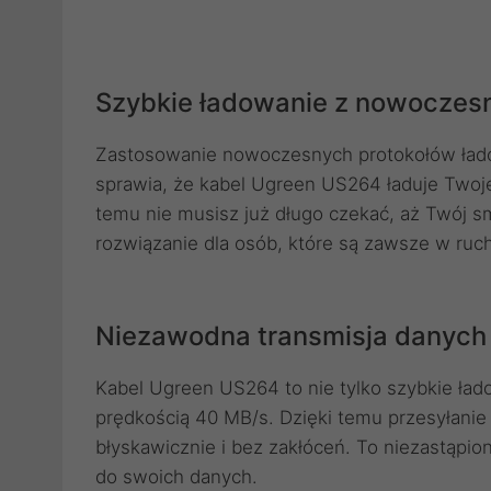
Szybkie ładowanie z nowoczesn
Zastosowanie nowoczesnych protokołów łado
sprawia, że kabel Ugreen US264 ładuje Twoje
temu nie musisz już długo czekać, aż Twój s
rozwiązanie dla osób, które są zawsze w ruc
Niezawodna transmisja danych
Kabel Ugreen US264 to nie tylko szybkie ład
prędkością 40 MB/s. Dzięki temu przesyłanie
błyskawicznie i bez zakłóceń. To niezastąpio
do swoich danych.