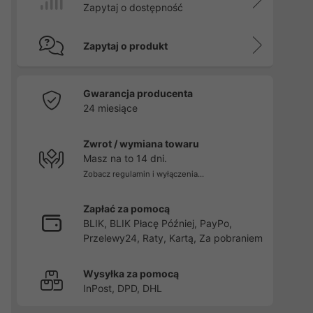
Zapytaj o dostępność
Zapytaj o produkt
Gwarancja producenta
24 miesiące
Zwrot / wymiana towaru
Masz na to 14 dni.
Zobacz regulamin i wyłączenia...
Zapłać za pomocą
BLIK, BLIK Płacę Później, PayPo,
Przelewy24, Raty, Kartą, Za pobraniem
Wysyłka za pomocą
InPost, DPD, DHL