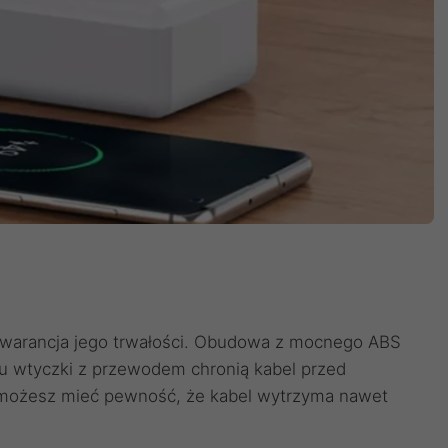
gwarancja jego trwałości. Obudowa z mocnego ABS
u wtyczki z przewodem chronią kabel przed
 możesz mieć pewność, że kabel wytrzyma nawet