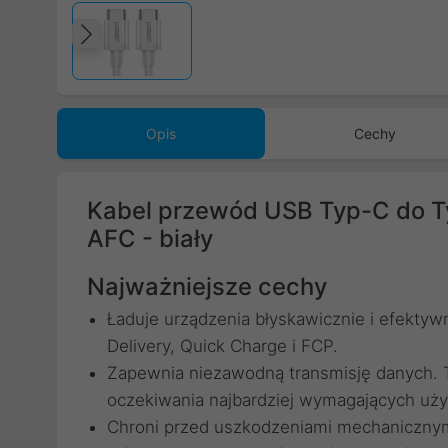
Poprzedni
Opis
Cechy
Kabel przewód USB Typ-C do 
AFC - biały
Najważniejsze cechy
Ładuje urządzenia błyskawicznie i efektyw
Delivery, Quick Charge i FCP.
Zapewnia niezawodną transmisję danych. T
oczekiwania najbardziej wymagających uż
Chroni przed uszkodzeniami mechanicznym