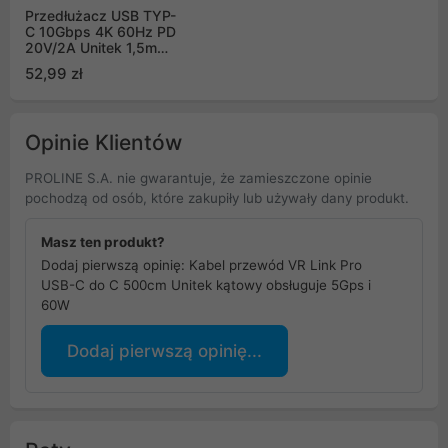
Przedłużacz USB TYP-
C 10Gbps 4K 60Hz PD
20V/2A Unitek 1,5m
(C14086BK-1.5M)
52,99 zł
Opinie Klientów
PROLINE S.A. nie gwarantuje, że zamieszczone opinie
pochodzą od osób, które zakupiły lub używały dany produkt.
Masz ten produkt?
Dodaj pierwszą opinię: Kabel przewód VR Link Pro
USB-C do C 500cm Unitek kątowy obsługuje 5Gps i
60W
Dodaj pierwszą opinię...