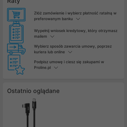
Raty
Złóż zamówienie i wybierz płatność ratalną w
preferowanym banku
Wypełnij wniosek kredytowy, który otrzymasz
mailem
Wybierz sposób zawarcia umowy, poprzez
kuriera lub online
Podpisz umowę i ciesz się zakupami w
Proline.pl
Ostatnio oglądane