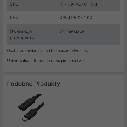
SKU
C14094ABK01-5M
EAN
4894160057914
Gwarancja
24 miesiące
producenta
Osoba odpowiedzialna i bezpieczeństwo
Uniwersalna informacja o bezpieczeństwie
Podobne Produkty