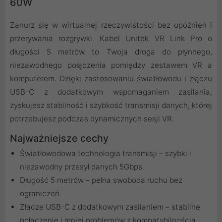
60W
Zanurz się w wirtualnej rzeczywistości bez opóźnień i
przerywania rozgrywki. Kabel Unitek VR Link Pro o
długości 5 metrów to Twoja droga do płynnego,
niezawodnego połączenia pomiędzy zestawem VR a
komputerem. Dzięki zastosowaniu światłowodu i złączu
USB-C z dodatkowym wspomaganiem zasilania,
zyskujesz stabilność i szybkość transmisji danych, której
potrzebujesz podczas dynamicznych sesji VR.
Najważniejsze cechy
Światłowodowa technologia transmisji – szybki i
niezawodny przesył danych 5Gbps.
Długość 5 metrów – pełna swoboda ruchu bez
ograniczeń.
Złącze USB-C z dodatkowym zasilaniem – stabilne
połączenie i mniej problemów z kompatybilnością.