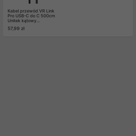
Kabel przewód VR Link
Pro USB-C do C 500cm
Unitek kątowy
obsługuje 5Gps i 60W
57,99 zł