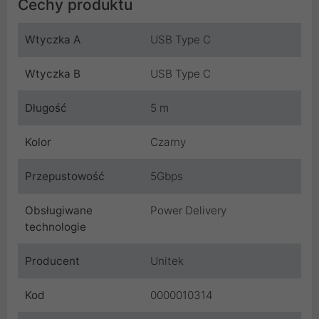
Cechy produktu
Wtyczka A
USB Type C
Wtyczka B
USB Type C
Długość
5 m
Kolor
Czarny
Przepustowość
5Gbps
Obsługiwane
Power Delivery
technologie
Producent
Unitek
Kod
0000010314