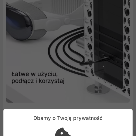
Dbamy o Twoją prywatność
W zestawie wszystko, czego potrzebujesz