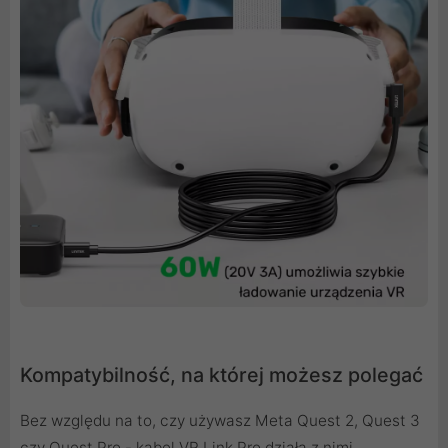
Kompatybilność, na której możesz polegać
Bez względu na to, czy używasz Meta Quest 2, Quest 3
czy Quest Pro - kabel VR Link Pro działa z nimi