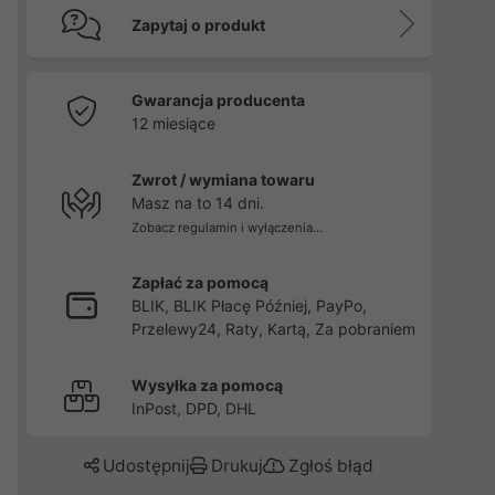
Zapytaj o produkt
Gwarancja producenta
12 miesiące
Zwrot / wymiana towaru
Masz na to 14 dni.
Zobacz regulamin i wyłączenia...
Zapłać za pomocą
BLIK, BLIK Płacę Później, PayPo,
Przelewy24, Raty, Kartą, Za pobraniem
Wysyłka za pomocą
InPost, DPD, DHL
Udostępnij
Drukuj
Zgłoś błąd