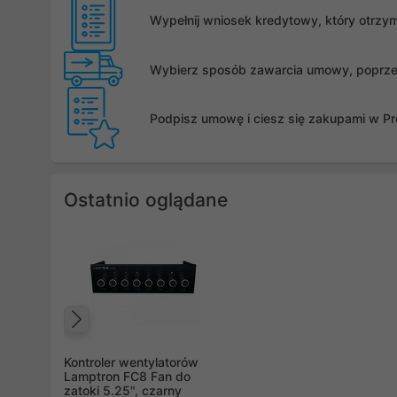
Wypełnij wniosek kredytowy, który otrzy
Wybierz sposób zawarcia umowy, poprzez 
Podpisz umowę i ciesz się zakupami w Pro
Ostatnio oglądane
Poprzedni
Kontroler wentylatorów
Lamptron FC8 Fan do
zatoki 5.25", czarny