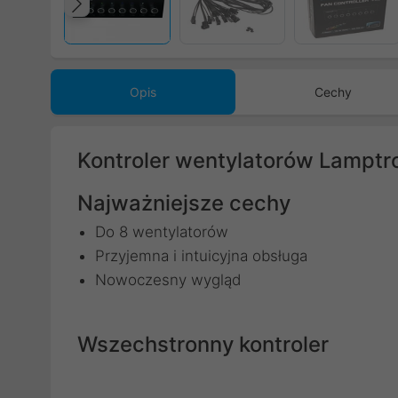
Poprzedni
Opis
Cechy
Kontroler wentylatorów Lamptro
Najważniejsze cechy
Do 8 wentylatorów
Przyjemna i intuicyjna obsługa
Nowoczesny wygląd
Wszechstronny kontroler