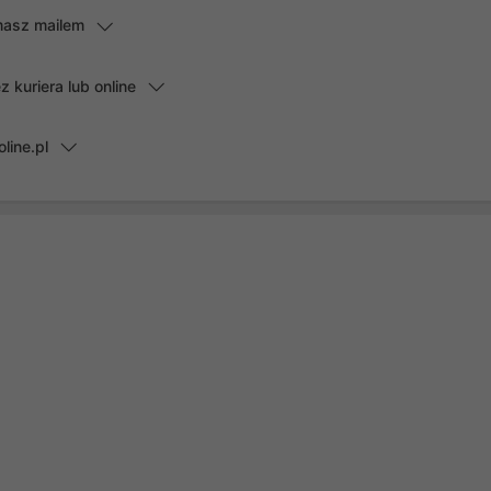
masz mailem
kuriera lub online
line.pl