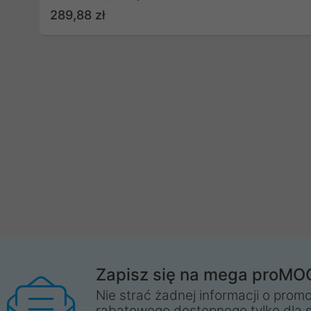
289,88 zł
Zapisz się na mega proMO
Nie strać żadnej informacji o promo
rabatowego dostępnego tylko dla 