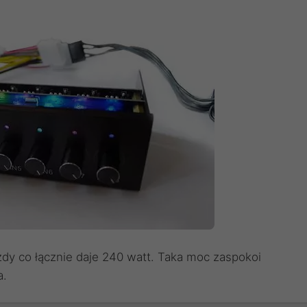
dy co łącznie daje 240 watt. Taka moc zaspokoi
a.