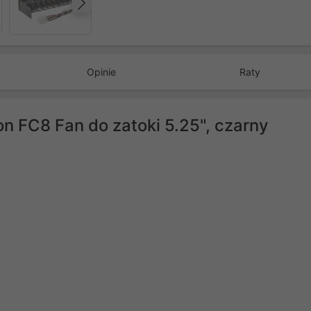
Następny
Opinie
Raty
n FC8 Fan do zatoki 5.25", czarny