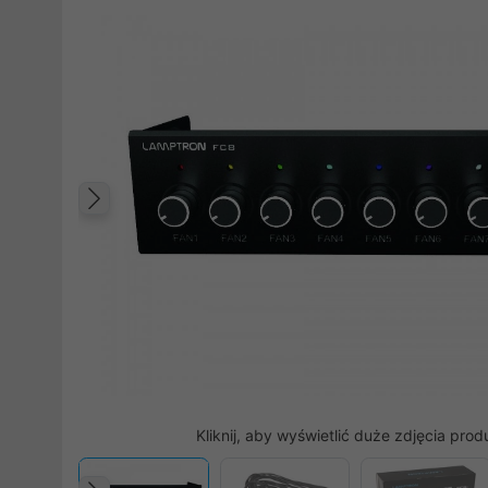
Poprzedni
Kliknij, aby wyświetlić duże zdjęcia prod