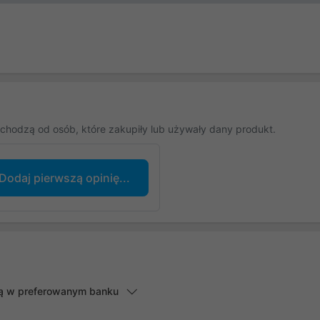
chodzą od osób, które zakupiły lub używały dany produkt.
Dodaj pierwszą opinię...
lną w preferowanym banku