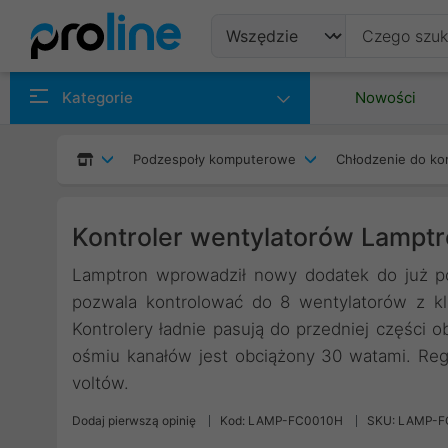
Produkty
Kategorie
Nowości
Producenci
Podzespoły komputerowe
Chłodzenie do ko
Kategorie
Kontroler wentylatorów Lamptr
Lamptron wprowadził nowy dodatek do już p
pozwala kontrolować do 8 wentylatorów z kl
Kontrolery ładnie pasują do przedniej części
ośmiu kanałów jest obciążony 30 watami. Reg
voltów.
Dodaj pierwszą opinię
Kod: LAMP-FC0010H
SKU: LAMP-