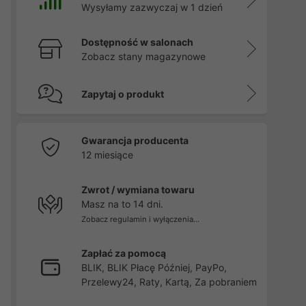
Wysyłamy zazwyczaj w 1 dzień
Dostępność w salonach
Zobacz stany magazynowe
Zapytaj o produkt
Gwarancja producenta
12 miesiące
Zwrot / wymiana towaru
Masz na to 14 dni.
Zobacz regulamin i wyłączenia...
Zapłać za pomocą
BLIK, BLIK Płacę Później, PayPo,
Przelewy24, Raty, Kartą, Za pobraniem