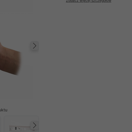
Zobacz więcej szczegółów
Następny
uktu
Następny