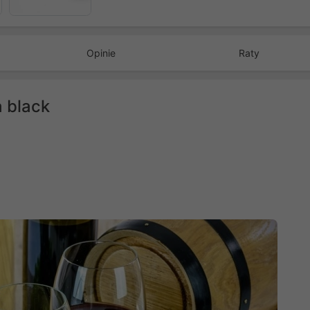
Opinie
Raty
 black