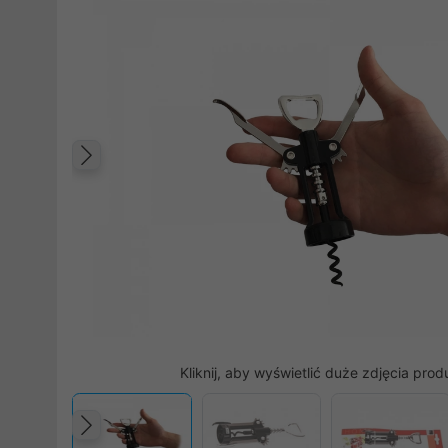
Poprzedni
Kliknij, aby wyświetlić duże zdjęcia prod
Poprzedni