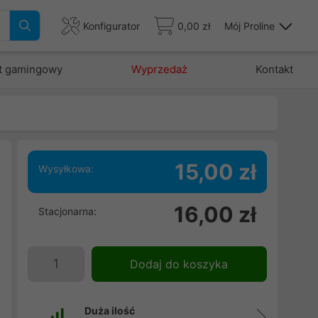
Konfigurator
0,00 zł
Mój Proline
t gamingowy
Wyprzedaż
Kontakt
15,00 zł
Wysyłkowa:
a
16,00 zł
Stacjonarna:
.
ę
Dodaj do koszyka
Duża ilość