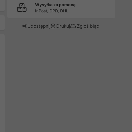
Wysyłka za pomocą
InPost, DPD, DHL
Udostępnij
Drukuj
Zgłoś błąd