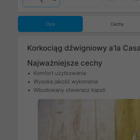
Opis
Cechy
Korkociąg dźwigniowy a'la Casa
Najważniejsze cechy
Komfort użytkowania
Wysoka jakość wykonania
Wbudowany otwieracz kapsli