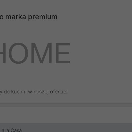
 to marka premium
y do kuchni w naszej ofercie!
a'la Casa