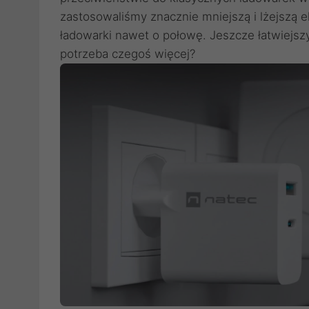
zastosowaliśmy znacznie mniejszą i lżejszą e
ładowarki nawet o połowę. Jeszcze łatwiejszy
potrzeba czegoś więcej?