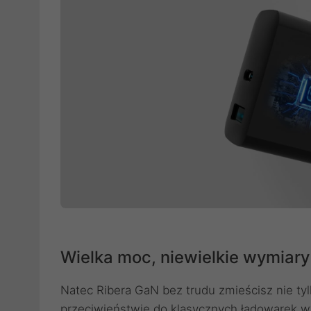
Wielka moc, niewielkie wymiary
Natec Ribera GaN bez trudu zmieścisz nie tylk
przeciwieństwie do klasycznych ładowarek w