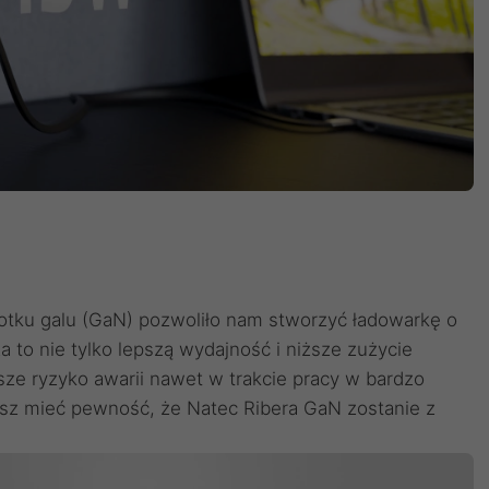
otku galu (GaN) pozwoliło nam stworzyć ładowarkę o
 to nie tylko lepszą wydajność i niższe zużycie
jsze ryzyko awarii nawet w trakcie pracy w bardzo
z mieć pewność, że Natec Ribera GaN zostanie z