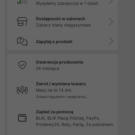
Wysyłamy zazwyczaj w 1 dzień
Dostępność w salonach
Zobacz stany magazynowe
Zapytaj o produkt
Gwarancja producenta
24 miesiące
Zwrot / wymiana towaru
Masz na to 14 dni.
Zobacz regulamin i wyłączenia...
Zapłać za pomocą
BLIK, BLIK Płacę Później, PayPo,
Przelewy24, Raty, Kartą, Za pobraniem