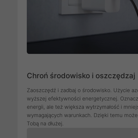
Chroń środowisko i oszczędzaj
Zaoszczędź i zadbaj o środowisko. Użycie az
wyższej efektywności energetycznej. Oznacza
energii, ale też większa wytrzymałość i mnie
wymagających warunkach. Dzięki temu możes
Tobą na dłużej.