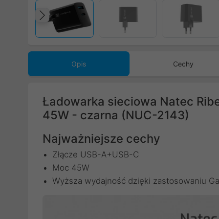
Poprzedni
Opis
Cechy
Ładowarka sieciowa Natec Rib
45W - czarna (NUC-2143)
Najważniejsze cechy
Złącze USB-A+USB-C
Moc 45W
Wyższa wydajność dzięki zastosowaniu G