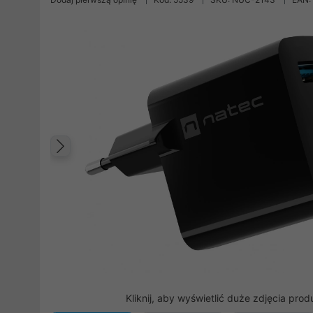
Poprzedni
Kliknij, aby wyświetlić duże zdjęcia prod