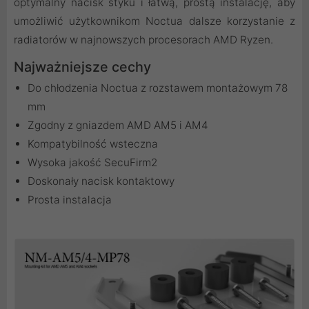
optymalny nacisk styku i łatwą, prostą instalację, aby
umożliwić użytkownikom Noctua dalsze korzystanie z
radiatorów w najnowszych procesorach AMD Ryzen.
Najważniejsze cechy
Do chłodzenia Noctua z rozstawem montażowym 78
mm
Zgodny z gniazdem AMD AM5 i AM4
Kompatybilność wsteczna
Wysoka jakość SecuFirm2
Doskonały nacisk kontaktowy
Prosta instalacja