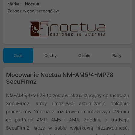
Marka:
Noctua
Zobacz więcej szczegółów
Opis
Cechy
Opinie
Raty
Mocowanie Noctua NM-AM5/4-MP78
SecuFirm2
NM-AM5/4-MP78 to zestaw aktualizacyjny do montażu
SecuFirm2, który umożliwia aktualizację chłodnic
procesorów Noctua z rozstawem montażowym 78 mm
do platform AMD AM5 i AM4. Zgodnie z tradycją
SecuFirm2, łączy w sobie wyjątkową niezawodność,