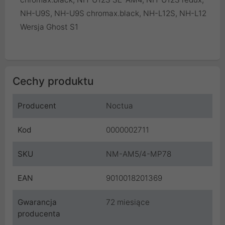
NH-U9S, NH-U9S chromax.black, NH-L12S, NH-L12
Wersja Ghost S1
Cechy produktu
Producent
Noctua
Kod
0000002711
SKU
NM-AM5/4-MP78
EAN
9010018201369
Gwarancja
72 miesiące
producenta