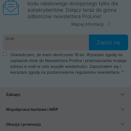
kodu rabatowego dostępnego tylko dla
subskrybentów. Dołącz teraz do grona
odbiorców newslettera ProLine!
Więcej informacji
Email
Zapisz się
Oświadczam, że mam ukończone 16 lat. Wyrażam zgodę na
zapisanie mnie do Newslettera Proline i przetwarzanie mojego
adresu e-mail w celu wysyłki wiadomości. Zapoznałem się i
wyrażam zgodę na postanowienia
regulaminu newslettera
.
Zakupy
Współpraca hurtowa i MŚP
Okazja i promocja