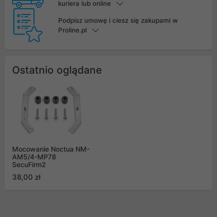
kuriera lub online
Podpisz umowę i ciesz się zakupami w
Proline.pl
Ostatnio oglądane
Mocowanie Noctua NM-
AM5/4-MP78
SecuFirm2
38,00 zł