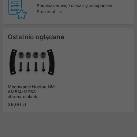
Podpisz umowę i ciesz się zakupami w
Proline.pl
Ostatnio oglądane
Mocowanie Noctua NM-
AM5/4-MP83
chromax.black
SecuFirm2
39,00 zł