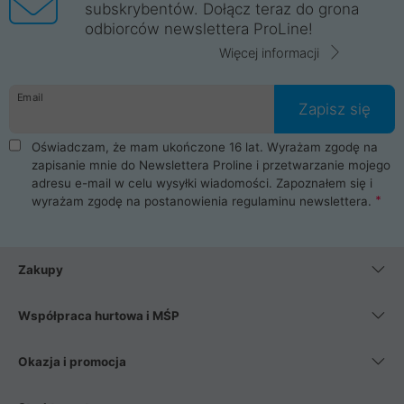
subskrybentów. Dołącz teraz do grona
odbiorców newslettera ProLine!
Więcej informacji
Email
Zapisz się
Oświadczam, że mam ukończone 16 lat. Wyrażam zgodę na
zapisanie mnie do Newslettera Proline i przetwarzanie mojego
adresu e-mail w celu wysyłki wiadomości. Zapoznałem się i
wyrażam zgodę na postanowienia
regulaminu newslettera
.
Zakupy
Współpraca hurtowa i MŚP
Okazja i promocja