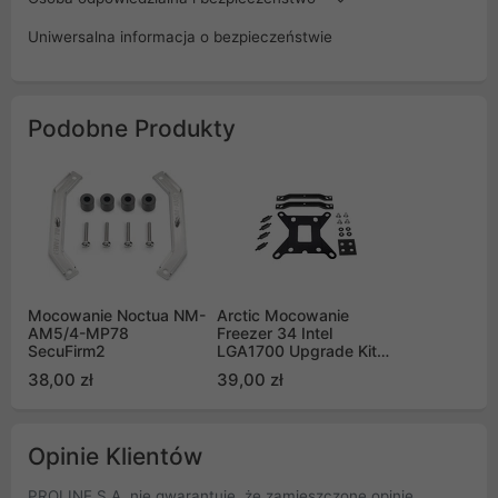
Uniwersalna informacja o bezpieczeństwie
Podobne Produkty
Mocowanie Noctua NM-
Arctic Mocowanie
AM5/4-MP78
Freezer 34 Intel
SecuFirm2
LGA1700 Upgrade Kit
Rev.2
38,00 zł
39,00 zł
Opinie Klientów
PROLINE S.A. nie gwarantuje, że zamieszczone opinie