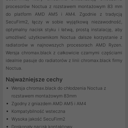
procesorów Noctua z rozstawem montażowym 83 mm
do platform AMD AM5 i AM4. Zgodnie z tradycją
SecuFirm2, łączy w sobie wyjątkową niezawodność,
optymalny nacisk styku i łatwą, prostą instalację, aby
umożliwić użytkownikom Noctua dalsze korzystanie z
radiatorów w najnowszych procesorach AMD Ryzen.
Wersja chromax.black z całkowicie czarnymi częściami
idealnie pasuje do radiatorów z linii chromax.black firmy
Noctua.
Najważniejsze cechy
Wersja chromax.black do chłodzenia Noctua z
rozstawem montażowym 83mm
Zgodny z gniazdem AMD AM5 i AM4
Kompatybilność wsteczna
Wysoka jakość SecuFirm2
Doskonały nacisk kontaktowy