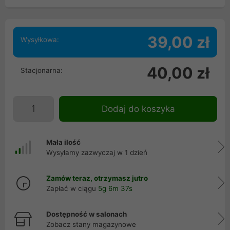
39,00 zł
Wysyłkowa:
40,00 zł
Stacjonarna:
Dodaj do koszyka
Mała ilość
Wysyłamy zazwyczaj w 1 dzień
Zamów teraz, otrzymasz jutro
Zapłać w ciągu
5g 6m 37s
Dostępność w salonach
Zobacz stany magazynowe