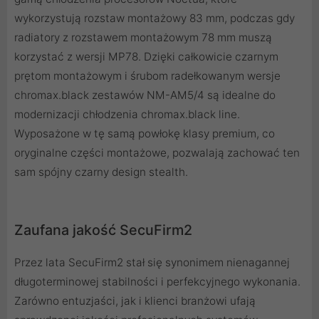
wykorzystują rozstaw montażowy 83 mm, podczas gdy
radiatory z rozstawem montażowym 78 mm muszą
korzystać z wersji MP78. Dzięki całkowicie czarnym
prętom montażowym i śrubom radełkowanym wersje
chromax.black zestawów NM-AM5/4 są idealne do
modernizacji chłodzenia chromax.black line.
Wyposażone w tę samą powłokę klasy premium, co
oryginalne części montażowe, pozwalają zachować ten
sam spójny czarny design stealth.
Zaufana jakość SecuFirm2
Przez lata SecuFirm2 stał się synonimem nienagannej
długoterminowej stabilności i perfekcyjnego wykonania.
Zarówno entuzjaści, jak i klienci branżowi ufają