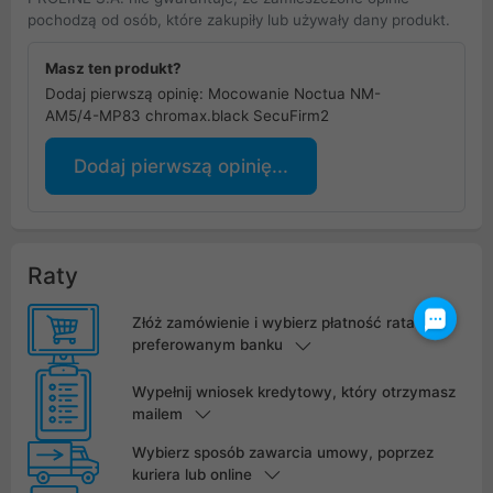
pochodzą od osób, które zakupiły lub używały dany produkt.
Masz ten produkt?
Dodaj pierwszą opinię: Mocowanie Noctua NM-
AM5/4-MP83 chromax.black SecuFirm2
Dodaj pierwszą opinię...
Raty
Złóż zamówienie i wybierz płatność ratalną w
preferowanym banku
Wypełnij wniosek kredytowy, który otrzymasz
mailem
Wybierz sposób zawarcia umowy, poprzez
kuriera lub online