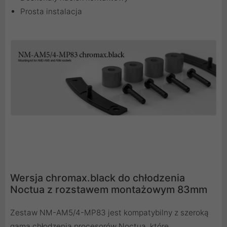
Prosta instalacja
Wersja chromax.black do chłodzenia
Noctua z rozstawem montażowym 83mm
Zestaw NM-AM5/4-MP83 jest kompatybilny z szeroką
gamą chłodzenia procesorów Noctua, które