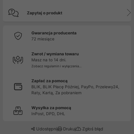
Zapytaj o produkt
Gwarancja producenta
72 miesiące
Zwrot / wymiana towaru
Masz na to 14 dni.
Zobacz regulamin i wyłączenia...
Zapłać za pomocą
BLIK, BLIK Płacę Później, PayPo, Przelewy24,
Raty, Kartą, Za pobraniem
Wysyłka za pomocą
InPost, DPD, DHL
Udostępnij
Drukuj
Zgłoś błąd