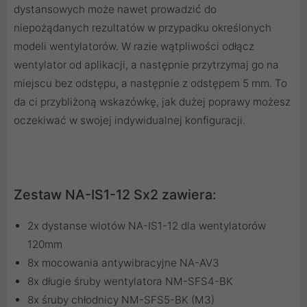
dystansowych może nawet prowadzić do
niepożądanych rezultatów w przypadku określonych
modeli wentylatorów. W razie wątpliwości odłącz
wentylator od aplikacji, a następnie przytrzymaj go na
miejscu bez odstępu, a następnie z odstępem 5 mm. To
da ci przybliżoną wskazówkę, jak dużej poprawy możesz
oczekiwać w swojej indywidualnej konfiguracji.
Zestaw NA-IS1-12 Sx2 zawiera:
2x dystanse wlotów NA-IS1-12 dla wentylatorów
120mm
8x mocowania antywibracyjne NA-AV3
8x długie śruby wentylatora NM-SFS4-BK
8x śruby chłodnicy NM-SFS5-BK (M3)