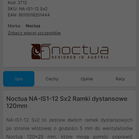
Kod: 2712
SKU: NA-IS1-12 Sx2
EAN: 9010018201444
Marka:
Noctua
Zobacz więcej szczegółów
Opis
Cechy
Opinie
Raty
Noctua NA-IS1-12 Sx2 Ramki dystansowe
120mm
NA-IS1-12 Sx2 to zestaw dwóch ramek dystansowych
po stronie wlotowej o grubości 5 mm do wentylatorów
Noctua 120x25 mm, które mogą pomóc poprawić