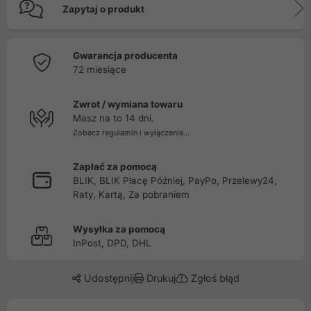
Zapytaj o produkt
Gwarancja producenta
72 miesiące
Zwrot / wymiana towaru
Masz na to 14 dni.
Zobacz regulamin i wyłączenia...
Zapłać za pomocą
BLIK, BLIK Płacę Później, PayPo, Przelewy24,
Raty, Kartą, Za pobraniem
Wysyłka za pomocą
InPost, DPD, DHL
Udostępnij
Drukuj
Zgłoś błąd