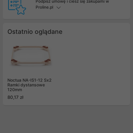
Podpisz umowę i ciesz się zakupami w
Proline.pl
Ostatnio oglądane
Noctua NA-IS1-12 Sx2
Ramki dystansowe
120mm
80,17 zł