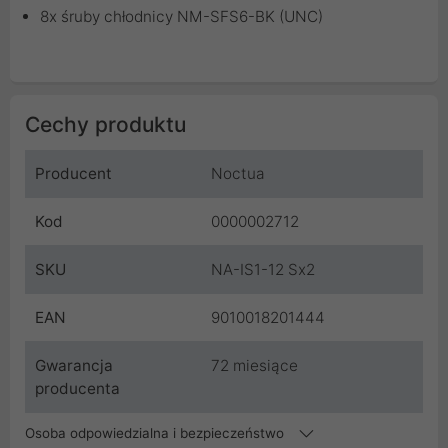
8x śruby chłodnicy NM-SFS6-BK (UNC)
Cechy produktu
Producent
Noctua
Kod
0000002712
SKU
NA-IS1-12 Sx2
EAN
9010018201444
Gwarancja
72 miesiące
producenta
Osoba odpowiedzialna i bezpieczeństwo