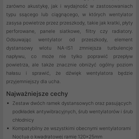
zarówno akustykę, jak i wydajność w zastosowaniach
typu ssącego lub ciągnącego, w których wentylator
zasysa powietrze przez przeszkody, takie jak kratki, płyty
perforowane, panele siatkowe, filtry czy radiatory.
Odsuwając wentylator od przeszkody, element
dystansowy wlotu NA-IS1 zmniejsza turbulencje
napływu, co może nie tylko poprawić przepływ
powietrza, ale także znacznie obniżyć ogólny poziom
hałasu i sprawić, że dźwięk wentylatora będzie
przyjemniejszy dla ucha.
Najważniejsze cechy
Zestaw dwóch ramek dystansowych oraz pasujących
podkładek antywibracyjnych, śrub wentylatorów i śrub
chłodnicy
Kompatybilny ze wszystkimi obecnymi wentylatorami
Noctua o kwadratowej ramie 120x25mm