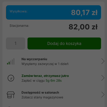
80,17 zł
Wysyłkowa:
82,00 zł
Stacjonarna:
Dodaj do koszyka
Na wyczerpaniu
Wysyłamy zazwyczaj w 1 dzień
Zamów teraz, otrzymasz jutro
Zapłać w ciągu
5g 6m 27s
Dostępność w salonach
Zobacz stany magazynowe