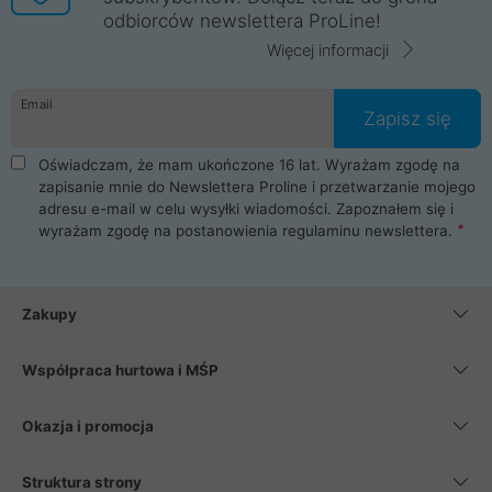
odbiorców newslettera ProLine!
Więcej informacji
Email
Zapisz się
Oświadczam, że mam ukończone 16 lat. Wyrażam zgodę na
zapisanie mnie do Newslettera Proline i przetwarzanie mojego
adresu e-mail w celu wysyłki wiadomości. Zapoznałem się i
wyrażam zgodę na postanowienia
regulaminu newslettera
.
Zakupy
Współpraca hurtowa i MŚP
Okazja i promocja
Struktura strony