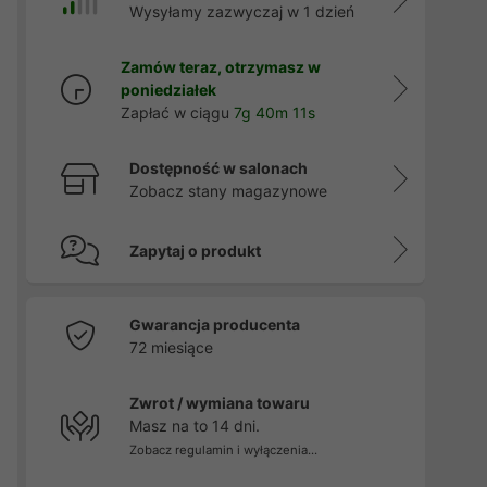
Wysyłamy zazwyczaj w 1 dzień
Zamów teraz, otrzymasz w
poniedziałek
Zapłać w ciągu
7g 40m 10s
Dostępność w salonach
Zobacz stany magazynowe
Zapytaj o produkt
Gwarancja producenta
72 miesiące
Zwrot / wymiana towaru
Masz na to 14 dni.
Zobacz regulamin i wyłączenia...