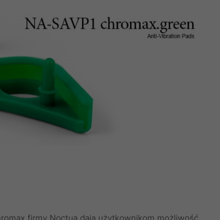
chromax firmy Noctua dają użytkownikom możliwość