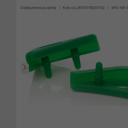
Dodaj pierwszą opinię
Kod: xyz_9010018200102
SKU: NA-
Poprzedni