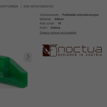
SAVP1.GREEN
EAN: 9010018200102
Zastosowanie:
Podkładki antywibracyjne
Materiał:
Silikon
Ilość sztuk:
16
Kolor:
Zielony
Zobacz więcej szczegółów
Następny