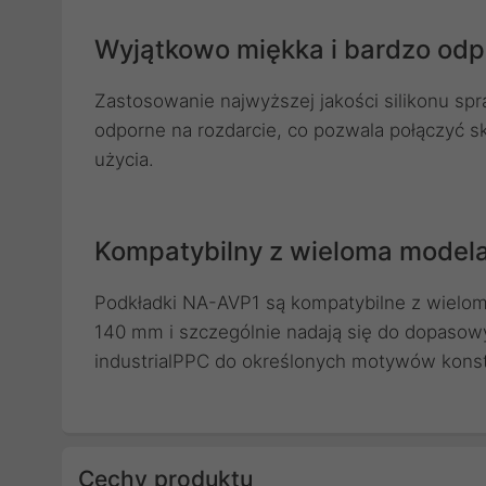
Wyjątkowo miękka i bardzo odp
Zastosowanie najwyższej jakości silikonu spr
odporne na rozdarcie, co pozwala połączyć sk
użycia.
Kompatybilny z wieloma mode
Podkładki NA-AVP1 są kompatybilne z wielom
140 mm i szczególnie nadają się do dopasow
industrialPPC do określonych motywów konst
Cechy produktu