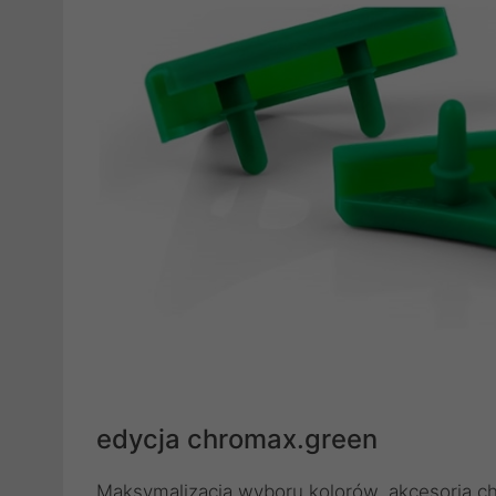
edycja chromax.green
Maksymalizacja wyboru kolorów, akcesoria 