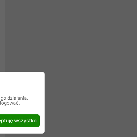
go działania.
alogować.
ptuję wszystko