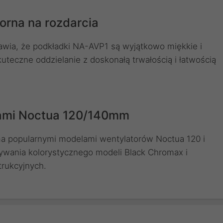
orna na rozdarcia
awia, że ​​podkładki NA-AVP1 są wyjątkowo miękkie i
uteczne oddzielanie z doskonałą trwałością i łatwością
lami Noctua 120/140mm
a popularnymi modelami wentylatorów Noctua 120 i
ywania kolorystycznego modeli Black Chromax i
rukcyjnych.