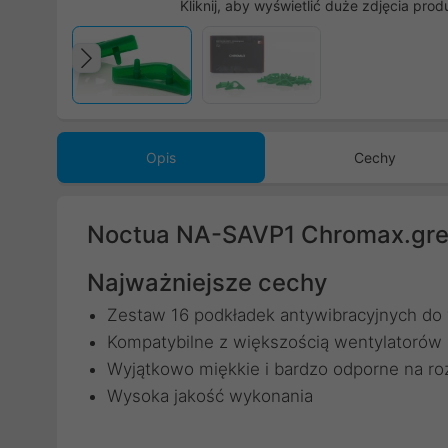
Kliknij, aby wyświetlić duże zdjęcia prod
Poprzedni
Opis
Cechy
Noctua NA-SAVP1 Chromax.gree
Najważniejsze cechy
Zestaw 16 podkładek antywibracyjnych do
Kompatybilne z większością wentylatoró
Wyjątkowo miękkie i bardzo odporne na ro
Wysoka jakość wykonania