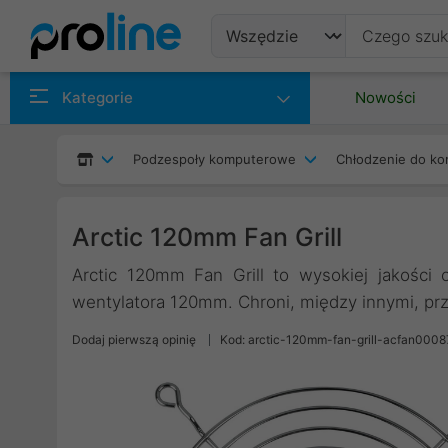
Produkty
Kategorie
Nowości
Producenci
Podzespoły komputerowe
Chłodzenie do ko
Kategorie
Arctic 120mm Fan Grill
Arctic 120mm Fan Grill to wysokiej jakości
wentylatora 120mm. Chroni, między innymi, prz
Dodaj pierwszą opinię
Kod: arctic-120mm-fan-grill-acfan0008