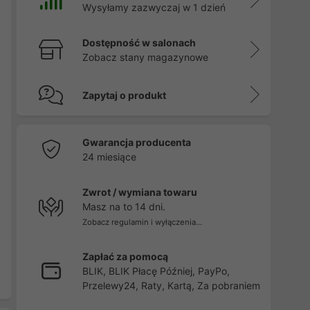
Wysyłamy zazwyczaj w 1 dzień
Dostępność w salonach
Zobacz stany magazynowe
Zapytaj o produkt
Gwarancja producenta
24 miesiące
Zwrot / wymiana towaru
Masz na to 14 dni.
Zobacz regulamin i wyłączenia...
Zapłać za pomocą
BLIK, BLIK Płacę Później, PayPo,
Przelewy24, Raty, Kartą, Za pobraniem