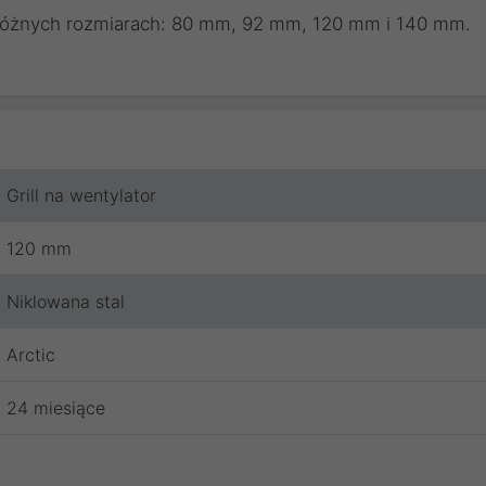
 różnych rozmiarach: 80 mm, 92 mm, 120 mm i 140 mm.
Grill na wentylator
120 mm
Niklowana stal
Arctic
24 miesiące