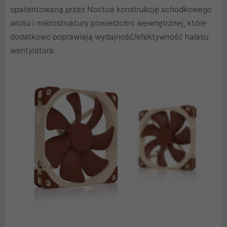
opatentowaną przez Noctua konstrukcję schodkowego
wlotu i mikrostruktury powierzchni wewnętrznej, które
dodatkowo poprawiają wydajność/efektywność hałasu
wentylatora.