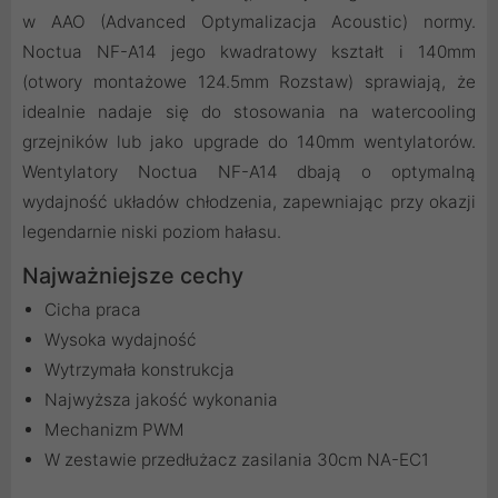
w AAO (Advanced Optymalizacja Acoustic) normy.
Noctua NF-A14 jego kwadratowy kształt i 140mm
(otwory montażowe 124.5mm Rozstaw) sprawiają, że
idealnie nadaje się do stosowania na watercooling
grzejników lub jako upgrade do 140mm wentylatorów.
Wentylatory Noctua NF-A14 dbają o optymalną
wydajność układów chłodzenia, zapewniając przy okazji
legendarnie niski poziom hałasu.
Najważniejsze cechy
Cicha praca
Wysoka wydajność
Wytrzymała konstrukcja
Najwyższa jakość wykonania
Mechanizm PWM
W zestawie przedłużacz zasilania 30cm NA-EC1