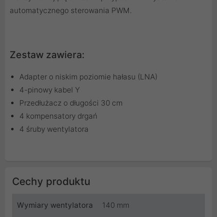
automatycznego sterowania PWM.
Zestaw zawiera:
Adapter o niskim poziomie hałasu (LNA)
4-pinowy kabel Y
Przedłużacz o długości 30 cm
4 kompensatory drgań
4 śruby wentylatora
Cechy produktu
Wymiary wentylatora
140 mm