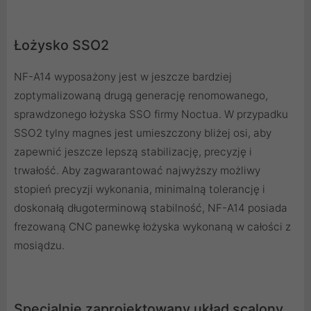
Łożysko SSO2
NF-A14 wyposażony jest w jeszcze bardziej
zoptymalizowaną drugą generację renomowanego,
sprawdzonego łożyska SSO firmy Noctua. W przypadku
SSO2 tylny magnes jest umieszczony bliżej osi, aby
zapewnić jeszcze lepszą stabilizację, precyzję i
trwałość. Aby zagwarantować najwyższy możliwy
stopień precyzji wykonania, minimalną tolerancję i
doskonałą długoterminową stabilność, NF-A14 posiada
frezowaną CNC panewkę łożyska wykonaną w całości z
mosiądzu.
Specjalnie zaprojektowany układ scalony