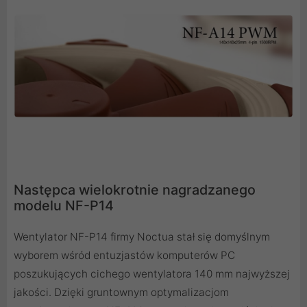
Następca wielokrotnie nagradzanego
modelu NF-P14
Wentylator NF-P14 firmy Noctua stał się domyślnym
wyborem wśród entuzjastów komputerów PC
poszukujących cichego wentylatora 140 mm najwyższej
jakości. Dzięki gruntownym optymalizacjom