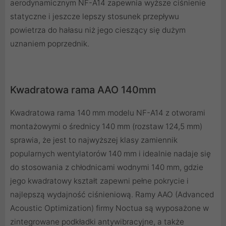
aerodynamicznym NF-A14 zapewnia wyższe ciśnienie
statyczne i jeszcze lepszy stosunek przepływu
powietrza do hałasu niż jego cieszący się dużym
uznaniem poprzednik.
Kwadratowa rama AAO 140mm
Kwadratowa rama 140 mm modelu NF-A14 z otworami
montażowymi o średnicy 140 mm (rozstaw 124,5 mm)
sprawia, że ​​jest to najwyższej klasy zamiennik
popularnych wentylatorów 140 mm i idealnie nadaje się
do stosowania z chłodnicami wodnymi 140 mm, gdzie
jego kwadratowy kształt zapewni pełne pokrycie i
najlepszą wydajność ciśnieniową. Ramy AAO (Advanced
Acoustic Optimization) firmy Noctua są wyposażone w
zintegrowane podkładki antywibracyjne, a także