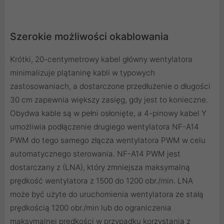
Szerokie możliwości okablowania
Krótki, 20-centymetrowy kabel główny wentylatora
minimalizuje plątaninę kabli w typowych
zastosowaniach, a dostarczone przedłużenie o długości
30 cm zapewnia większy zasięg, gdy jest to konieczne.
Obydwa kable są w pełni osłonięte, a 4-pinowy kabel Y
umożliwia podłączenie drugiego wentylatora NF-A14
PWM do tego samego złącza wentylatora PWM w celu
automatycznego sterowania. NF-A14 PWM jest
dostarczany z (LNA), który zmniejsza maksymalną
prędkość wentylatora z 1500 do 1200 obr./min. LNA
może być użyte do uruchomienia wentylatora ze stałą
prędkością 1200 obr./min lub do ograniczenia
maksymalnej prędkości w przypadku korzystania z