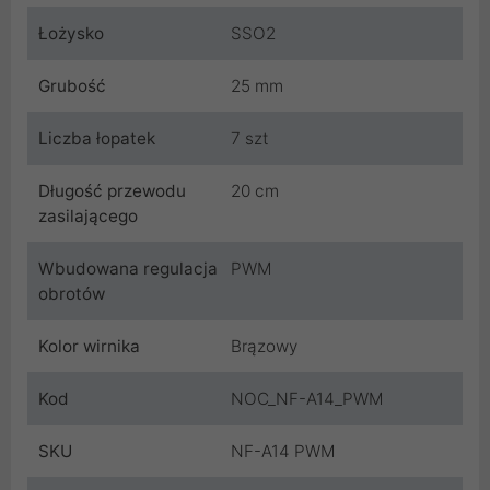
Łożysko
SSO2
Grubość
25 mm
Liczba łopatek
7 szt
Długość przewodu
20 cm
zasilającego
Wbudowana regulacja
PWM
obrotów
Kolor wirnika
Brązowy
Kod
NOC_NF-A14_PWM
SKU
NF-A14 PWM