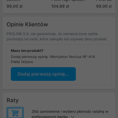
chromax.black.swap
(BL097)
99,00 zł
104,99 zł
99,00 zł
Opinie Klientów
PROLINE S.A. nie gwarantuje, że zamieszczone opinie
pochodzą od osób, które zakupiły lub używały dany produkt.
Masz ten produkt?
Dodaj pierwszą opinię: Wentylator Noctua NF-A14
PWM 140mm
Dodaj pierwszą opinię...
Raty
Złóż zamówienie i wybierz płatność ratalną w
preferowanym banku