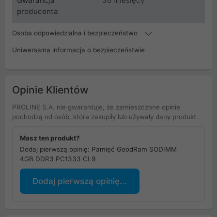
Gwarancja
36 miesięcy
producenta
Osoba odpowiedzialna i bezpieczeństwo
Uniwersalna informacja o bezpieczeństwie
Opinie Klientów
PROLINE S.A. nie gwarantuje, że zamieszczone opinie
pochodzą od osób, które zakupiły lub używały dany produkt.
Masz ten produkt?
Dodaj pierwszą opinię: Pamięć GoodRam SODIMM
4GB DDR3 PC1333 CL9
Dodaj pierwszą opinię...