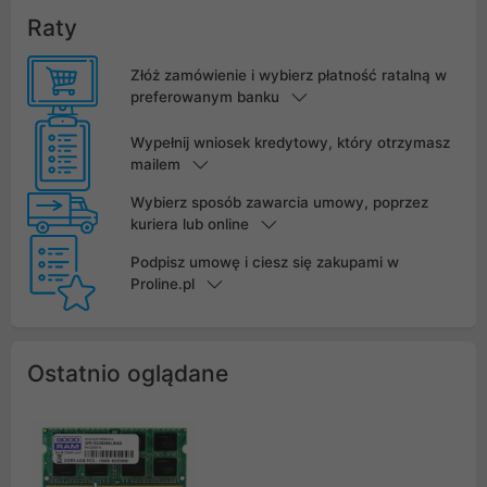
Raty
Złóż zamówienie i wybierz płatność ratalną w
preferowanym banku
Wypełnij wniosek kredytowy, który otrzymasz
mailem
Wybierz sposób zawarcia umowy, poprzez
kuriera lub online
Podpisz umowę i ciesz się zakupami w
Proline.pl
Ostatnio oglądane