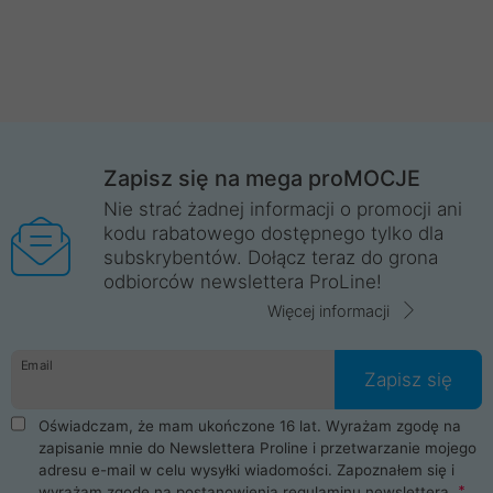
Zapisz się na mega proMOCJE
Nie strać żadnej informacji o promocji ani
kodu rabatowego dostępnego tylko dla
subskrybentów. Dołącz teraz do grona
odbiorców newslettera ProLine!
Więcej informacji
Email
Zapisz się
Oświadczam, że mam ukończone 16 lat. Wyrażam zgodę na
zapisanie mnie do Newslettera Proline i przetwarzanie mojego
adresu e-mail w celu wysyłki wiadomości. Zapoznałem się i
wyrażam zgodę na postanowienia
regulaminu newslettera
.