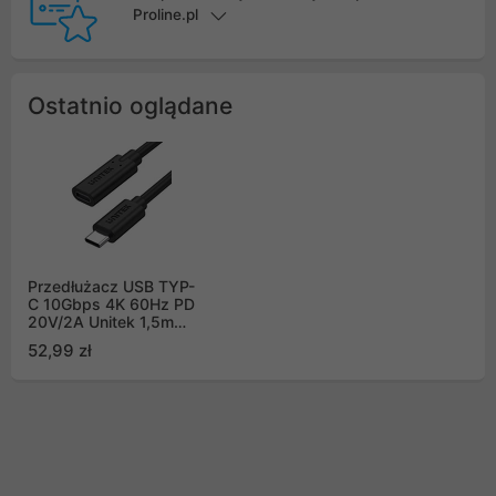
Proline.pl
Ostatnio oglądane
Przedłużacz USB TYP-
C 10Gbps 4K 60Hz PD
20V/2A Unitek 1,5m
(C14086BK-1.5M)
52,99 zł