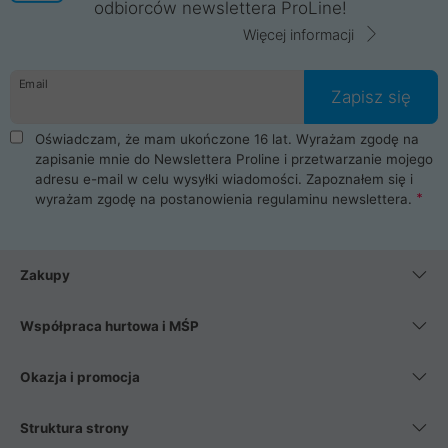
odbiorców newslettera ProLine!
Więcej informacji
Email
Zapisz się
Oświadczam, że mam ukończone 16 lat. Wyrażam zgodę na
zapisanie mnie do Newslettera Proline i przetwarzanie mojego
adresu e-mail w celu wysyłki wiadomości. Zapoznałem się i
wyrażam zgodę na postanowienia
regulaminu newslettera
.
Zakupy
Współpraca hurtowa i MŚP
Okazja i promocja
Struktura strony