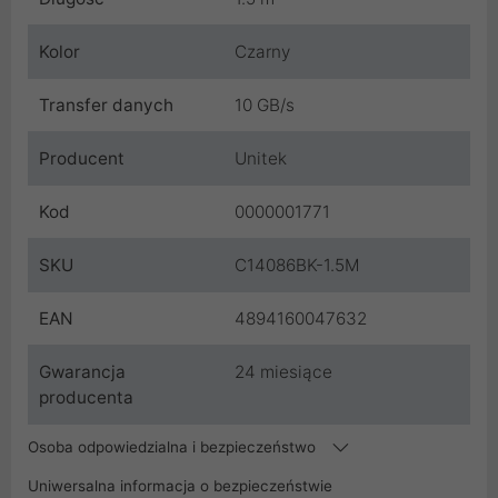
Kolor
Czarny
Transfer danych
10 GB/s
Producent
Unitek
Kod
0000001771
SKU
C14086BK-1.5M
EAN
4894160047632
Gwarancja
24 miesiące
producenta
Osoba odpowiedzialna i bezpieczeństwo
Uniwersalna informacja o bezpieczeństwie