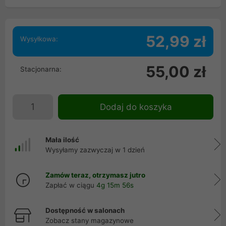
52,99 zł
Wysyłkowa:
55,00 zł
Stacjonarna:
Dodaj do koszyka
Mała ilość
Wysyłamy zazwyczaj w 1 dzień
Zamów teraz, otrzymasz jutro
Zapłać w ciągu
4g 15m 55s
Dostępność w salonach
Zobacz stany magazynowe