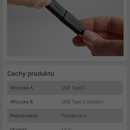
Cechy produktu
Wtyczka A
USB Type C
Wtyczka B
USB Type C (żeński)
Rodzaj kabla
Przedłużacz
Długość
1.5 m