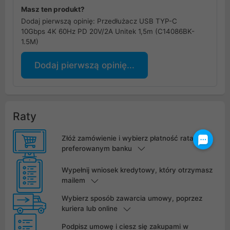
Masz ten produkt?
Dodaj pierwszą opinię: Przedłużacz USB TYP-C
10Gbps 4K 60Hz PD 20V/2A Unitek 1,5m (C14086BK-
1.5M)
Dodaj pierwszą opinię...
Raty
Złóż zamówienie i wybierz płatność ratalną w
preferowanym banku
Wypełnij wniosek kredytowy, który otrzymasz
mailem
Wybierz sposób zawarcia umowy, poprzez
kuriera lub online
Podpisz umowę i ciesz się zakupami w