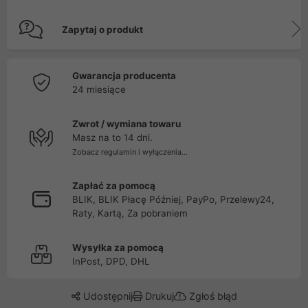
Zapytaj o produkt
Gwarancja producenta
24 miesiące
Zwrot / wymiana towaru
Masz na to 14 dni.
Zobacz regulamin i wyłączenia...
Zapłać za pomocą
BLIK, BLIK Płacę Później, PayPo, Przelewy24,
Raty, Kartą, Za pobraniem
Wysyłka za pomocą
InPost, DPD, DHL
Udostępnij
Drukuj
Zgłoś błąd