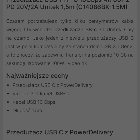
PD 20V/2A Unitek 1,5m (C14086BK-1.5M)
Czasem potrzebujesz tylko kilku centymetrów kabla
więcej. I ty wchodzi przedłużacz USB-c 3.1 Unitek. Cały
na czarno. Jako jeden z niewielu przedłużaczy USB-C
jest w pełni kompatybilny ze standardem USB 3.1 Gen2,
a to znaczy, że zapewnia transfer na poziomie 10 Gb na
sekundę, ładowanie 100W i video 4K.
Najważniejsze cechy
Przedłużacz USB C z PowerDelivery
Video przez kabel USB-C
Kabel USB 10 Gbps
Długość 1.5m
Przedłużacz USB C z PowerDelivery