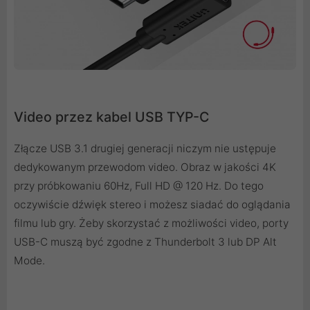
Video przez kabel USB TYP-C
Złącze USB 3.1 drugiej generacji niczym nie ustępuje
dedykowanym przewodom video. Obraz w jakości 4K
przy próbkowaniu 60Hz, Full HD @ 120 Hz. Do tego
oczywiście dźwięk stereo i możesz siadać do oglądania
filmu lub gry. Żeby skorzystać z możliwości video, porty
USB-C muszą być zgodne z Thunderbolt 3 lub DP Alt
Mode.