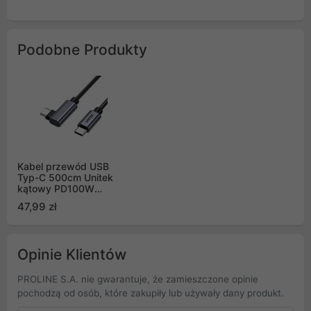
Podobne Produkty
Kabel przewód USB
Typ-C 500cm Unitek
kątowy PD100W
(C14123BK-5M)
47,99 zł
Opinie Klientów
PROLINE S.A. nie gwarantuje, że zamieszczone opinie
pochodzą od osób, które zakupiły lub używały dany produkt.