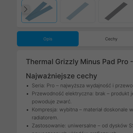
Poprzedni
Opis
Cechy
Thermal Grizzly Minus Pad Pro
Najważniejsze cechy
Seria: Pro – najwyższa wydajność i przewo
Przewodność elektryczna: brak – produkt j
powoduje zwarć.
Kompresja: wybitna – materiał doskonale w
radiatorem.
Zastosowanie: uniwersalne – od dysków 