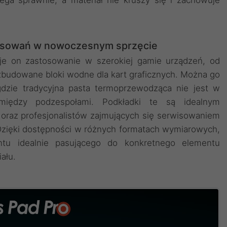
osowań w nowoczesnym sprzęcie
uje on zastosowanie w szerokiej gamie urządzeń, od
budowane bloki wodne dla kart graficznych. Można go
zie tradycyjna pasta termoprzewodząca nie jest w
 między podzespołami. Podkładki te są idealnym
 oraz profesjonalistów zajmujących się serwisowaniem
 Dzięki dostępności w różnych formatach wymiarowych,
ntu idealnie pasującego do konkretnego elementu
ału.