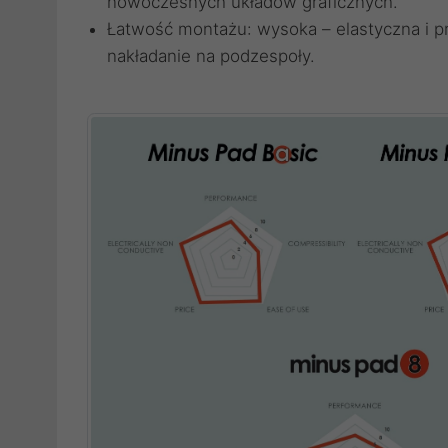
nowoczesnych układów graficznych.
Łatwość montażu: wysoka – elastyczna i pr
nakładanie na podzespoły.