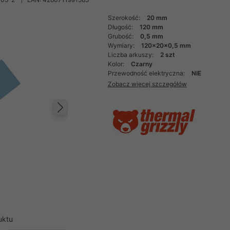
Szerokość:
20 mm
Długość:
120 mm
Grubość:
0,5 mm
Wymiary:
120x20x0,5 mm
Liczba arkuszy:
2 szt
Kolor:
Czarny
Przewodność elektryczna:
NIE
Zobacz więcej szczegółów
Następny
uktu