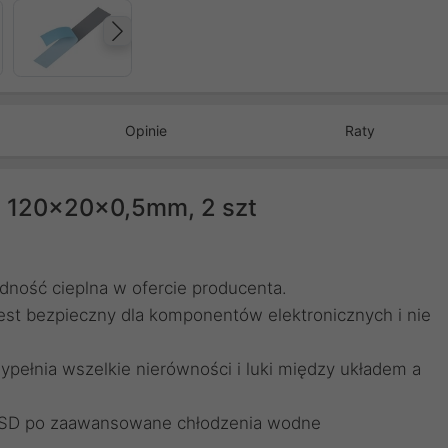
Następny
Opinie
Raty
 - 120x20x0,5mm, 2 szt
dność cieplna w ofercie producenta.
est bezpieczny dla komponentów elektronicznych i nie
ypełnia wszelkie nierówności i luki między układem a
SSD po zaawansowane chłodzenia wodne