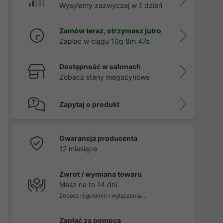
Wysyłamy zazwyczaj w 1 dzień
Zamów teraz, otrzymasz jutro
Zapłać w ciągu
10g 8m 46s
Dostępność w salonach
Zobacz stany magazynowe
Zapytaj o produkt
Gwarancja producenta
12 miesiące
Zwrot / wymiana towaru
Masz na to 14 dni.
Zobacz regulamin i wyłączenia...
Zapłać za pomocą