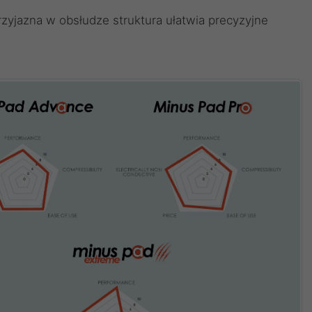
zyjazna w obsłudze struktura ułatwia precyzyjne