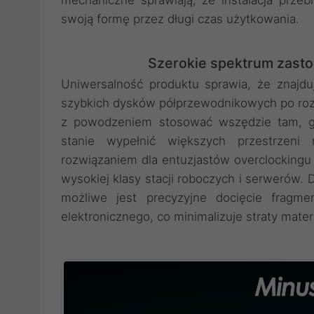
swoją formę przez długi czas użytkowania.
Szerokie spektrum zast
Uniwersalność produktu sprawia, że znajd
szybkich dysków półprzewodnikowych po roz
z powodzeniem stosować wszędzie tam, gd
stanie wypełnić większych przestrzeni
rozwiązaniem dla entuzjastów overclockingu
wysokiej klasy stacji roboczych i serwerów.
możliwe jest precyzyjne docięcie fragme
elektronicznego, co minimalizuje straty materi