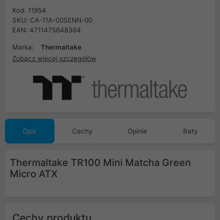
Kod: 11954
SKU: CA-11A-00SENN-00
EAN: 4711475648364
Marka:
Thermaltake
Zobacz więcej szczegółów
Opis
Cechy
Opinie
Raty
Thermaltake TR100 Mini Matcha Green
Micro ATX
Cechy produktu