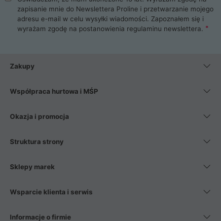
zapisanie mnie do Newslettera Proline i przetwarzanie mojego
adresu e-mail w celu wysyłki wiadomości. Zapoznałem się i
wyrażam zgodę na postanowienia
regulaminu newslettera
.
Zakupy
Współpraca hurtowa i MŚP
Okazja i promocja
Struktura strony
Sklepy marek
Wsparcie klienta i serwis
Informacje o firmie