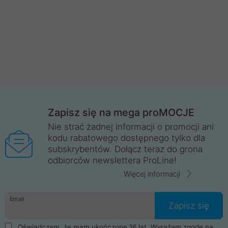
Zapisz się na mega proMOCJE
Nie strać żadnej informacji o promocji ani
kodu rabatowego dostępnego tylko dla
subskrybentów. Dołącz teraz do grona
odbiorców newslettera ProLine!
Więcej informacji
Email
Zapisz się
Oświadczam, że mam ukończone 16 lat. Wyrażam zgodę na