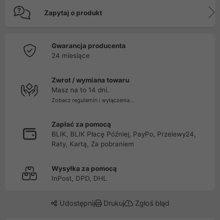
Zapytaj o produkt
Gwarancja producenta
24 miesiące
Zwrot / wymiana towaru
Masz na to 14 dni.
Zobacz regulamin i wyłączenia...
Zapłać za pomocą
BLIK, BLIK Płacę Później, PayPo, Przelewy24,
Raty, Kartą, Za pobraniem
Wysyłka za pomocą
InPost, DPD, DHL
Udostępnij
Drukuj
Zgłoś błąd