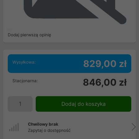
Dodaj pierwszą opinię
829,00 zł
Wysyłkowa:
846,00 zł
Stacjonarna:
Dodaj do koszyka
Chwilowy brak
Zapytaj o dostępność