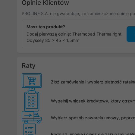
Opinie Klientów
PROLINE S.A. nie gwarantuje, że zamieszczone opinie po
Masz ten produkt?
Dodaj pierwszą opinię: Thermopad Thermalright
Odyssey 85 x 45 x 1.5mm
Raty
Złóż zamówienie i wybierz płatność rata
Wypełnij wniosek kredytowy, który otrzy
Wybierz sposób zawarcia umowy, poprzez 
Podpisz umowę i ciesz się zakupami w Pro