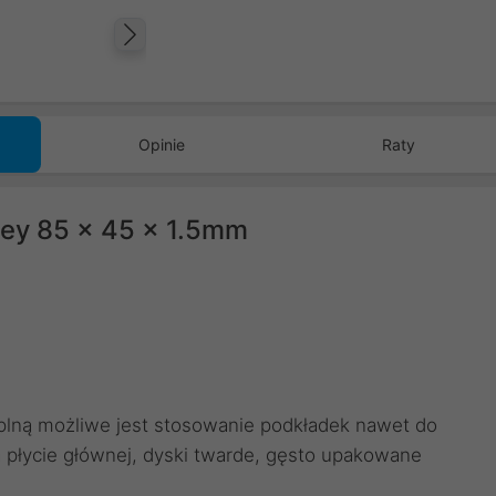
Następny
Opinie
Raty
ey 85 x 45 x 1.5mm
lną możliwe jest stosowanie podkładek nawet do
 płycie głównej, dyski twarde, gęsto upakowane