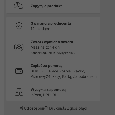
Zapytaj o produkt
Gwarancja producenta
12 miesiące
Zwrot / wymiana towaru
Masz na to 14 dni.
Zobacz regulamin i wyłączenia...
Zapłać za pomocą
BLIK, BLIK Płacę Później, PayPo,
Przelewy24, Raty, Kartą, Za pobraniem
Wysyłka za pomocą
InPost, DPD, DHL
Udostępnij
Drukuj
Zgłoś błąd