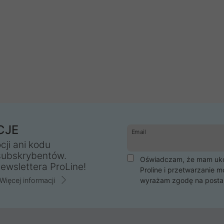
CJE
Email
cji ani kodu
subskrybentów.
Oświadczam, że mam ukoń
ewslettera ProLine!
Proline i przetwarzanie m
Więcej informacji
wyrażam zgodę na posta