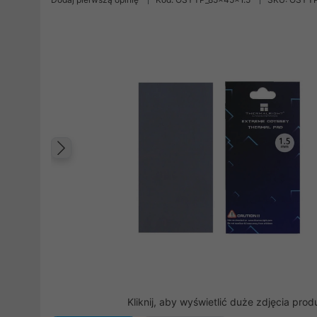
Poprzedni
Kliknij, aby wyświetlić duże zdjęcia prod