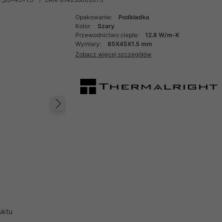
Opakowanie:
Podkładka
Kolor:
Szary
Przewodnictwo ciepła:
12.8 W/m-K
Wymiary:
85X45X1.5 mm
Zobacz więcej szczegółów
Następny
uktu