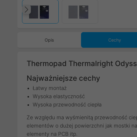
Poprzedni
Opis
Cechy
Thermopad Thermalright Odyss
Najważniejsze cechy
Łatwy montaż
Wysoka elastyczność
Wysoka przewodność ciepła
Ze względu ma wyśmienitą przewodność ciep
elementów o dużej powierzchni jak mostki na
elementy na PCB itp.