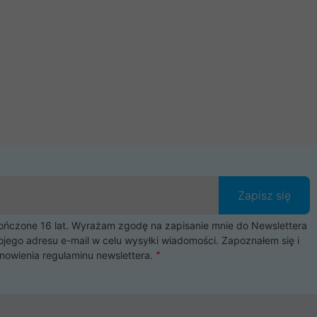
Zapisz się
czone 16 lat. Wyrażam zgodę na zapisanie mnie do Newslettera
ojego adresu e-mail w celu wysyłki wiadomości. Zapoznałem się i
nowienia
regulaminu newslettera
.