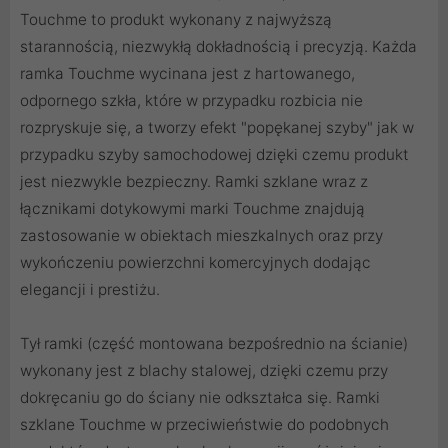
Touchme to produkt wykonany z najwyższą
starannością, niezwykłą dokładnością i precyzją. Każda
ramka Touchme wycinana jest z hartowanego,
odpornego szkła, które w przypadku rozbicia nie
rozpryskuje się, a tworzy efekt "popękanej szyby" jak w
przypadku szyby samochodowej dzięki czemu produkt
jest niezwykle bezpieczny. Ramki szklane wraz z
łącznikami dotykowymi marki Touchme znajdują
zastosowanie w obiektach mieszkalnych oraz przy
wykończeniu powierzchni komercyjnych dodając
elegancji i prestiżu.
Tył ramki (część montowana bezpośrednio na ścianie)
wykonany jest z blachy stalowej, dzięki czemu przy
dokręcaniu go do ściany nie odkształca się. Ramki
szklane Touchme w przeciwieństwie do podobnych