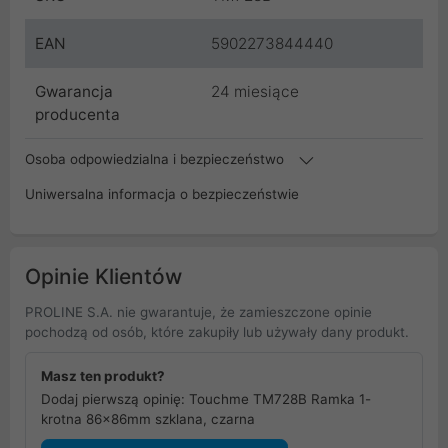
EAN
5902273844440
Gwarancja
24 miesiące
producenta
Osoba odpowiedzialna i bezpieczeństwo
Uniwersalna informacja o bezpieczeństwie
Opinie Klientów
PROLINE S.A. nie gwarantuje, że zamieszczone opinie
pochodzą od osób, które zakupiły lub używały dany produkt.
Masz ten produkt?
Dodaj pierwszą opinię: Touchme TM728B Ramka 1-
krotna 86x86mm szklana, czarna