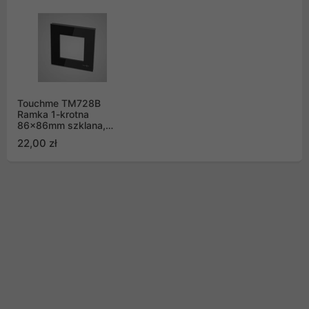
Touchme TM728B
Ramka 1-krotna
86x86mm szklana,
czarna
22,00 zł