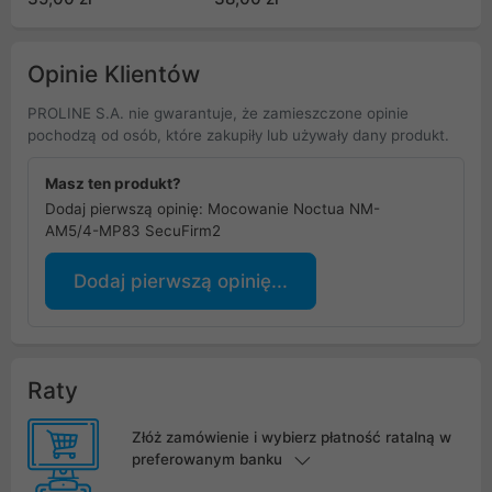
Opinie Klientów
PROLINE S.A. nie gwarantuje, że zamieszczone opinie
pochodzą od osób, które zakupiły lub używały dany produkt.
Masz ten produkt?
Dodaj pierwszą opinię: Mocowanie Noctua NM-
AM5/4-MP83 SecuFirm2
Dodaj pierwszą opinię...
Raty
Złóż zamówienie i wybierz płatność ratalną w
preferowanym banku