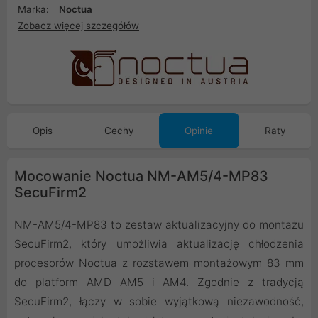
Marka:
Noctua
Zobacz więcej szczegółów
Opis
Cechy
Opinie
Raty
Mocowanie Noctua NM-AM5/4-MP83
SecuFirm2
NM-AM5/4-MP83 to zestaw aktualizacyjny do montażu
SecuFirm2, który umożliwia aktualizację chłodzenia
procesorów Noctua z rozstawem montażowym 83 mm
do platform AMD AM5 i AM4. Zgodnie z tradycją
SecuFirm2, łączy w sobie wyjątkową niezawodność,