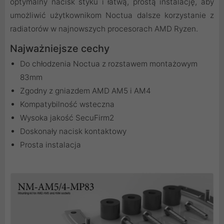
optymalny nacisk styku i łatwą, prostą instalację, aby
umożliwić użytkownikom Noctua dalsze korzystanie z
radiatorów w najnowszych procesorach AMD Ryzen.
Najważniejsze cechy
Do chłodzenia Noctua z rozstawem montażowym
83mm
Zgodny z gniazdem AMD AM5 i AM4
Kompatybilność wsteczna
Wysoka jakość SecuFirm2
Doskonały nacisk kontaktowy
Prosta instalacja