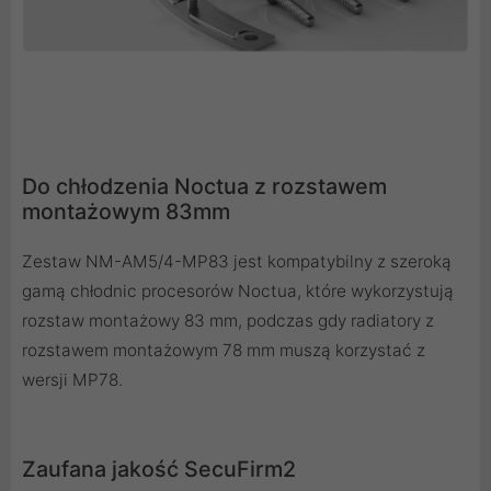
Do chłodzenia Noctua z rozstawem
montażowym 83mm
Zestaw NM-AM5/4-MP83 jest kompatybilny z szeroką
gamą chłodnic procesorów Noctua, które wykorzystują
rozstaw montażowy 83 mm, podczas gdy radiatory z
rozstawem montażowym 78 mm muszą korzystać z
wersji MP78.
Zaufana jakość SecuFirm2