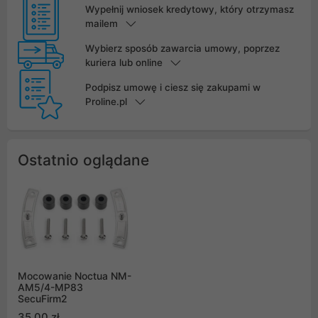
Wypełnij wniosek kredytowy, który otrzymasz
mailem
Wybierz sposób zawarcia umowy, poprzez
kuriera lub online
Podpisz umowę i ciesz się zakupami w
Proline.pl
Ostatnio oglądane
Mocowanie Noctua NM-
AM5/4-MP83
SecuFirm2
35,00 zł