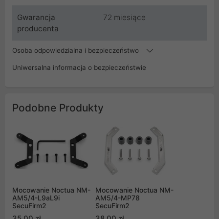
Gwarancja
72 miesiące
producenta
Osoba odpowiedzialna i bezpieczeństwo
Uniwersalna informacja o bezpieczeństwie
Podobne Produkty
Mocowanie Noctua NM-
Mocowanie Noctua NM-
AM5/4-L9aL9i
AM5/4-MP78
SecuFirm2
SecuFirm2
35,00 zł
38,00 zł