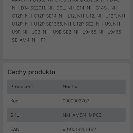
NH-D14 SE2011, NH-D9L, NH-C14, NH-C14S , NH-
C12P, NH-C12P SE14, NH-L12, NH-U12, NH-U12F, NH-
U12P, NH-U12P SE1366, NH-U12P SE2, NH-U9, NH-
U9F, NH-U9B, NH- U9B SE2, NH-L9x65, NH-L9x65
SE-AM4, NH-P1
Cechy produktu
Producent
Noctua
Kod
0000002707
SKU
NM-AM5/4-MP83
EAN
9010018201482