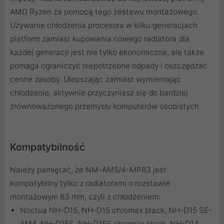
AMD Ryzen za pomocą tego zestawu montażowego.
Używanie chłodzenia procesora w kilku generacjach
platform zamiast kupowania nowego radiatora dla
każdej generacji jest nie tylko ekonomiczne, ale także
pomaga ograniczyć niepotrzebne odpady i oszczędzać
cenne zasoby. Ulepszając zamiast wymieniając
chłodzenie, aktywnie przyczyniasz się do bardziej
zrównoważonego przemysłu komputerów osobistych.
Kompatybilność
Należy pamiętać, że NM-AM5/4-MP83 jest
kompatybilny tylko z radiatorami o rozstawie
montażowym 83 mm, czyli z chłodzeniem:
Noctua NH-D15, NH-D15 chromax.black, NH-D15 SE-
AM4, NH-D15S, NH-D15S chromax.black, NH-D14,