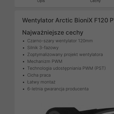
Opis
Cechy
Wentylator Arctic BioniX F12
Najważniejsze cechy
Czarno-szary wentylator 120mm
Silnik 3-fazowy
Zoptymalizowany projekt wentylatora
Mechanizm PWM
Technologia udostępniania PWM (PST)
Cicha praca
Łatwy montaż
6-letnia gwarancja producenta