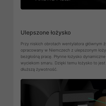
Ulepszone łożysko
Przy niskich obrotach wentylatora głównym źr
opracowany w Niemczech z ulepszonym łożysk
bezgłośną pracę. Płynne łożysko dynamiczne 
wyciekom smaru. Dzięki temu łożysko to jest 
dłuższą żywotność.