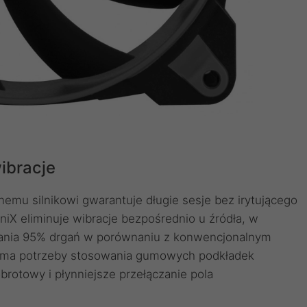
ibracje
emu silnikowi gwarantuje długie sesje bez irytującego
iX eliminuje wibracje bezpośrednio u źródła, w
chłania 95% drgań w porównaniu z konwencjonalnym
ie ma potrzeby stosowania gumowych podkładek
rotowy i płynniejsze przełączanie pola