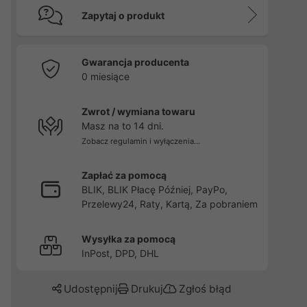
Zapytaj o produkt
Gwarancja producenta
0 miesiące
Zwrot / wymiana towaru
Masz na to 14 dni.
Zobacz regulamin i wyłączenia...
Zapłać za pomocą
BLIK, BLIK Płacę Później, PayPo,
Przelewy24, Raty, Kartą, Za pobraniem
Wysyłka za pomocą
InPost, DPD, DHL
Udostępnij
Drukuj
Zgłoś błąd