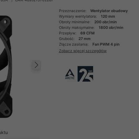
Przeznaczenie:
Wentylator obudowy
Wymiary wentylatora:
120 mm
Obroty minimalne:
200 obr/min
Obroty maksymalne:
1800 obr/min
Przepływ:
69 CFM
Grubość:
27 mm
Złącze zasilania:
Fan PWM 4 pin
Zobacz więcej szczegółów
Następny
uktu