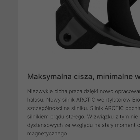
Maksymalna cisza, minimalne w
Niezwykle cicha praca dzięki nowo opracowan
hałasu. Nowy silnik ARCTIC wentylatorów Bion
szczególności na silniku. Silnik ARCTIC po
silnikiem prądu stałego. W związku z tym n
dystansowych ze względu na stały moment ob
magnetycznego.