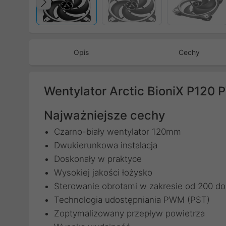
Poprzedni
Opis
Cechy
Wentylator Arctic BioniX P120
Najważniejsze cechy
Czarno-biały wentylator 120mm
Dwukierunkowa instalacja
Doskonały w praktyce
Wysokiej jakości łożysko
Sterowanie obrotami w zakresie od 200 d
Technologia udostępniania PWM (PST)
Zoptymalizowany przepływ powietrza