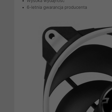
Wysoka wydajność
6-letnia gwarancja producenta