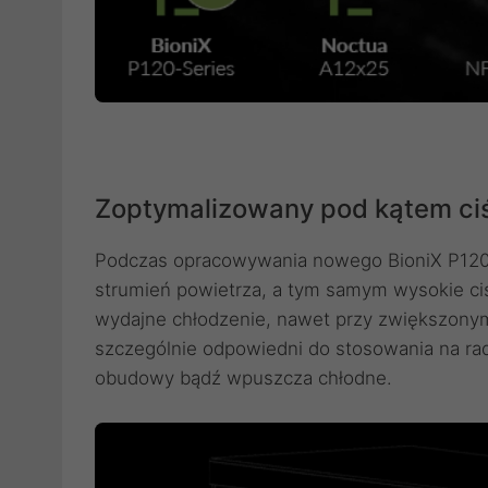
Zoptymalizowany pod kątem ciś
Podczas opracowywania nowego BioniX P120
strumień powietrza, a tym samym wysokie ciś
wydajne chłodzenie, nawet przy zwiększonym
szczególnie odpowiedni do stosowania na ra
obudowy bądź wpuszcza chłodne.