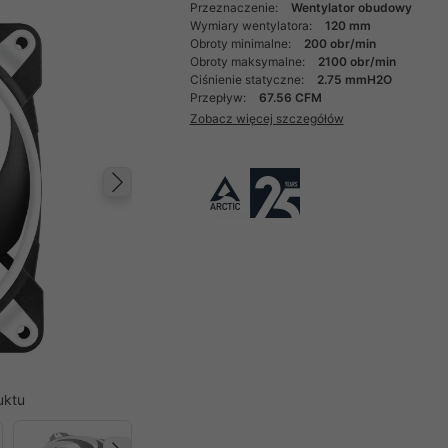
Przeznaczenie:
Wentylator obudowy
Wymiary wentylatora:
120 mm
Obroty minimalne:
200 obr/min
Obroty maksymalne:
2100 obr/min
Ciśnienie statyczne:
2.75 mmH2O
Przepływ:
67.56 CFM
Zobacz więcej szczegółów
Następny
uktu