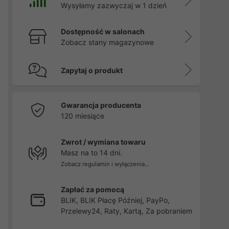
Wysyłamy zazwyczaj w 1 dzień
Dostępność w salonach
Zobacz stany magazynowe
Zapytaj o produkt
Gwarancja producenta
120 miesiące
Zwrot / wymiana towaru
Masz na to 14 dni.
Zobacz regulamin i wyłączenia...
Zapłać za pomocą
BLIK, BLIK Płacę Później, PayPo,
Przelewy24, Raty, Kartą, Za pobraniem