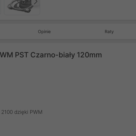
Następny
Opinie
Raty
 PWM PST Czarno-biały 120mm
o 2100 dzięki PWM