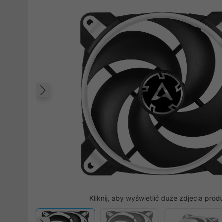
Poprzedni
Kliknij, aby wyświetlić duże zdjęcia prod