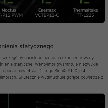
nienia statycznego
 szczególny nacisk położono na skoncentrowany
nienie statyczne. Wentylator gwarantuje niezwykle
 oporze powietrza. Dlatego BioniX P120 jest
diatorach. Skutecznie wydmuchuje gorące powietrze z