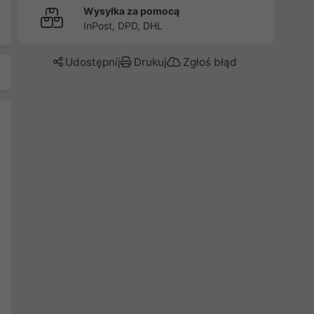
Wysyłka za pomocą
InPost, DPD, DHL
Udostępnij
Drukuj
Zgłoś błąd