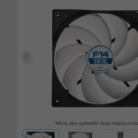
Poprzedni
Kliknij, aby wyświetlić duże zdjęcia prod