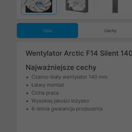
Poprzedni
Opis
Cechy
Wentylator Arctic F14 Silent 1
Najważniejsze cechy
Czarno-biały wentylator 140 mm
Łatwy montaż
Cicha praca
Wysokiej jakości łożysko
6-letnia gwarancja producenta