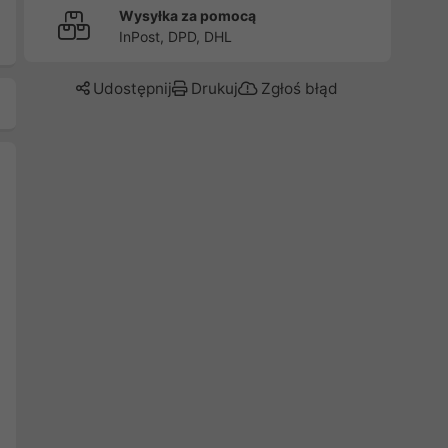
Wysyłka za pomocą
InPost, DPD, DHL
Udostępnij
Drukuj
Zgłoś błąd