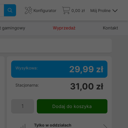
Konfigurator
0,00 zł
Mój Proline
t gamingowy
Wyprzedaż
Kontakt
29,99 zł
Wysyłkowa:
m
31,00 zł
Stacjonarna:
u
i
e
Dodaj do koszyka
Tylko w oddziałach