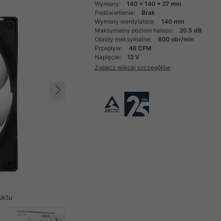
Wymiary:
140 x 140 x 27 mm
Podświetlenie:
Brak
Wymiary wentylatora:
140 mm
Maksymalny poziom hałasu:
20.5 dB
Obroty maksymalne:
800 obr/min
Przepływ:
46 CFM
Napięcie:
12 V
Zobacz więcej szczegółów
Następny
uktu