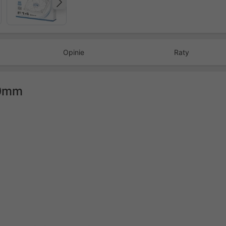
Następny
Opinie
Raty
40mm