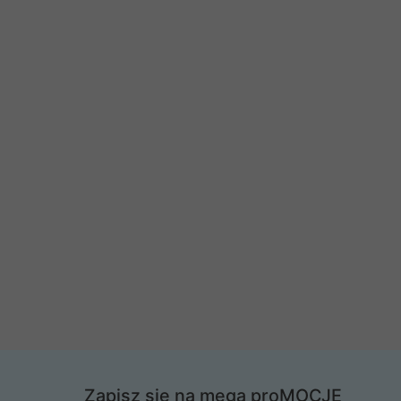
Zapisz się na mega proMOCJE