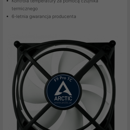
Kontrola temperatury za pomocą czujnika
termicznego
6-letnia gwarancja producenta