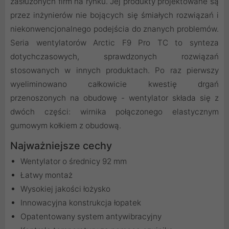
zasłużonych firm na rynku. Jej produkty projektowane są
przez inżynierów nie bojących się śmiałych rozwiązań i
niekonwencjonalnego podejścia do znanych problemów.
Seria wentylatorów Arctic F9 Pro TC to synteza
dotychczasowych, sprawdzonych rozwiązań
stosowanych w innych produktach. Po raz pierwszy
wyeliminowano całkowicie kwestię drgań
przenoszonych na obudowę - wentylator składa się z
dwóch części: wirnika połączonego elastycznym
gumowym kołkiem z obudową.
Najważniejsze cechy
Wentylator o średnicy 92 mm
Łatwy montaż
Wysokiej jakości łożysko
Innowacyjna konstrukcja łopatek
Opatentowany system antywibracyjny