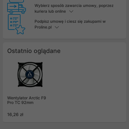
Wybierz sposób zawarcia umowy, poprzez
kuriera lub online
Podpisz umowę i ciesz się zakupami w
Proline.pl
Ostatnio oglądane
Wentylator Arctic F9
Pro TC 92mm
16,26 zł