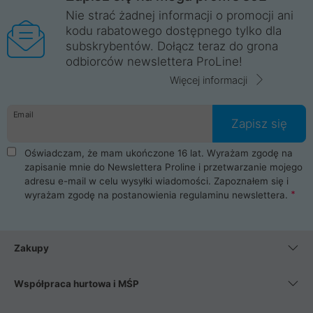
Nie strać żadnej informacji o promocji ani
kodu rabatowego dostępnego tylko dla
subskrybentów. Dołącz teraz do grona
odbiorców newslettera ProLine!
Więcej informacji
Email
Zapisz się
Oświadczam, że mam ukończone 16 lat. Wyrażam zgodę na
zapisanie mnie do Newslettera Proline i przetwarzanie mojego
adresu e-mail w celu wysyłki wiadomości. Zapoznałem się i
wyrażam zgodę na postanowienia
regulaminu newslettera
.
Zakupy
Współpraca hurtowa i MŚP