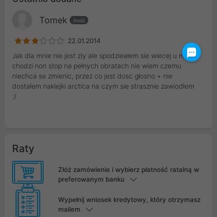
Tomek
Gość
22.01.2014
Jak dla mnie nie jest zly ale spodzieałem sie wiecej u mnie
chodzi non stop na pełnych obratach nie wiem czemu
niechca se zmienic, przez co jest dosc głosno + nie
dostałem naklejki arctica na czym sie strasznie zawiodłem
:/
Raty
Złóż zamówienie i wybierz płatność ratalną w
preferowanym banku
Wypełnij wniosek kredytowy, który otrzymasz
mailem