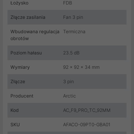
Łożysko
FDB
Złącze zasilania
Fan 3 pin
Wbudowana regulacja
Termiczna
obrotów
Poziom hałasu
23.5 dB
Wymiary
92 x 92 x 34 mm
Złącze
3 pin
Producent
Arctic
Kod
AC_F9_PRO_TC_92MM
SKU
AFACO-09PT0-GBA01