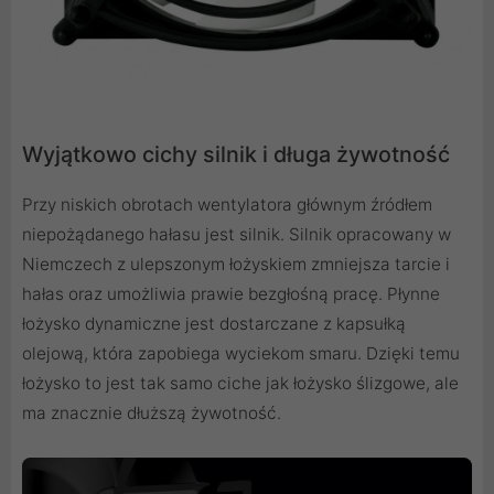
Wyjątkowo cichy silnik i długa żywotność
Przy niskich obrotach wentylatora głównym źródłem
niepożądanego hałasu jest silnik. Silnik opracowany w
Niemczech z ulepszonym łożyskiem zmniejsza tarcie i
hałas oraz umożliwia prawie bezgłośną pracę. Płynne
łożysko dynamiczne jest dostarczane z kapsułką
olejową, która zapobiega wyciekom smaru. Dzięki temu
łożysko to jest tak samo ciche jak łożysko ślizgowe, ale
ma znacznie dłuższą żywotność.