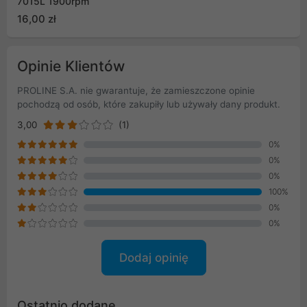
7015L 1900rpm
16,00 zł
Opinie Klientów
PROLINE S.A. nie gwarantuje, że zamieszczone opinie
pochodzą od osób, które zakupiły lub używały dany produkt.
3,00
(1)
0%
0%
0%
100%
0%
0%
Dodaj opinię
Ostatnio dodane