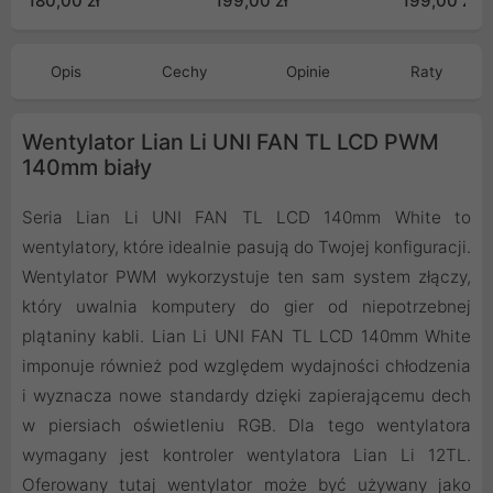
180,00 zł
199,00 zł
199,00 zł
Opis
Cechy
Opinie
Raty
Wentylator Lian Li UNI FAN TL LCD PWM
140mm biały
Seria Lian Li UNI FAN TL LCD 140mm White to
wentylatory, które idealnie pasują do Twojej konfiguracji.
Wentylator PWM wykorzystuje ten sam system złączy,
który uwalnia komputery do gier od niepotrzebnej
plątaniny kabli. Lian Li UNI FAN TL LCD 140mm White
imponuje również pod względem wydajności chłodzenia
i wyznacza nowe standardy dzięki zapierającemu dech
w piersiach oświetleniu RGB. Dla tego wentylatora
wymagany jest kontroler wentylatora Lian Li 12TL.
Oferowany tutaj wentylator może być używany jako