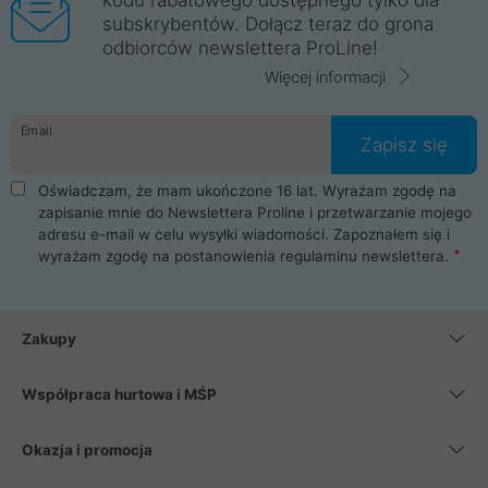
subskrybentów. Dołącz teraz do grona
odbiorców newslettera ProLine!
Więcej informacji
Email
Zapisz się
Oświadczam, że mam ukończone 16 lat. Wyrażam zgodę na
zapisanie mnie do Newslettera Proline i przetwarzanie mojego
adresu e-mail w celu wysyłki wiadomości. Zapoznałem się i
wyrażam zgodę na postanowienia
regulaminu newslettera
.
Zakupy
Współpraca hurtowa i MŚP
Okazja i promocja