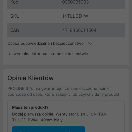
Kod
0000005003
SKU
14TLLCD1W
EAN
4718466014504
Osoba odpowiedzialna i bezpieczeństwo
Uniwersalna informacja o bezpieczeństwie
Opinie Klientów
PROLINE S.A. nie gwarantuje, że zamieszczone opinie
pochodzą od osób, które zakupiły lub używały dany produkt.
Masz ten produkt?
Dodaj pierwszą opinię: Wentylator Lian Li UNI FAN
TL LCD PWM 140mm biały