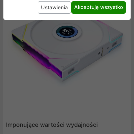
Akceptuję wszystko
Ustawienia
Imponujące wartości wydajności