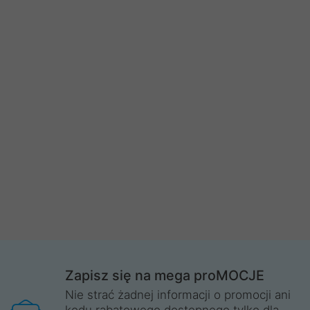
Zapisz się na mega proMOCJE
Nie strać żadnej informacji o promocji ani
kodu rabatowego dostępnego tylko dla