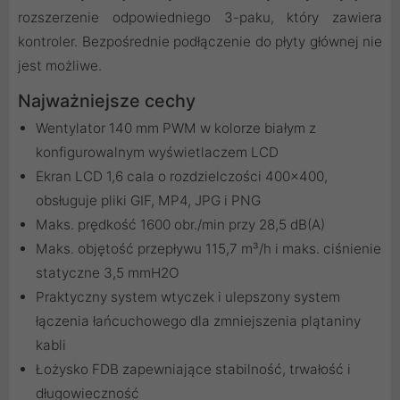
rozszerzenie odpowiedniego 3-paku, który zawiera
kontroler. Bezpośrednie podłączenie do płyty głównej nie
jest możliwe.
Najważniejsze cechy
Wentylator 140 mm PWM w kolorze białym z
konfigurowalnym wyświetlaczem LCD
Ekran LCD 1,6 cala o rozdzielczości 400×400,
obsługuje pliki GIF, MP4, JPG i PNG
Maks. prędkość 1600 obr./min przy 28,5 dB(A)
Maks. objętość przepływu 115,7 m³/h i maks. ciśnienie
statyczne 3,5 mmH2O
Praktyczny system wtyczek i ulepszony system
łączenia łańcuchowego dla zmniejszenia plątaniny
kabli
Łożysko FDB zapewniające stabilność, trwałość i
długowieczność