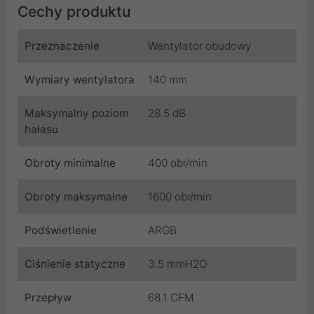
Cechy produktu
Przeznaczenie
Wentylator obudowy
Wymiary wentylatora
140 mm
Maksymalny poziom
28.5 dB
hałasu
Obroty minimalne
400 obr/min
Obroty maksymalne
1600 obr/min
Podświetlenie
ARGB
Ciśnienie statyczne
3.5 mmH2O
Przepływ
68.1 CFM