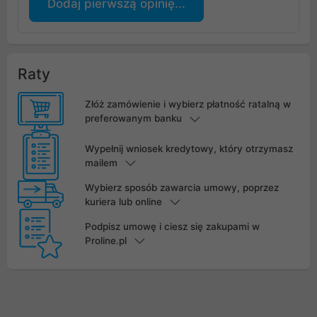
Dodaj pierwszą opinię...
Raty
Złóż zamówienie i wybierz płatność ratalną w
preferowanym banku
Wypełnij wniosek kredytowy, który otrzymasz
mailem
Wybierz sposób zawarcia umowy, poprzez
kuriera lub online
Podpisz umowę i ciesz się zakupami w
Proline.pl