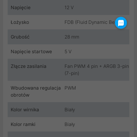
Napięcie
12 V
Łożysko
FDB (Fluid Dynamic Bearing)
Grubość
28 mm
Napięcie startowe
5 V
Złącze zasilania
Fan PWM 4 pin + ARGB 3-pin
(7-pin)
Wbudowana regulacja
PWM
obrotów
Kolor wirnika
Biały
Kolor ramki
Biały