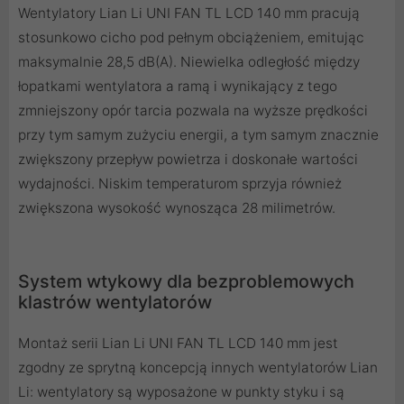
Wentylatory Lian Li UNI FAN TL LCD 140 mm pracują
stosunkowo cicho pod pełnym obciążeniem, emitując
maksymalnie 28,5 dB(A). Niewielka odległość między
łopatkami wentylatora a ramą i wynikający z tego
zmniejszony opór tarcia pozwala na wyższe prędkości
przy tym samym zużyciu energii, a tym samym znacznie
zwiększony przepływ powietrza i doskonałe wartości
wydajności. Niskim temperaturom sprzyja również
zwiększona wysokość wynosząca 28 milimetrów.
System wtykowy dla bezproblemowych
klastrów wentylatorów
Montaż serii Lian Li UNI FAN TL LCD 140 mm jest
zgodny ze sprytną koncepcją innych wentylatorów Lian
Li: wentylatory są wyposażone w punkty styku i są