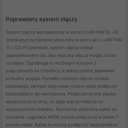
Poprawiony system złączy
System złączy wprowadzony w seriach UNI FAN SL i AL
został jeszcze bardziej ulepszony w serii Lian Li UNI FAN
TL LCD. Po pierwsze, system złączy został
zaprojektowany tak, aby wtyczka złącza mogła zostać
usunięta. Zapobiega to możliwym kolizjom z
połączeniami na chłodnicy, a jednocześnie zapewnia
schludny wygląd. Ponadto usunięto złącze modułu
kablowego; zamiast tego kabel można teraz podłączyć
bezpośrednio do wentylatora. Podłączenie jest płasko
wpuszczone w ramę, co daje więcej miejsca na
wykorzystanie chłodnic. Normalnie oddzielne kable do
zasilania i sygnałów ARGB zostały połączone w jeden 7-
pinowy kabel. Kable te można podłączyć bezpośrednio