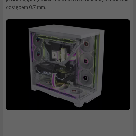
odstępem 0,7 mm.