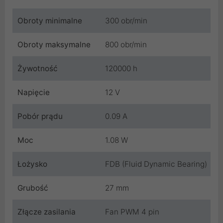
Obroty minimalne
300 obr/min
Obroty maksymalne
800 obr/min
Żywotność
120000 h
Napięcie
12 V
Pobór prądu
0.09 A
Moc
1.08 W
Łożysko
FDB (Fluid Dynamic Bearing)
Grubość
27 mm
Złącze zasilania
Fan PWM 4 pin