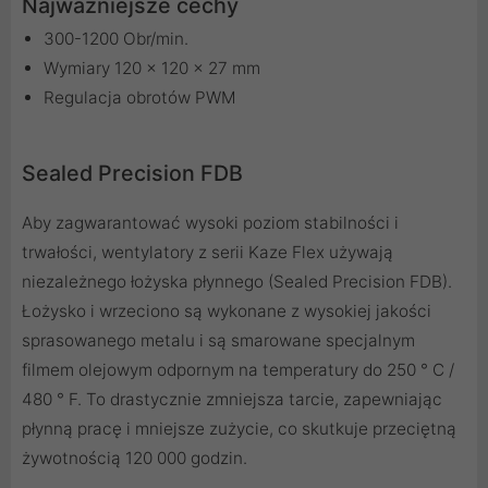
Najważniejsze cechy
300-1200 Obr/min.
Wymiary 120 x 120 x 27 mm
Regulacja obrotów PWM
Sealed Precision FDB
Aby zagwarantować wysoki poziom stabilności i
trwałości, wentylatory z serii Kaze Flex używają
niezależnego łożyska płynnego (Sealed Precision FDB).
Łożysko i wrzeciono są wykonane z wysokiej jakości
sprasowanego metalu i są smarowane specjalnym
filmem olejowym odpornym na temperatury do 250 ° C /
480 ° F. To drastycznie zmniejsza tarcie, zapewniając
płynną pracę i mniejsze zużycie, co skutkuje przeciętną
żywotnością 120 000 godzin.