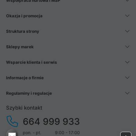
Współpraca hurtowa i MŚP
Okazja i promocja
Struktura strony
Sklepy marek
Wsparcie klienta i serwis
Informacje o firmie
Regulaminy i regulacje
Szybki kontakt
664 999 933
pon. - pt.
9:00 - 17:00