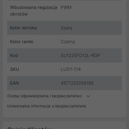
Wbudowana regulacja
PWM
obrotów
Kolor wirnika
Szary
Kolor ramki
Czarny
Kod
SU1225FD12L-RDP
SKU
LUSY-114
EAN
4571225056180
Osoba odpowiedzialna i bezpieczeństwo
Uniwersalna informacja o bezpieczeństwie