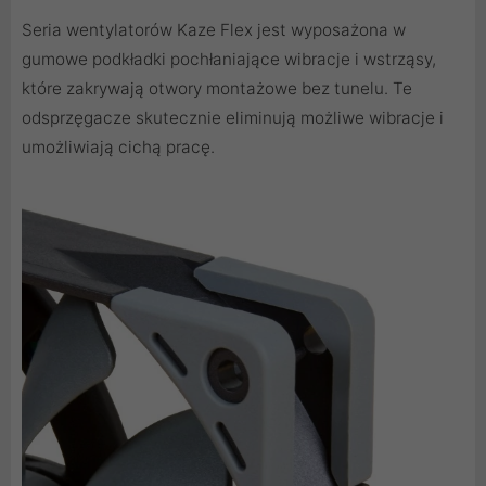
Seria wentylatorów Kaze Flex jest wyposażona w
gumowe podkładki pochłaniające wibracje i wstrząsy,
które zakrywają otwory montażowe bez tunelu. Te
odsprzęgacze skutecznie eliminują możliwe wibracje i
umożliwiają cichą pracę.