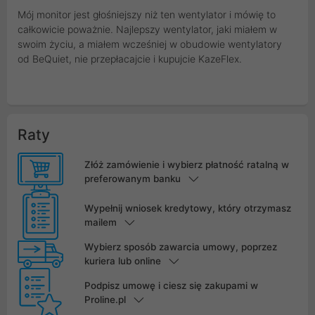
Mój monitor jest głośniejszy niż ten wentylator i mówię to
całkowicie poważnie. Najlepszy wentylator, jaki miałem w
swoim życiu, a miałem wcześniej w obudowie wentylatory
od BeQuiet, nie przepłacajcie i kupujcie KazeFlex.
Raty
Złóż zamówienie i wybierz płatność ratalną w
preferowanym banku
Wypełnij wniosek kredytowy, który otrzymasz
mailem
Wybierz sposób zawarcia umowy, poprzez
kuriera lub online
Podpisz umowę i ciesz się zakupami w
Proline.pl