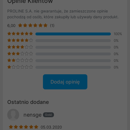
Opinie Klientów
PROLINE S.A. nie gwarantuje, że zamieszczone opinie
pochodzą od osób, które zakupiły lub używały dany produkt.
6,00
(1)
100%
0%
0%
0%
0%
0%
Dodaj opinię
Ostatnio dodane
nensge
Gość
05.03.2020