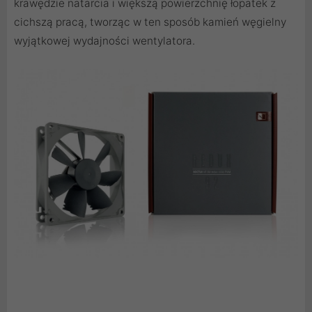
krawędzie natarcia i większą powierzchnię łopatek z
cichszą pracą, tworząc w ten sposób kamień węgielny
wyjątkowej wydajności wentylatora.