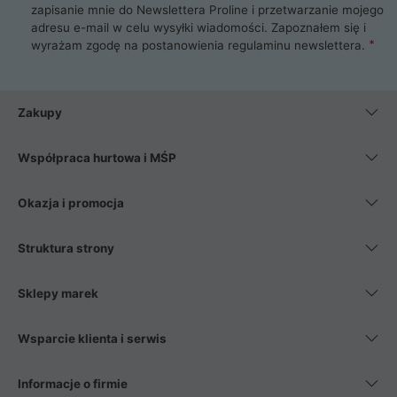
zapisanie mnie do Newslettera Proline i przetwarzanie mojego
adresu e-mail w celu wysyłki wiadomości. Zapoznałem się i
wyrażam zgodę na postanowienia
regulaminu newslettera
.
Zakupy
Współpraca hurtowa i MŚP
Okazja i promocja
Struktura strony
Sklepy marek
Wsparcie klienta i serwis
Informacje o firmie