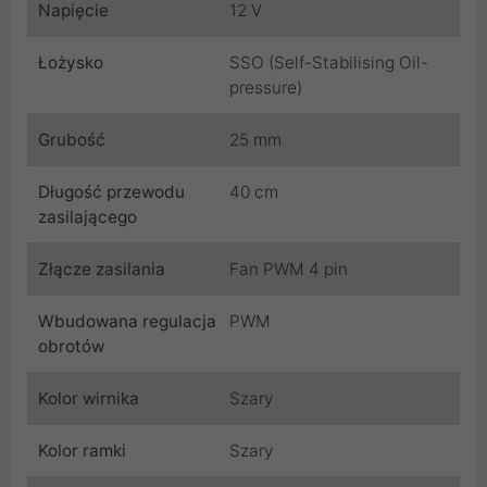
Napięcie
12 V
Łożysko
SSO (Self-Stabilising Oil-
pressure)
Grubość
25 mm
Długość przewodu
40 cm
zasilającego
Złącze zasilania
Fan PWM 4 pin
Wbudowana regulacja
PWM
obrotów
Kolor wirnika
Szary
Kolor ramki
Szary