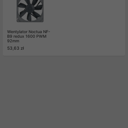
Wentylator Noctua NF-
B9 redux 1600 PWM
92mm
53,63 zł