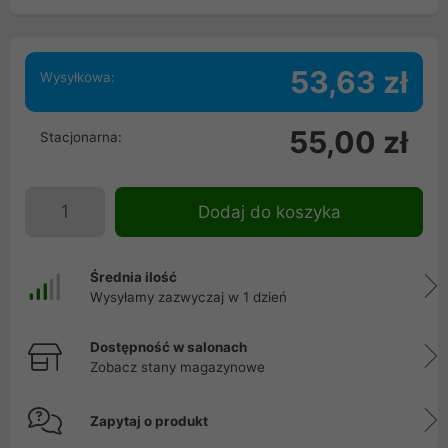
53,63 zł
Wysyłkowa:
55,00 zł
Stacjonarna:
Dodaj do koszyka
Średnia ilość
Wysyłamy zazwyczaj w 1 dzień
Dostępność w salonach
Zobacz stany magazynowe
Zapytaj o produkt