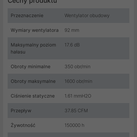
Cechy produktu
Przeznaczenie
Wentylator obudowy
Wymiary wentylatora
92 mm
Maksymalny poziom
17.6 dB
hałasu
Obroty minimalne
350 obr/min
Obroty maksymalne
1600 obr/min
Ciśnienie statyczne
1.61 mmH2O
Przepływ
37.85 CFM
Żywotność
150000 h