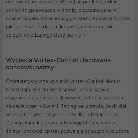
cenowo opakowaniach. Wszystkie produkty redux
edition to sprawdzone w branży, przetestowane w
czasie modele, które pomogły znaleźć reputację Noctua
jako pierwszorzędnego dostawcy niskoszumowego
sprzętu chłodzącego klasy premium.
Wycięcia Vortex-Control i fazowane
końcówki ostrzy
Charakterystyczne wycięcia Vortex-Control Noctua
rozdzielają wiry krawędzi spływu, a tym samym
rozprowadzają emisję hałasu wentylatora w szerszym
zakresie częstotliwości. Zabieg ten sprawia, że ​​dźwięk
wentylatora jest przyjemniejszy dla ludzkiego ucha.
Zmniejszając krytyczną interakcję stojana wirnika,
ścięte końcówki łopatek pozwalają połączyć wydłużone