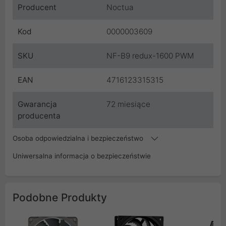
Producent
Noctua
Kod
0000003609
SKU
NF-B9 redux-1600 PWM
EAN
4716123315315
Gwarancja
72 miesiące
producenta
Osoba odpowiedzialna i bezpieczeństwo
Uniwersalna informacja o bezpieczeństwie
Podobne Produkty