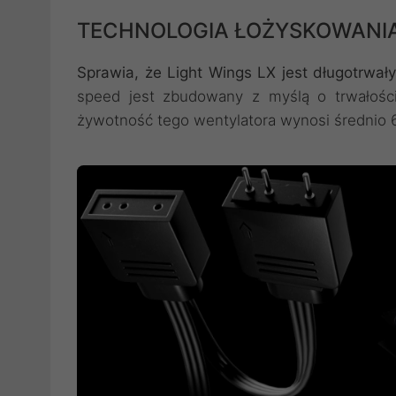
TECHNOLOGIA ŁOŻYSKOWANIA
Sprawia, że Light Wings LX jest długotrwa
speed jest zbudowany z myślą o trwałości.
żywotność tego wentylatora wynosi średnio 