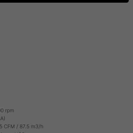
00 rpm
(A)
.5 CFM / 87.5 m3/h