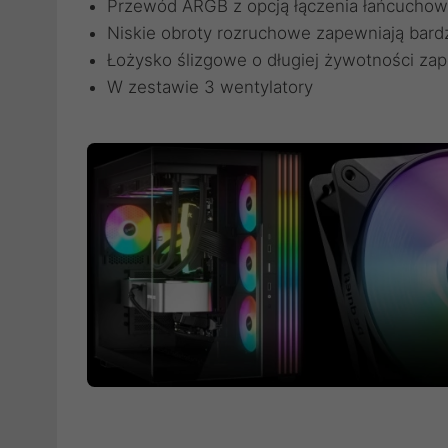
Przewód ARGB z opcją łączenia łańcucho
Niskie obroty rozruchowe zapewniają bard
Łożysko ślizgowe o długiej żywotności za
W zestawie 3 wentylatory