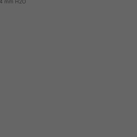
.34 mm H2O