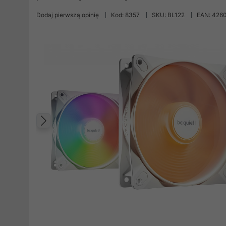
Dodaj pierwszą opinię
Kod: 8357
SKU: BL122
EAN: 426
Poprzedni