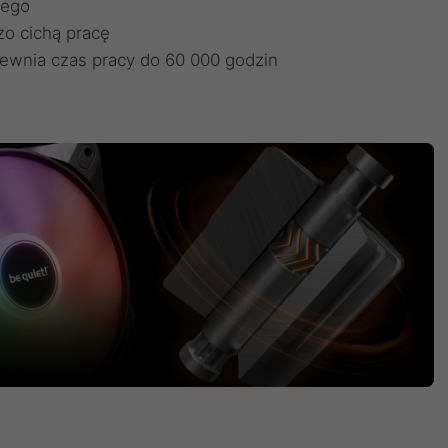
wego
zo cichą pracę
pewnia czas pracy do 60 000 godzin