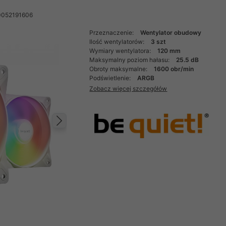
0052191606
Przeznaczenie:
Wentylator obudowy
Ilość wentylatorów:
3 szt
Wymiary wentylatora:
120 mm
Maksymalny poziom hałasu:
25.5 dB
Obroty maksymalne:
1600 obr/min
Podświetlenie:
ARGB
Zobacz więcej szczegółów
Następny