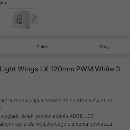
uktu
Następny
Opinie
Raty
! Light Wings LX 120mm PWM White 3
latora zapewniają niepowtarzalne efekty świetlne,
C
o wyglądu dzięki podświetleniu ARGB LED
alnym kącie dla wyjątkowego ciśnienia powietrza