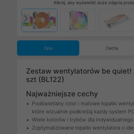
Kliknij, aby wyświetlić duże zdjęcia prod
Poprzedni
Opis
Cechy
Zestaw wentylatorów be quiet
szt (BL122)
Najważniejsze cechy
Podświetlany rotor i matowe łopatki wenty
które wizualnie podkreślą każdy system P
Wiele kolorów i trybów dla indywidualneg
Zoptymalizowane łopatki wentylatora o ide