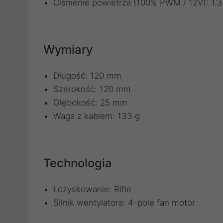
Ciśnienie powietrza (100% PWM / 12V): 1
Wymiary
Długość: 120 mm
Szerokość: 120 mm
Głębokość: 25 mm
Waga z kablem: 133 g
Technologia
Łożyskowanie: Rifle
Silnik wentylatora: 4-pole fan motor