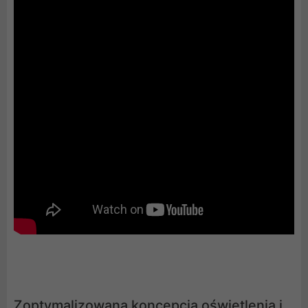
Zoptymalizowana koncepcja oświetlenia i