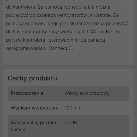
do kontrolera. Za pomocą jednego kabla można
podłączyć do czterech wentylatorów w klastrze. Za
pomocą odpowiedniego przedłużacza można podłączyć
do 6 wentylatorów z wyświetlaczem LCD do dwóch
portów kontrolera i sterować nimi za pomocą
oprogramowania L-Connect 3.
Cechy produktu
Przeznaczenie
Wentylator obudowy
Wymiary wentylatora
120 mm
Maksymalny poziom
27 dB
hałasu