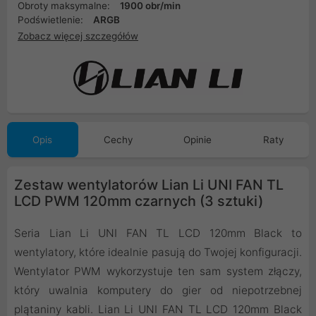
Obroty maksymalne:
1900 obr/min
Podświetlenie:
ARGB
Zobacz więcej szczegółów
Opis
Cechy
Opinie
Raty
Zestaw wentylatorów Lian Li UNI FAN TL
LCD PWM 120mm czarnych (3 sztuki)
Seria Lian Li UNI FAN TL LCD 120mm Black to
wentylatory, które idealnie pasują do Twojej konfiguracji.
Wentylator PWM wykorzystuje ten sam system złączy,
który uwalnia komputery do gier od niepotrzebnej
plątaniny kabli. Lian Li UNI FAN TL LCD 120mm Black