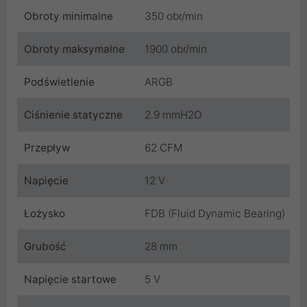
Obroty minimalne
350 obr/min
Obroty maksymalne
1900 obr/min
Podświetlenie
ARGB
Ciśnienie statyczne
2.9 mmH2O
Przepływ
62 CFM
Napięcie
12 V
Łożysko
FDB (Fluid Dynamic Bearing)
Grubość
28 mm
Napięcie startowe
5 V