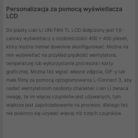
Personalizacja za pomocą wyświetlacza
LCD
Do piasty Lian Li UNI FAN TL LCD dołączony jest 1,6-
calowy wyświetlacz o rozdzielczości 400 x 400 pikseli,
który można niemal dowolnie skonfigurować. Można na
nim wyświetlać na przykład prędkość wentylatora,
temperaturę lub wykorzystanie procesora i karty
graficznej. Można też wgrać własne zdjęcia, GIF-y lub
małe filmy za pomocą oprogramowania L-Connect 3, aby
nadać wentylatorom osobisty charakter. Lian Li zwraca
uwagę, że im więcej czujników jest używanych, tym
większe jest zapotrzebowanie na procesor, dlatego też
nie powinno się używać więcej niż trzech czujników.