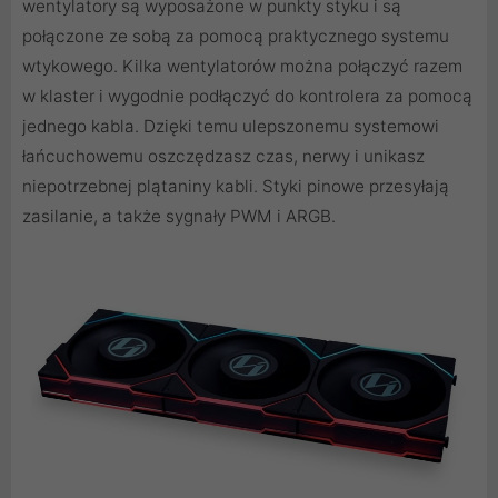
wentylatory są wyposażone w punkty styku i są
połączone ze sobą za pomocą praktycznego systemu
wtykowego. Kilka wentylatorów można połączyć razem
w klaster i wygodnie podłączyć do kontrolera za pomocą
jednego kabla. Dzięki temu ulepszonemu systemowi
łańcuchowemu oszczędzasz czas, nerwy i unikasz
niepotrzebnej plątaniny kabli. Styki pinowe przesyłają
zasilanie, a także sygnały PWM i ARGB.