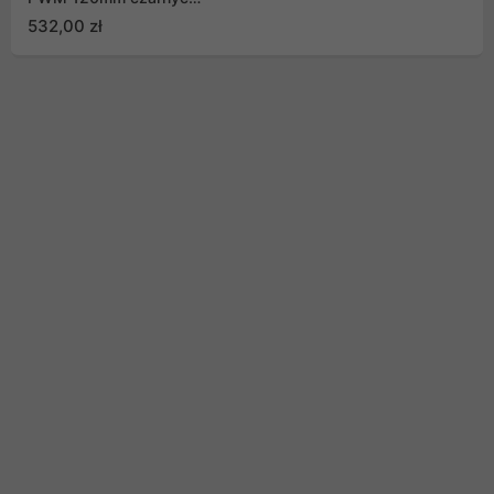
(3 sztuki)
532,00 zł