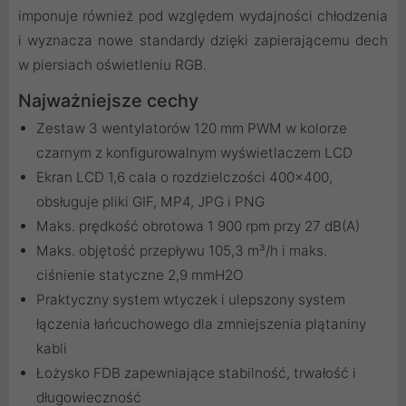
imponuje również pod względem wydajności chłodzenia
i wyznacza nowe standardy dzięki zapierającemu dech
w piersiach oświetleniu RGB.
Najważniejsze cechy
Zestaw 3 wentylatorów 120 mm PWM w kolorze
czarnym z konfigurowalnym wyświetlaczem LCD
Ekran LCD 1,6 cala o rozdzielczości 400×400,
obsługuje pliki GIF, MP4, JPG i PNG
Maks. prędkość obrotowa 1 900 rpm przy 27 dB(A)
Maks. objętość przepływu 105,3 m³/h i maks.
ciśnienie statyczne 2,9 mmH2O
Praktyczny system wtyczek i ulepszony system
łączenia łańcuchowego dla zmniejszenia plątaniny
kabli
Łożysko FDB zapewniające stabilność, trwałość i
długowieczność