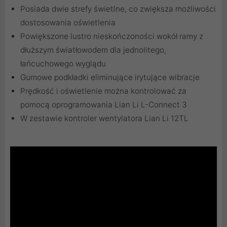
Posiada dwie strefy świetlne, co zwiększa możliwości
dostosowania oświetlenia
Powiększone lustro nieskończoności wokół ramy z
dłuższym światłowodem dla jednolitego,
łańcuchowego wyglądu
Gumowe podkładki eliminujące irytujące wibracje
Prędkość i oświetlenie można kontrolować za
pomocą oprogramowania Lian Li L-Connect 3
W zestawie kontroler wentylatora Lian Li 12TL