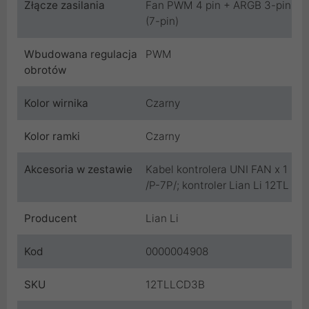
Złącze zasilania
Fan PWM 4 pin + ARGB 3-pin
(7-pin)
Wbudowana regulacja
PWM
obrotów
Kolor wirnika
Czarny
Kolor ramki
Czarny
Akcesoria w zestawie
Kabel kontrolera UNI FAN x 1
/P-7P/; kontroler Lian Li 12TL
Producent
Lian Li
Kod
0000004908
SKU
12TLLCD3B