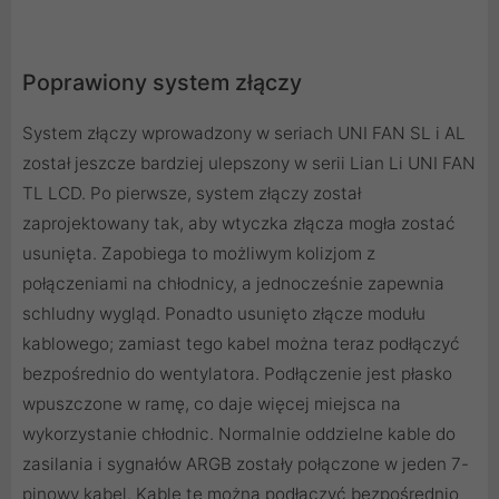
Poprawiony system złączy
System złączy wprowadzony w seriach UNI FAN SL i AL
został jeszcze bardziej ulepszony w serii Lian Li UNI FAN
TL LCD. Po pierwsze, system złączy został
zaprojektowany tak, aby wtyczka złącza mogła zostać
usunięta. Zapobiega to możliwym kolizjom z
połączeniami na chłodnicy, a jednocześnie zapewnia
schludny wygląd. Ponadto usunięto złącze modułu
kablowego; zamiast tego kabel można teraz podłączyć
bezpośrednio do wentylatora. Podłączenie jest płasko
wpuszczone w ramę, co daje więcej miejsca na
wykorzystanie chłodnic. Normalnie oddzielne kable do
zasilania i sygnałów ARGB zostały połączone w jeden 7-
pinowy kabel. Kable te można podłączyć bezpośrednio