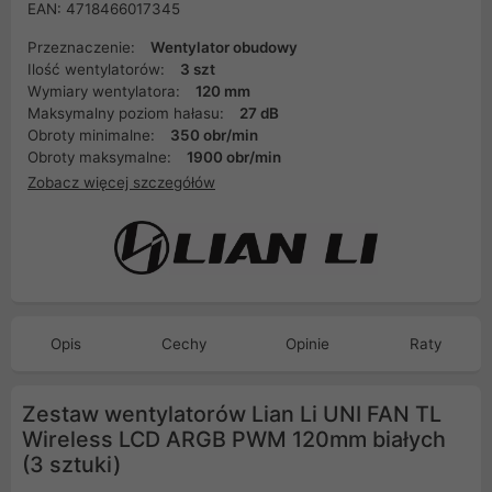
EAN: 4718466017345
Przeznaczenie:
Wentylator obudowy
Ilość wentylatorów:
3 szt
Wymiary wentylatora:
120 mm
Maksymalny poziom hałasu:
27 dB
Obroty minimalne:
350 obr/min
Obroty maksymalne:
1900 obr/min
Zobacz więcej szczegółów
Opis
Cechy
Opinie
Raty
Zestaw wentylatorów Lian Li UNI FAN TL
Wireless LCD ARGB PWM 120mm białych
(3 sztuki)