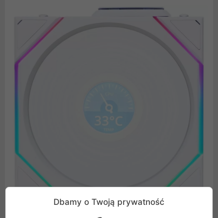
Dbamy o Twoją prywatność