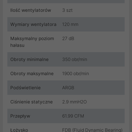
Ilość wentylatorów
3 szt
Wymiary wentylatora
120 mm
Maksymalny poziom
27 dB
hałasu
Obroty minimalne
350 obr/min
Obroty maksymalne
1900 obr/min
Podświetlenie
ARGB
Ciśnienie statyczne
2.9 mmH2O
Przepływ
61.99 CFM
Łożysko
FDB (Fluid Dynamic Bearing)