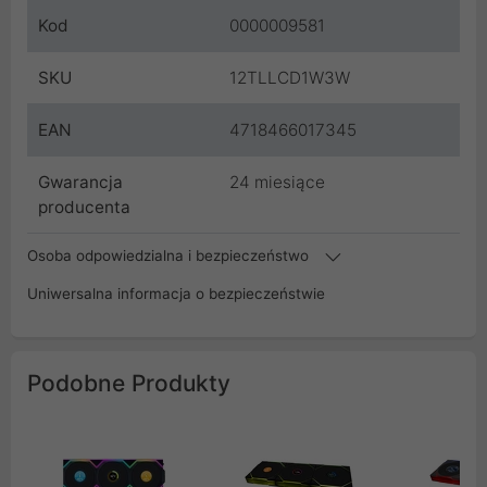
Kod
0000009581
SKU
12TLLCD1W3W
EAN
4718466017345
Gwarancja
24 miesiące
producenta
Osoba odpowiedzialna i bezpieczeństwo
Uniwersalna informacja o bezpieczeństwie
Podobne Produkty