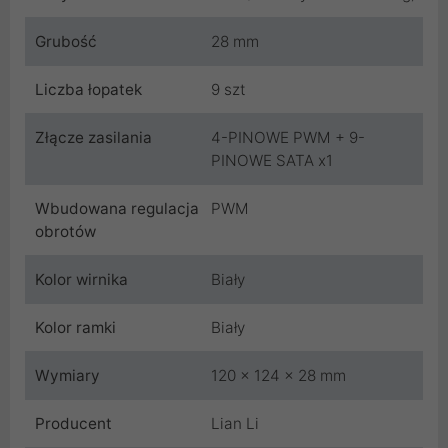
Grubość
28 mm
Liczba łopatek
9 szt
Złącze zasilania
4-PINOWE PWM + 9-
PINOWE SATA x1
Wbudowana regulacja
PWM
obrotów
Kolor wirnika
Biały
Kolor ramki
Biały
Wymiary
120 x 124 x 28 mm
Producent
Lian Li