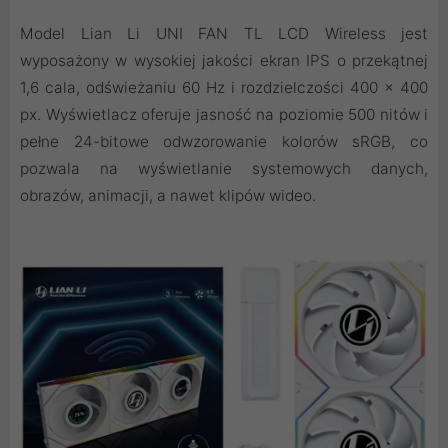
Model Lian Li UNI FAN TL LCD Wireless jest
wyposażony w wysokiej jakości ekran IPS o przekątnej
1,6 cala, odświeżaniu 60 Hz i rozdzielczości 400 × 400
px. Wyświetlacz oferuje jasność na poziomie 500 nitów i
pełne 24-bitowe odwzorowanie kolorów sRGB, co
pozwala na wyświetlanie systemowych danych,
obrazów, animacji, a nawet klipów wideo.