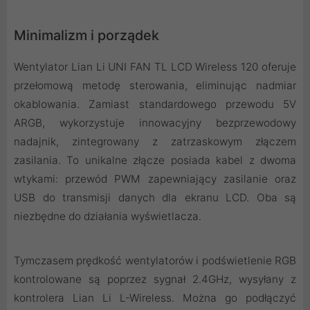
Minimalizm i porządek
Wentylator Lian Li UNI FAN TL LCD Wireless 120 oferuje
przełomową metodę sterowania, eliminując nadmiar
okablowania. Zamiast standardowego przewodu 5V
ARGB, wykorzystuje innowacyjny bezprzewodowy
nadajnik, zintegrowany z zatrzaskowym złączem
zasilania. To unikalne złącze posiada kabel z dwoma
wtykami: przewód PWM zapewniający zasilanie oraz
USB do transmisji danych dla ekranu LCD. Oba są
niezbędne do działania wyświetlacza.
Tymczasem prędkość wentylatorów i podświetlenie RGB
kontrolowane są poprzez sygnał 2.4GHz, wysyłany z
kontrolera Lian Li L-Wireless. Można go podłączyć