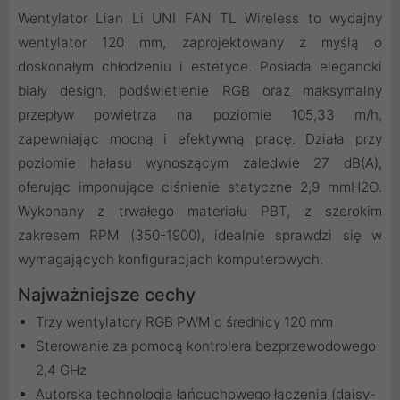
Wentylator Lian Li UNI FAN TL Wireless to wydajny
wentylator 120 mm, zaprojektowany z myślą o
doskonałym chłodzeniu i estetyce. Posiada elegancki
biały design, podświetlenie RGB oraz maksymalny
przepływ powietrza na poziomie 105,33 m/h,
zapewniając mocną i efektywną pracę. Działa przy
poziomie hałasu wynoszącym zaledwie 27 dB(A),
oferując imponujące ciśnienie statyczne 2,9 mmH2O.
Wykonany z trwałego materiału PBT, z szerokim
zakresem RPM (350-1900), idealnie sprawdzi się w
wymagających konfiguracjach komputerowych.
Najważniejsze cechy
Trzy wentylatory RGB PWM o średnicy 120 mm
Sterowanie za pomocą kontrolera bezprzewodowego
2,4 GHz
Autorska technologia łańcuchowego łączenia (daisy-