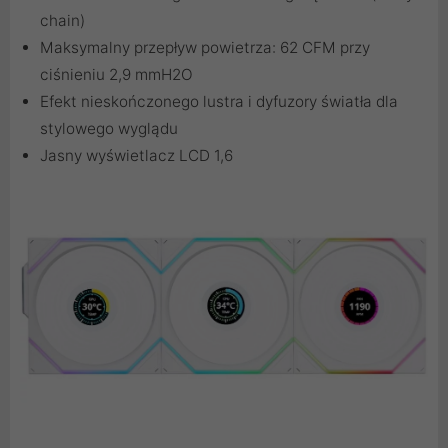
chain)
Maksymalny przepływ powietrza: 62 CFM przy
ciśnieniu 2,9 mmH2O
Efekt nieskończonego lustra i dyfuzory światła dla
stylowego wyglądu
Jasny wyświetlacz LCD 1,6