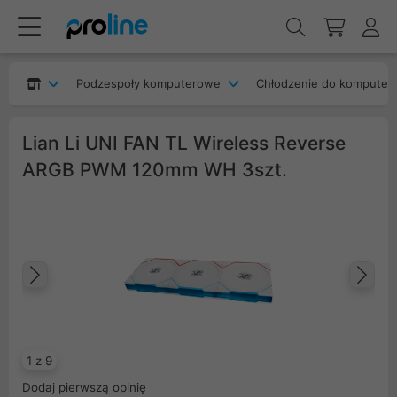
Podzespoły komputerowe
Chłodzenie do komputer
Lian Li UNI FAN TL Wireless Reverse
ARGB PWM 120mm WH 3szt.
Poprzedni
Na
1 z 9
Dodaj pierwszą opinię