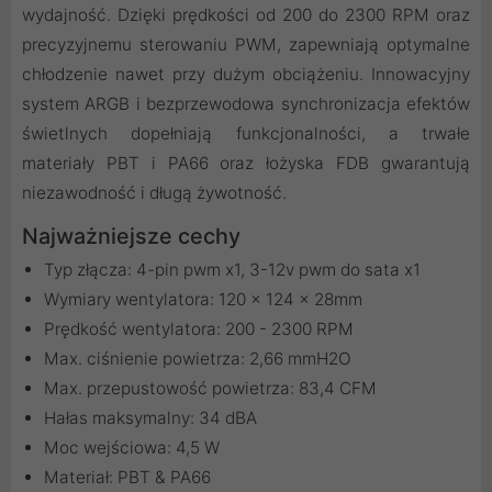
wydajność. Dzięki prędkości od 200 do 2300 RPM oraz
precyzyjnemu sterowaniu PWM, zapewniają optymalne
chłodzenie nawet przy dużym obciążeniu. Innowacyjny
system ARGB i bezprzewodowa synchronizacja efektów
świetlnych dopełniają funkcjonalności, a trwałe
materiały PBT i PA66 oraz łożyska FDB gwarantują
niezawodność i długą żywotność.
Najważniejsze cechy
Typ złącza: 4-pin pwm x1, 3-12v pwm do sata x1
Wymiary wentylatora: 120 x 124 x 28mm
Prędkość wentylatora: 200 - 2300 RPM
Max. ciśnienie powietrza: 2,66 mmH2O
Max. przepustowość powietrza: 83,4 CFM
Hałas maksymalny: 34 dBA
Moc wejściowa: 4,5 W
Materiał: PBT & PA66