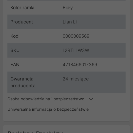
Kolor ramki
Biały
Producent
Lian Li
Kod
0000009569
SKU
12RTL1W3W
EAN
4718466017369
Gwarancja
24 miesiące
producenta
Osoba odpowiedzialna i bezpieczeństwo
Uniwersalna informacja o bezpieczeństwie