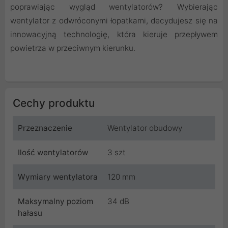
poprawiając wygląd wentylatorów? Wybierając
wentylator z odwróconymi łopatkami, decydujesz się na
innowacyjną technologię, która kieruje przepływem
powietrza w przeciwnym kierunku.
Cechy produktu
Przeznaczenie
Wentylator obudowy
Ilość wentylatorów
3 szt
Wymiary wentylatora
120 mm
Maksymalny poziom
34 dB
hałasu