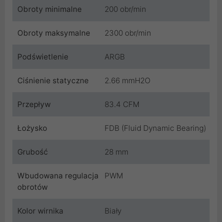
Obroty minimalne
200 obr/min
Obroty maksymalne
2300 obr/min
Podświetlenie
ARGB
Ciśnienie statyczne
2.66 mmH2O
Przepływ
83.4 CFM
Łożysko
FDB (Fluid Dynamic Bearing)
Grubość
28 mm
Wbudowana regulacja
PWM
obrotów
Kolor wirnika
Biały