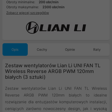
Obroty minimalne:
200 obr/min
Obroty maksymalne:
2300 obr/min
Zobacz więcej szczegółów
Opis
Cechy
Opinie
Raty
Zestaw wentylatorów Lian Li UNI FAN TL
Wireless Reverse ARGB PWM 120mm
białych (3 sztuki)
Zestaw wentylatorów Lian Li UNI FAN TL Wireless
Reverse ARGB PWM 120mm białych to idealne
rozwiązanie dla entuzjastów komputerowych instalacji,
ceniących zarówno nowoczesny design, jak i wysoką