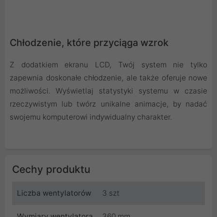
Chłodzenie, które przyciąga wzrok
Z dodatkiem ekranu LCD, Twój system nie tylko
zapewnia doskonałe chłodzenie, ale także oferuje nowe
możliwości. Wyświetlaj statystyki systemu w czasie
rzeczywistym lub twórz unikalne animacje, by nadać
swojemu komputerowi indywidualny charakter.
Cechy produktu
Liczba wentylatorów
3 szt
Wymiary wentylatora
360 mm