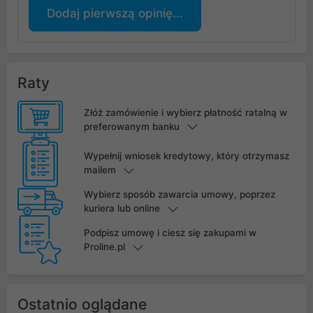
Dodaj pierwszą opinię...
Raty
Złóż zamówienie i wybierz płatność ratalną w
preferowanym banku
Wypełnij wniosek kredytowy, który otrzymasz
mailem
Wybierz sposób zawarcia umowy, poprzez
kuriera lub online
Podpisz umowę i ciesz się zakupami w
Proline.pl
Ostatnio oglądane