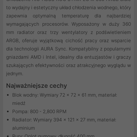
to wydajny i estetyczny układ chłodzenia wodnego, który
zapewnia optymalną temperaturę dla najbardziej
wymagających procesorów. Wyposażony w duży 360
mm radiator oraz trzy wentylatory z podświetleniem
ARGB, oferuje wyjątkową cichość pracy oraz wsparcie
dla technologii AURA Sync. Kompatybilny z popularnymi
gniazdami AMD i Intel, idealny dla entuzjastów i graczy
szukających efektywności oraz atrakcyjnego wyglądu w
jednym.
Najważniejsze cechy
Blok wodny: Wymiary 72 x 72 x 61 mm, materiał:
miedź
Pompa: 800 - 2,800 RPM
Radiator: Wymiary 394 x 121 x 27 mm, materiał:
aluminium
Rury: Oplot gumowy, długość 400 mm.