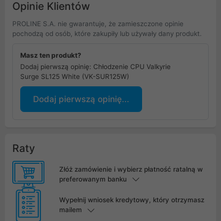
Opinie Klientów
PROLINE S.A. nie gwarantuje, że zamieszczone opinie
pochodzą od osób, które zakupiły lub używały dany produkt.
Masz ten produkt?
Dodaj pierwszą opinię: Chłodzenie CPU Valkyrie
Surge SL125 White (VK-SUR125W)
Dodaj pierwszą opinię...
Raty
Złóż zamówienie i wybierz płatność ratalną w
preferowanym banku
Wypełnij wniosek kredytowy, który otrzymasz
mailem