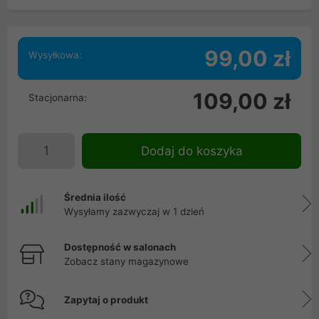
99,00 zł
Wysyłkowa:
109,00 zł
Stacjonarna:
Dodaj do koszyka
Średnia ilość
Wysyłamy zazwyczaj w 1 dzień
Dostępność w salonach
Zobacz stany magazynowe
Zapytaj o produkt