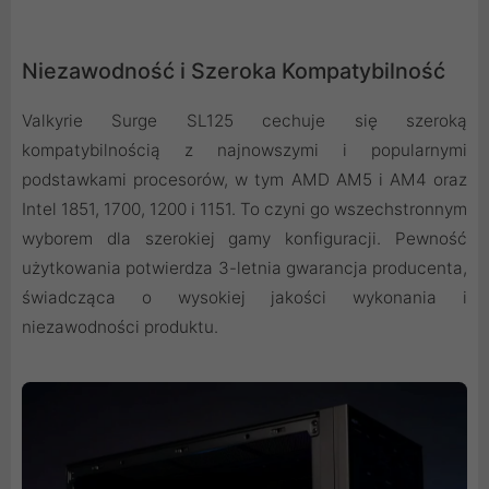
Niezawodność i Szeroka Kompatybilność
Valkyrie Surge SL125 cechuje się szeroką
kompatybilnością z najnowszymi i popularnymi
podstawkami procesorów, w tym AMD AM5 i AM4 oraz
Intel 1851, 1700, 1200 i 1151. To czyni go wszechstronnym
wyborem dla szerokiej gamy konfiguracji. Pewność
użytkowania potwierdza 3-letnia gwarancja producenta,
świadcząca o wysokiej jakości wykonania i
niezawodności produktu.