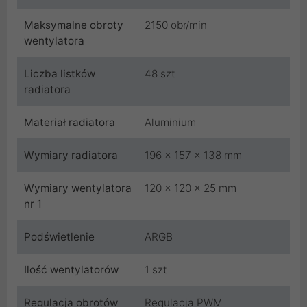
Maksymalne obroty
2150 obr/min
wentylatora
Liczba listków
48 szt
radiatora
Materiał radiatora
Aluminium
Wymiary radiatora
196 x 157 x 138 mm
Wymiary wentylatora
120 x 120 x 25 mm
nr 1
Podświetlenie
ARGB
Ilość wentylatorów
1 szt
Regulacja obrotów
Regulacja PWM