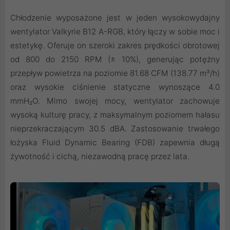
Chłodzenie wyposażone jest w jeden wysokowydajny
wentylator Valkyrie B12 A-RGB, który łączy w sobie moc i
estetykę. Oferuje on szeroki zakres prędkości obrotowej
od 800 do 2150 RPM (± 10%), generując potężny
przepływ powietrza na poziomie 81.68 CFM (138.77 m³/h)
oraz wysokie ciśnienie statyczne wynoszące 4.0
mmH₂O. Mimo swojej mocy, wentylator zachowuje
wysoką kulturę pracy, z maksymalnym poziomem hałasu
nieprzekraczającym 30.5 dBA. Zastosowanie trwałego
łożyska Fluid Dynamic Bearing (FDB) zapewnia długą
żywotność i cichą, niezawodną pracę przez lata.