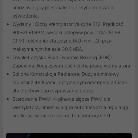
umożliwiający personalizację i synchronizację
oświetlenia.
Wydajny i Cichy Wentylator Valkyrie B12: Prędkość
800-2150 RPM, wysoki przepływ powietrza (81.68
CFM) i ciśnienie statyczne (4.0 mmH₂O) przy
maksymalnym hałasie 30.5 dBA.
Trwałe Łożysko Fluid Dynamic Bearing (FDB):
Zapewnia długą żywotność i cichą pracę wentylatora.
Solidna Konstrukcja Radiatora: Duży aluminiowy
radiator z 48 finami i optymalnym odstępem 2.15mm
dla efektywnego rozpraszania ciepła.
Sterowanie PWM: 4-pinowe złącze PWM dla
wentylatora, umożliwiające automatyczną regulację
prędkości w zależności od temperatury CPU.