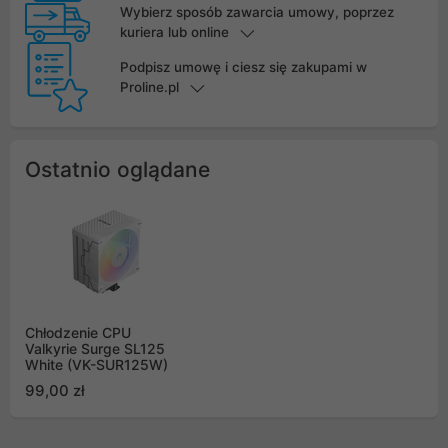
Wybierz sposób zawarcia umowy, poprzez
kuriera lub online
Podpisz umowę i ciesz się zakupami w
Proline.pl
Ostatnio oglądane
Chłodzenie CPU
Valkyrie Surge SL125
White (VK-SUR125W)
99,00 zł