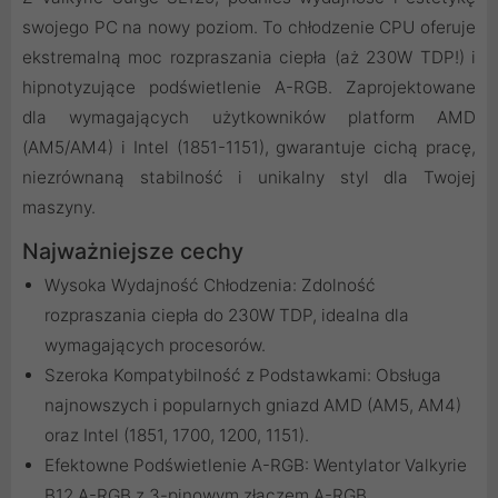
swojego PC na nowy poziom. To chłodzenie CPU oferuje
ekstremalną moc rozpraszania ciepła (aż 230W TDP!) i
hipnotyzujące podświetlenie A-RGB. Zaprojektowane
dla wymagających użytkowników platform AMD
(AM5/AM4) i Intel (1851-1151), gwarantuje cichą pracę,
niezrównaną stabilność i unikalny styl dla Twojej
maszyny.
Najważniejsze cechy
Wysoka Wydajność Chłodzenia: Zdolność
rozpraszania ciepła do 230W TDP, idealna dla
wymagających procesorów.
Szeroka Kompatybilność z Podstawkami: Obsługa
najnowszych i popularnych gniazd AMD (AM5, AM4)
oraz Intel (1851, 1700, 1200, 1151).
Efektowne Podświetlenie A-RGB: Wentylator Valkyrie
B12 A-RGB z 3-pinowym złączem A-RGB,