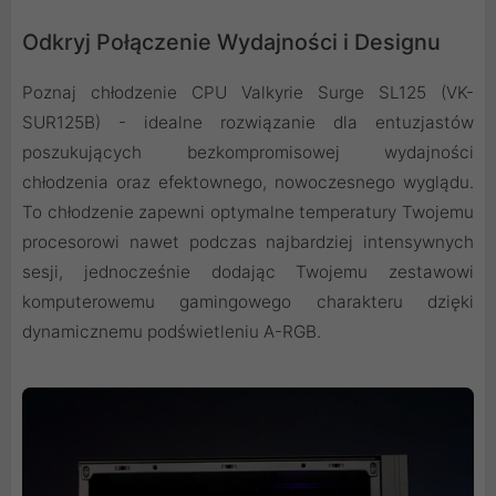
Odkryj Połączenie Wydajności i Designu
Poznaj chłodzenie CPU Valkyrie Surge SL125 (VK-
SUR125B) - idealne rozwiązanie dla entuzjastów
poszukujących bezkompromisowej wydajności
chłodzenia oraz efektownego, nowoczesnego wyglądu.
To chłodzenie zapewni optymalne temperatury Twojemu
procesorowi nawet podczas najbardziej intensywnych
sesji, jednocześnie dodając Twojemu zestawowi
komputerowemu gamingowego charakteru dzięki
dynamicznemu podświetleniu A-RGB.