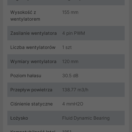
Wysokość z
155 mm
wentylatorem
Zasilanie wentylatora
4 pin PWM
Liczba wentylatorów
1 szt
Wymiary wentylatora
120 mm
Poziom hałasu
30.5 dB
Przepływ powietrza
138.77 m3/h
Ciśnienie statyczne
4 mmH2O
Łożysko
Fluid Dynamic Bearing