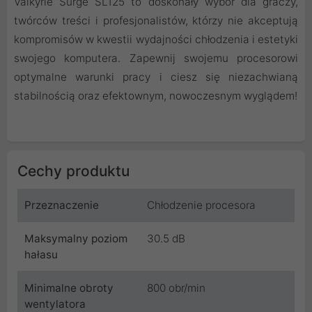
Valkyrie Surge SL125 to doskonały wybór dla graczy,
twórców treści i profesjonalistów, którzy nie akceptują
kompromisów w kwestii wydajności chłodzenia i estetyki
swojego komputera. Zapewnij swojemu procesorowi
optymalne warunki pracy i ciesz się niezachwianą
stabilnością oraz efektownym, nowoczesnym wyglądem!
Cechy produktu
Przeznaczenie
Chłodzenie procesora
Maksymalny poziom
30.5 dB
hałasu
Minimalne obroty
800 obr/min
wentylatora