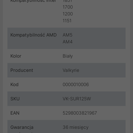
Kompatybilność Intel
1851
1700
1200
1151
Kompatybilność AMD
AM5
AM4
Kolor
Biały
Producent
Valkyrie
Kod
0000010006
SKU
VK-SUR125W
EAN
5298003821967
Gwarancja
36 miesięcy