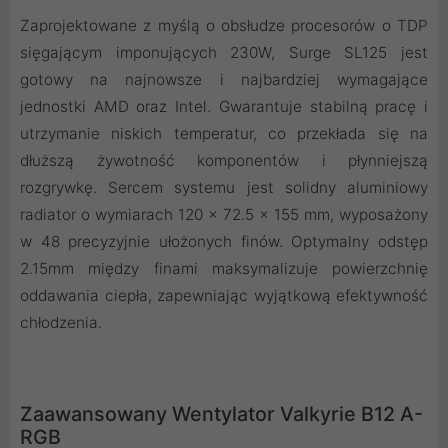
Zaprojektowane z myślą o obsłudze procesorów o TDP
sięgającym imponujących 230W, Surge SL125 jest
gotowy na najnowsze i najbardziej wymagające
jednostki AMD oraz Intel. Gwarantuje stabilną pracę i
utrzymanie niskich temperatur, co przekłada się na
dłuższą żywotność komponentów i płynniejszą
rozgrywkę. Sercem systemu jest solidny aluminiowy
radiator o wymiarach 120 x 72.5 x 155 mm, wyposażony
w 48 precyzyjnie ułożonych finów. Optymalny odstęp
2.15mm między finami maksymalizuje powierzchnię
oddawania ciepła, zapewniając wyjątkową efektywność
chłodzenia.
Zaawansowany Wentylator Valkyrie B12 A-
RGB