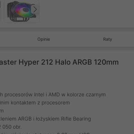
Następny
Opinie
Raty
Master Hyper 212 Halo ARGB 120mm
ch procesorów Intel i AMD w kolorze czarnym
ednim kontaktem z procesorem
um
eniem ARGB i łożyskiem Rifle Bearing
 050 obr.