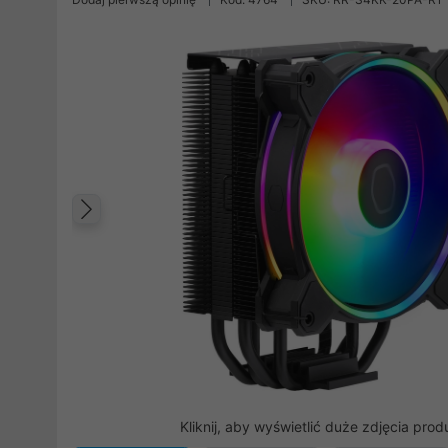
Poprzedni
Kliknij, aby wyświetlić duże zdjęcia prod