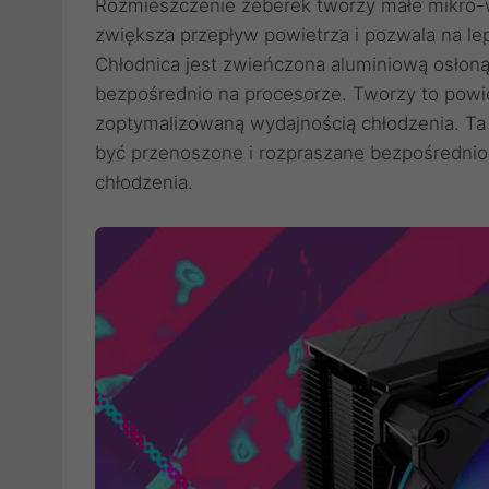
Rozmieszczenie żeberek tworzy małe mikro-w
zwiększa przepływ powietrza i pozwala na lep
Chłodnica jest zwieńczona aluminiową osłoną. 
bezpośrednio na procesorze. Tworzy to powie
zoptymalizowaną wydajnością chłodzenia. Ta 
być przenoszone i rozpraszane bezpośrednio
chłodzenia.