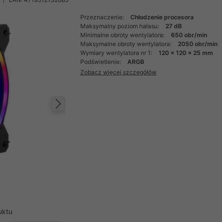
Przeznaczenie:
Chłodzenie procesora
Maksymalny poziom hałasu:
27 dB
Minimalne obroty wentylatora:
650 obr/min
Maksymalne obroty wentylatora:
2050 obr/min
Wymiary wentylatora nr 1:
120 x 120 x 25 mm
Podświetlenie:
ARGB
Zobacz więcej szczegółów
Następny
uktu