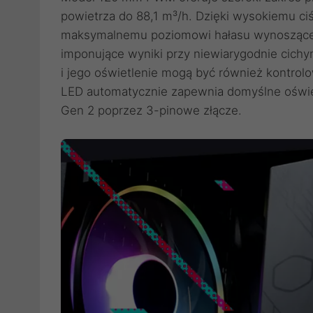
powietrza do 88,1 m³/h. Dzięki wysokiemu 
maksymalnemu poziomowi hałasu wynoszącem
imponujące wyniki przy niewiarygodnie cichy
i jego oświetlenie mogą być również kontrol
LED automatycznie zapewnia domyślne oświ
Gen 2 poprzez 3-pinowe złącze.