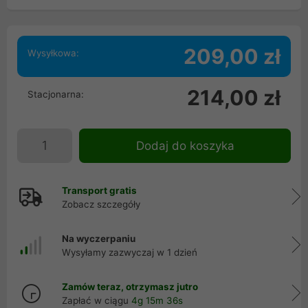
209,00 zł
Wysyłkowa:
214,00 zł
Stacjonarna:
Dodaj do koszyka
Transport gratis
Zobacz szczegóły
Na wyczerpaniu
Wysyłamy zazwyczaj w 1 dzień
Zamów teraz, otrzymasz jutro
Zapłać w ciągu
4g 15m 36s