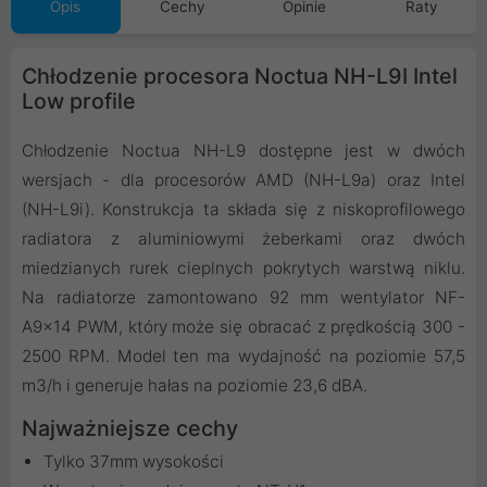
Opis
Cechy
Opinie
Raty
Chłodzenie procesora Noctua NH-L9I Intel
Low profile
Chłodzenie Noctua NH-L9 dostępne jest w dwóch
wersjach - dla procesorów AMD (NH-L9a) oraz Intel
(NH-L9i). Konstrukcja ta składa się z niskoprofilowego
radiatora z aluminiowymi żeberkami oraz dwóch
miedzianych rurek cieplnych pokrytych warstwą niklu.
Na radiatorze zamontowano 92 mm wentylator NF-
A9x14 PWM, który może się obracać z prędkością 300 -
2500 RPM. Model ten ma wydajność na poziomie 57,5
m3/h i generuje hałas na poziomie 23,6 dBA.
Najważniejsze cechy
Tylko 37mm wysokości