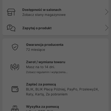
Dostępność w salonach
Zobacz stany magazynowe
Zapytaj o produkt
Gwarancja producenta
72 miesiące
Zwrot / wymiana towaru
Masz na to 14 dni.
Zobacz regulamin i wyłączenia...
Zapłać za pomocą
BLIK, BLIK Płacę Później, PayPo, Przelewy24,
Raty, Kartą, Za pobraniem
Wysyłka za pomocą