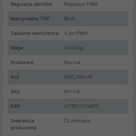
Regulacja obrotów
Regulator PWM
Maksymalne TDP
95 W
Zasilanie wentylatora
4 pin PWM
Waga
0.420 kg
Producent
Noctua
Kod
NOC_NH-L9I
SKU
NH-L9I
EAN
4716123314875
Gwarancja
72 miesiące
producenta