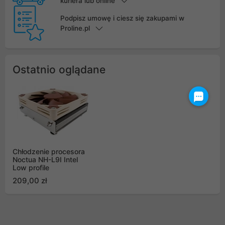
kuriera lub online
Podpisz umowę i ciesz się zakupami w
Proline.pl
Ostatnio oglądane
Chłodzenie procesora
Noctua NH-L9I Intel
Low profile
209,00 zł