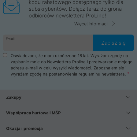
kodu rabatowego dostępnego tylko dla
subskrybentów. Dołącz teraz do grona
odbiorców newslettera ProLine!
Więcej informacji
Email
Zapisz się
Oświadczam, że mam ukończone 16 lat. Wyrażam zgodę na
zapisanie mnie do Newslettera Proline i przetwarzanie mojego
adresu e-mail w celu wysyłki wiadomości. Zapoznałem się i
wyrażam zgodę na postanowienia
regulaminu newslettera
.
Zakupy
Współpraca hurtowa i MŚP
Okazja i promocja