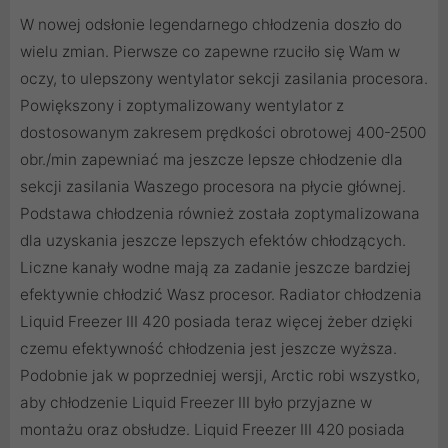
W nowej odsłonie legendarnego chłodzenia doszło do
wielu zmian. Pierwsze co zapewne rzuciło się Wam w
oczy, to ulepszony wentylator sekcji zasilania procesora.
Powiększony i zoptymalizowany wentylator z
dostosowanym zakresem prędkości obrotowej 400-2500
obr./min zapewniać ma jeszcze lepsze chłodzenie dla
sekcji zasilania Waszego procesora na płycie głównej.
Podstawa chłodzenia również została zoptymalizowana
dla uzyskania jeszcze lepszych efektów chłodzących.
Liczne kanały wodne mają za zadanie jeszcze bardziej
efektywnie chłodzić Wasz procesor. Radiator chłodzenia
Liquid Freezer III 420 posiada teraz więcej żeber dzięki
czemu efektywność chłodzenia jest jeszcze wyższa.
Podobnie jak w poprzedniej wersji, Arctic robi wszystko,
aby chłodzenie Liquid Freezer III było przyjazne w
montażu oraz obsłudze. Liquid Freezer III 420 posiada