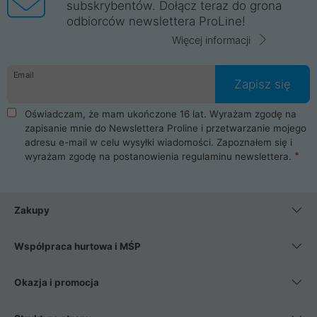
subskrybentów. Dołącz teraz do grona
odbiorców newslettera ProLine!
Więcej informacji
Email
Zapisz się
Oświadczam, że mam ukończone 16 lat. Wyrażam zgodę na
zapisanie mnie do Newslettera Proline i przetwarzanie mojego
adresu e-mail w celu wysyłki wiadomości. Zapoznałem się i
wyrażam zgodę na postanowienia
regulaminu newslettera
.
Zakupy
Współpraca hurtowa i MŚP
Okazja i promocja