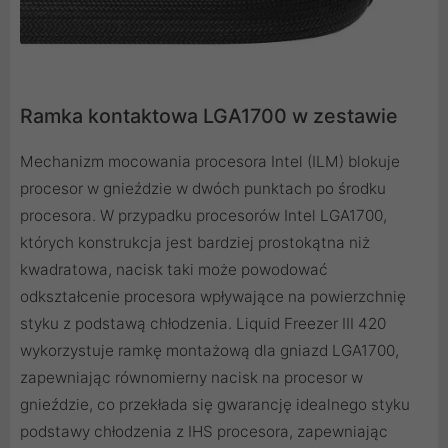
Ramka kontaktowa LGA1700 w zestawie
Mechanizm mocowania procesora Intel (ILM) blokuje
procesor w gnieździe w dwóch punktach po środku
procesora. W przypadku procesorów Intel LGA1700,
których konstrukcja jest bardziej prostokątna niż
kwadratowa, nacisk taki może powodować
odkształcenie procesora wpływające na powierzchnię
styku z podstawą chłodzenia. Liquid Freezer III 420
wykorzystuje ramkę montażową dla gniazd LGA1700,
zapewniając równomierny nacisk na procesor w
gnieździe, co przekłada się gwarancję idealnego styku
podstawy chłodzenia z IHS procesora, zapewniając