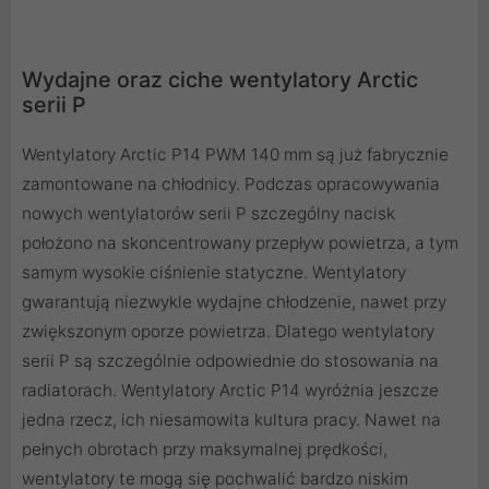
Wydajne oraz ciche wentylatory Arctic
serii P
Wentylatory Arctic P14 PWM 140 mm są już fabrycznie
zamontowane na chłodnicy. Podczas opracowywania
nowych wentylatorów serii P szczególny nacisk
położono na skoncentrowany przepływ powietrza, a tym
samym wysokie ciśnienie statyczne. Wentylatory
gwarantują niezwykle wydajne chłodzenie, nawet przy
zwiększonym oporze powietrza. Dlatego wentylatory
serii P są szczególnie odpowiednie do stosowania na
radiatorach. Wentylatory Arctic P14 wyróżnia jeszcze
jedna rzecz, ich niesamowita kultura pracy. Nawet na
pełnych obrotach przy maksymalnej prędkości,
wentylatory te mogą się pochwalić bardzo niskim