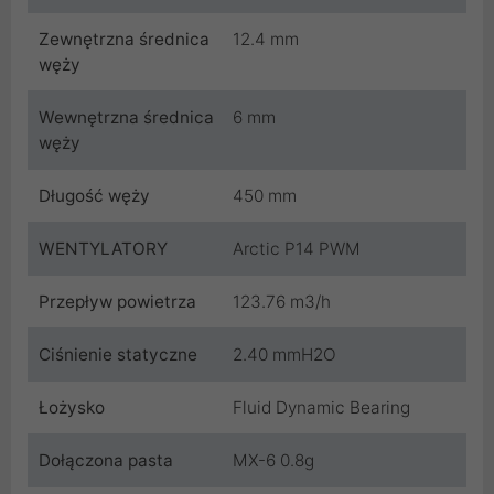
Zewnętrzna średnica
12.4 mm
węży
Wewnętrzna średnica
6 mm
węży
Długość węży
450 mm
WENTYLATORY
Arctic P14 PWM
Przepływ powietrza
123.76 m3/h
Ciśnienie statyczne
2.40 mmH2O
Łożysko
Fluid Dynamic Bearing
Dołączona pasta
MX-6 0.8g