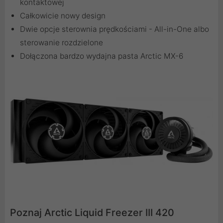
kontaktowej
Całkowicie nowy design
Dwie opcje sterownia prędkościami - All-in-One albo
sterowanie rozdzielone
Dołączona bardzo wydajna pasta Arctic MX-6
Poznaj Arctic Liquid Freezer III 420