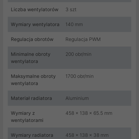
Liczba wentylatorów
3 szt
Wymiary wentylatora
140 mm
Regulacja obrotów
Regulacja PWM
Minimalne obroty
200 obr/min
wentylatora
Maksymalne obroty
1700 obr/min
wentylatora
Materiał radiatora
Aluminium
Wymiary z
458 x 138 x 65.5 mm
wentylatorami
Wymiary radiatora
458 x 138 x 38 mm