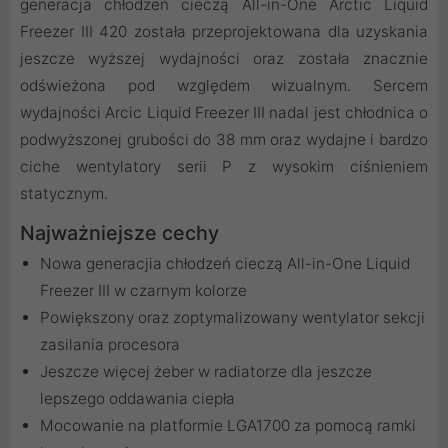
generacja chłodzeń cieczą All-in-One Arctic Liquid
Freezer III 420 została przeprojektowana dla uzyskania
jeszcze wyższej wydajności oraz została znacznie
odświeżona pod względem wizualnym. Sercem
wydajności Arcic Liquid Freezer III nadal jest chłodnica o
podwyższonej grubości do 38 mm oraz wydajne i bardzo
ciche wentylatory serii P z wysokim ciśnieniem
statycznym.
Najważniejsze cechy
Nowa generacjia chłodzeń cieczą All-in-One Liquid
Freezer III w czarnym kolorze
Powiększony oraz zoptymalizowany wentylator sekcji
zasilania procesora
Jeszcze więcej żeber w radiatorze dla jeszcze
lepszego oddawania ciepła
Mocowanie na platformie LGA1700 za pomocą ramki