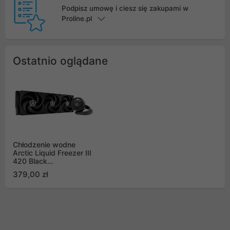
Podpisz umowę i ciesz się zakupami w
Proline.pl
Ostatnio oglądane
Chłodzenie wodne
Arctic Liquid Freezer III
420 Black
(ACFRE00137A)
379,00 zł