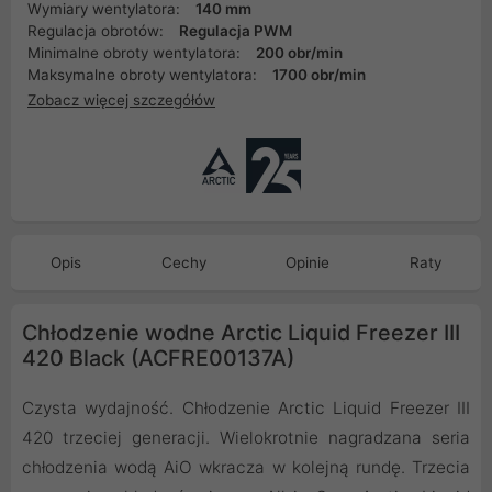
Wymiary wentylatora:
140 mm
Regulacja obrotów:
Regulacja PWM
Minimalne obroty wentylatora:
200 obr/min
Maksymalne obroty wentylatora:
1700 obr/min
Zobacz więcej szczegółów
Opis
Cechy
Opinie
Raty
Chłodzenie wodne Arctic Liquid Freezer III
420 Black (ACFRE00137A)
Czysta wydajność. Chłodzenie Arctic Liquid Freezer III
420 trzeciej generacji. Wielokrotnie nagradzana seria
chłodzenia wodą AiO wkracza w kolejną rundę. Trzecia