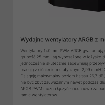
Wydajne wentylatory ARGB z m
Wentylatory 140 mm PWM ARGB gwarantują ci
grubość 25 mm i są wyposażone w łożysko dyn
jednocześnie skutecznie zapewniają przepływ
pracują z ciśnieniem statycznym 2,99 mmH2O
Osiągają maksymalny poziom hałasu 26,7 dB(
nie być zbyt zauważalnym nawet podczas dł
ARGB PWM można łączyć łańcuchowo za pomoc
ramie wentylatorów.