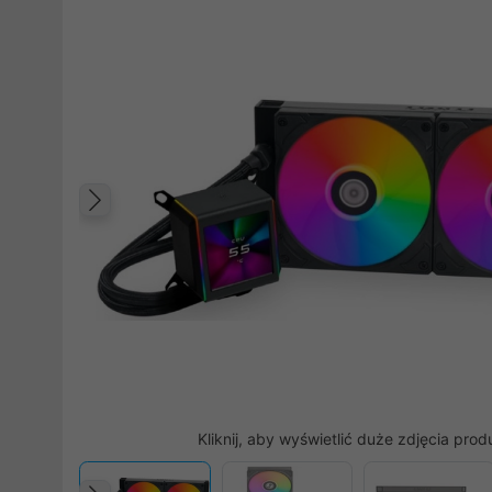
Poprzedni
Kliknij, aby wyświetlić duże zdjęcia prod