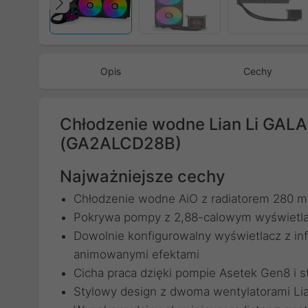
Poprzedni
Opis
Cechy
Chłodzenie wodne Lian Li GAL
(GA2ALCD28B)
Najważniejsze cechy
Chłodzenie wodne AiO z radiatorem 280 
Pokrywa pompy z 2,88-calowym wyświetlac
Dowolnie konfigurowalny wyświetlacz z inf
animowanymi efektami
Cicha praca dzięki pompie Asetek Gen8 
Stylowy design z dwoma wentylatorami 