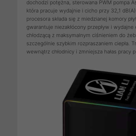
dochodzi potężna, sterowana PWM pompa Aset
która pracuje wydajnie i cicho przy 32,1 dB
procesora składa się z miedzianej komory pły
gwarantuje niezakłócony przepływ i wydajne c
chłodzącą z maksymalnym ciśnieniem do żebe
szczególnie szybkim rozpraszaniem ciepła. T
wewnątrz chłodnicy i zmniejsza hałas pracy 