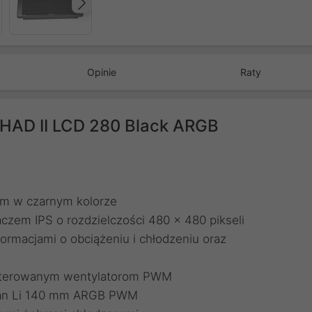
Następny
Opinie
Raty
AHAD II LCD 280 Black ARGB
mm w czarnym kolorze
zem IPS o rozdzielczości 480 x 480 pikseli
ormacjami o obciążeniu i chłodzeniu oraz
i sterowanym wentylatorom PWM
Lian Li 140 mm ARGB PWM