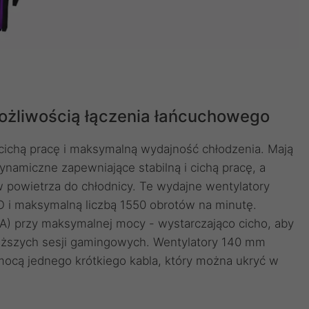
ożliwością łączenia łańcuchowego
chą pracę i maksymalną wydajność chłodzenia. Mają
amiczne zapewniające stabilną i cichą pracę, a
 powietrza do chłodnicy. Te wydajne wentylatory
 i maksymalną liczbą 1550 obrotów na minutę.
A) przy maksymalnej mocy - wystarczająco cicho, aby
uższych sesji gamingowych. Wentylatory 140 mm
ą jednego krótkiego kabla, który można ukryć w