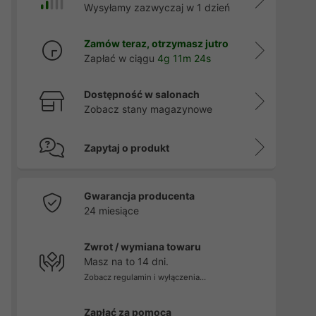
Wysyłamy zazwyczaj w 1 dzień
Zamów teraz, otrzymasz jutro
Zapłać w ciągu
4g 11m 22s
Dostępność w salonach
Zobacz stany magazynowe
Zapytaj o produkt
Gwarancja producenta
24 miesiące
Zwrot / wymiana towaru
Masz na to 14 dni.
Zobacz regulamin i wyłączenia...
Zapłać za pomocą