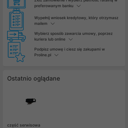
preferowanym banku
Wypełnij wniosek kredytowy, który otrzymasz
mailem
Wybierz sposób zawarcia umowy, poprzez
kuriera lub online
Podpisz umowę i ciesz się zakupami w
Proline.pl
Ostatnio oglądane
część serwisowa