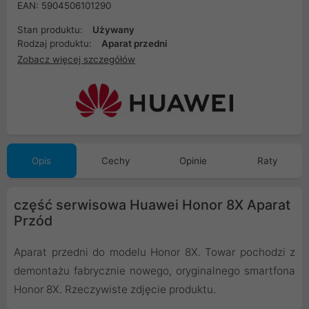
EAN: 5904506101290
Stan produktu:
Używany
Rodzaj produktu:
Aparat przedni
Zobacz więcej szczegółów
Opis
Cechy
Opinie
Raty
część serwisowa Huawei Honor 8X Aparat
Przód
Aparat przedni do modelu Honor 8X. Towar pochodzi z
demontażu fabrycznie nowego, oryginalnego smartfona
Honor 8X. Rzeczywiste zdjęcie produktu.