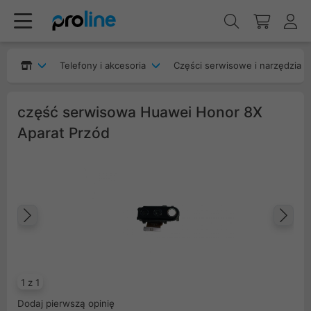
Telefony i akcesoria
Części serwisowe i narzędzia
część serwisowa Huawei Honor 8X
Aparat Przód
Poprzedni
Na
1 z 1
Dodaj pierwszą opinię