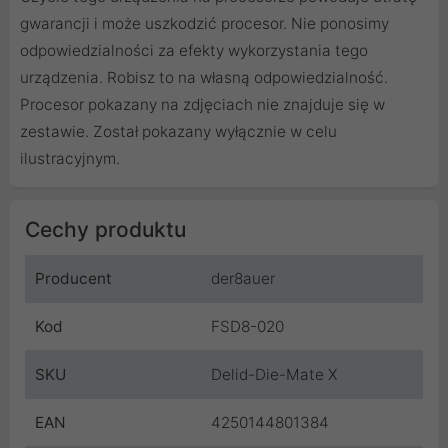
gwarancji i może uszkodzić procesor. Nie ponosimy
odpowiedzialności za efekty wykorzystania tego
urządzenia. Robisz to na własną odpowiedzialność.
Procesor pokazany na zdjęciach nie znajduje się w
zestawie. Został pokazany wyłącznie w celu
ilustracyjnym.
Cechy produktu
Producent
der8auer
Kod
FSD8-020
SKU
Delid-Die-Mate X
EAN
4250144801384