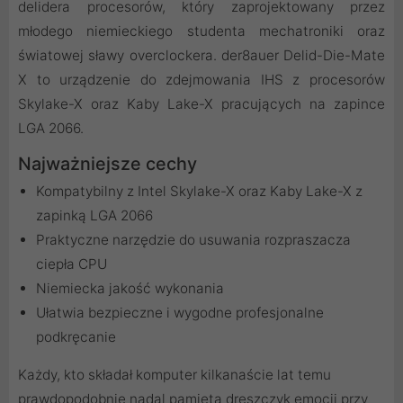
delidera procesorów, który zaprojektowany przez
młodego niemieckiego studenta mechatroniki oraz
światowej sławy overclockera. der8auer Delid-Die-Mate
X to urządzenie do zdejmowania IHS z procesorów
Skylake-X oraz Kaby Lake-X pracujących na zapince
LGA 2066.
Najważniejsze cechy
Kompatybilny z Intel Skylake-X oraz Kaby Lake-X z
zapinką LGA 2066
Praktyczne narzędzie do usuwania rozpraszacza
ciepła CPU
Niemiecka jakość wykonania
Ułatwia bezpieczne i wygodne profesjonalne
podkręcanie
Każdy, kto składał komputer kilkanaście lat temu
prawdopodobnie nadal pamięta dreszczyk emocji przy