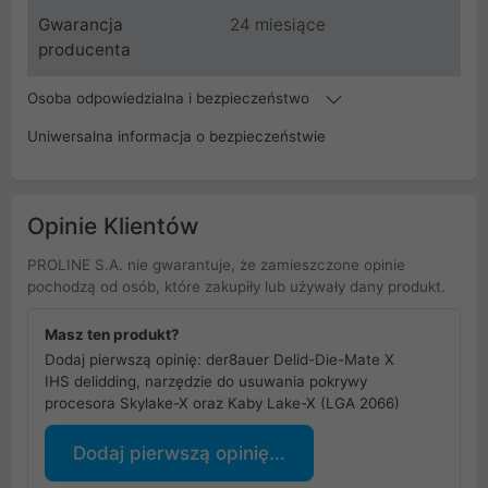
Gwarancja
24 miesiące
producenta
Osoba odpowiedzialna i bezpieczeństwo
Uniwersalna informacja o bezpieczeństwie
Opinie Klientów
PROLINE S.A. nie gwarantuje, że zamieszczone opinie
pochodzą od osób, które zakupiły lub używały dany produkt.
Masz ten produkt?
Dodaj pierwszą opinię: der8auer Delid-Die-Mate X
IHS delidding, narzędzie do usuwania pokrywy
procesora Skylake-X oraz Kaby Lake-X (LGA 2066)
Dodaj pierwszą opinię...