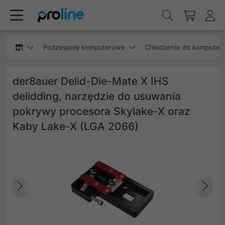
Podzespoły komputerowe
Chłodzenie do komputer
der8auer Delid-Die-Mate X IHS
delidding, narzędzie do usuwania
pokrywy procesora Skylake-X oraz
Kaby Lake-X (LGA 2066)
Poprzedni
Na