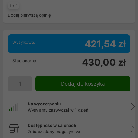
1 z 1
Dodaj pierwszą opinię
421,54 zł
Wysyłkowa:
430,00 zł
Stacjonarna:
Dodaj do koszyka
Na wyczerpaniu
Wysyłamy zazwyczaj w 1 dzień
Dostępność w salonach
Zobacz stany magazynowe