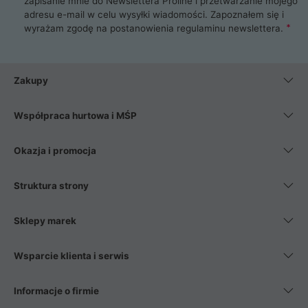
zapisanie mnie do Newslettera Proline i przetwarzanie mojego
adresu e-mail w celu wysyłki wiadomości. Zapoznałem się i
wyrażam zgodę na postanowienia
regulaminu newslettera
.
Zakupy
Współpraca hurtowa i MŚP
Okazja i promocja
Struktura strony
Sklepy marek
Wsparcie klienta i serwis
Informacje o firmie