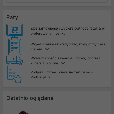
Raty
Złóż zamówienie i wybierz płatność ratalną w
preferowanym banku
Wypełnij wniosek kredytowy, który otrzymasz
mailem
Wybierz sposób zawarcia umowy, poprzez
kuriera lub online
Podpisz umowę i ciesz się zakupami w
Proline.pl
Ostatnio oglądane