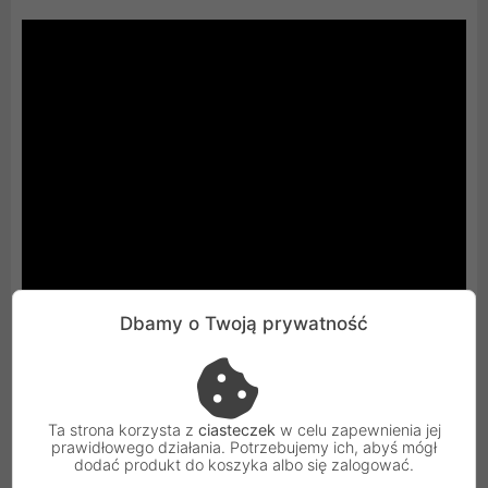
Dbamy o Twoją prywatność
Ta strona korzysta z
ciasteczek
w celu zapewnienia jej
prawidłowego działania. Potrzebujemy ich, abyś mógł
dodać produkt do koszyka albo się zalogować.