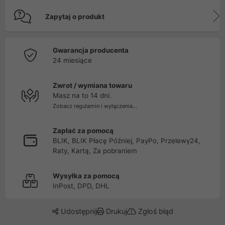
Zapytaj o produkt
Gwarancja producenta
24 miesiące
Zwrot / wymiana towaru
Masz na to 14 dni.
Zobacz regulamin i wyłączenia...
Zapłać za pomocą
BLIK, BLIK Płacę Później, PayPo, Przelewy24,
Raty, Kartą, Za pobraniem
Wysyłka za pomocą
InPost, DPD, DHL
Udostępnij
Drukuj
Zgłoś błąd