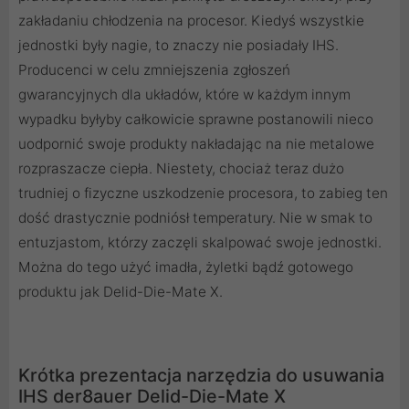
zakładaniu chłodzenia na procesor. Kiedyś wszystkie
jednostki były nagie, to znaczy nie posiadały IHS.
Producenci w celu zmniejszenia zgłoszeń
gwarancyjnych dla układów, które w każdym innym
wypadku byłyby całkowicie sprawne postanowili nieco
uodpornić swoje produkty nakładając na nie metalowe
rozpraszacze ciepła. Niestety, chociaż teraz dużo
trudniej o fizyczne uszkodzenie procesora, to zabieg ten
dość drastycznie podniósł temperatury. Nie w smak to
entuzjastom, którzy zaczęli skalpować swoje jednostki.
Można do tego użyć imadła, żyletki bądź gotowego
produktu jak Delid-Die-Mate X.
Krótka prezentacja narzędzia do usuwania
IHS der8auer Delid-Die-Mate X