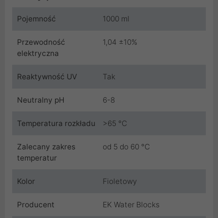
Pojemność
1000 ml
Przewodność
1,04 ±10%
elektryczna
Reaktywność UV
Tak
Neutralny pH
6-8
Temperatura rozkładu
>65 °C
Zalecany zakres
od 5 do 60 °C
temperatur
Kolor
Fioletowy
Producent
EK Water Blocks