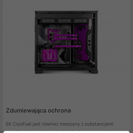
Zdumiewająca ochrona
EK CryoFuel jest również mieszany z substancjami
zapobiegającymi rozwojowi biologicznemu w obiegu