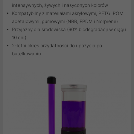
intensywnych, żywych i nasyconych kolorów
Kompatybilny z materiałami akrylowymi, PETG, POM
acetalowymi, gumowymi (NBR, EPDM i Norprene)
Przyjazny dla środowiska (90% biodegradacji w ciągu
10 dni)
2-letni okres przydatności do upożycia po
butelkowaniu