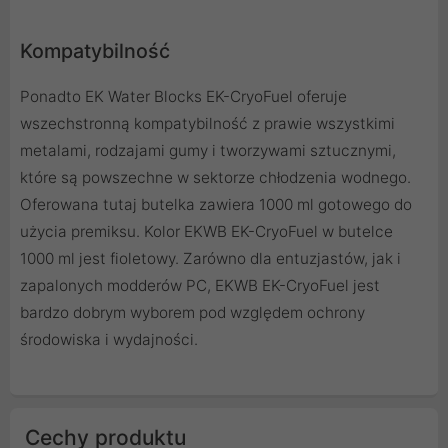
Kompatybilność
Ponadto EK Water Blocks EK-CryoFuel oferuje
wszechstronną kompatybilność z prawie wszystkimi
metalami, rodzajami gumy i tworzywami sztucznymi,
które są powszechne w sektorze chłodzenia wodnego.
Oferowana tutaj butelka zawiera 1000 ml gotowego do
użycia premiksu. Kolor EKWB EK-CryoFuel w butelce
1000 ml jest fioletowy. Zarówno dla entuzjastów, jak i
zapalonych modderów PC, EKWB EK-CryoFuel jest
bardzo dobrym wyborem pod względem ochrony
środowiska i wydajności.
Cechy produktu