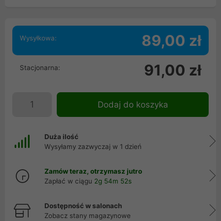
89,00 zł
Wysyłkowa:
91,00 zł
Stacjonarna:
Dodaj do koszyka
Duża ilość
Wysyłamy zazwyczaj w 1 dzień
Zamów teraz, otrzymasz jutro
Zapłać w ciągu
2g 54m 51s
Dostępność w salonach
Zobacz stany magazynowe