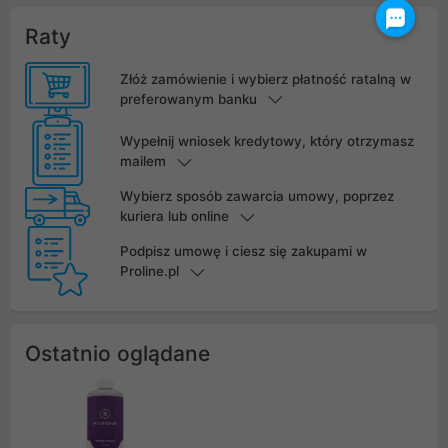
Raty
Złóż zamówienie i wybierz płatność ratalną w
preferowanym banku
Wypełnij wniosek kredytowy, który otrzymasz
mailem
Wybierz sposób zawarcia umowy, poprzez
kuriera lub online
Podpisz umowę i ciesz się zakupami w
Proline.pl
Ostatnio oglądane