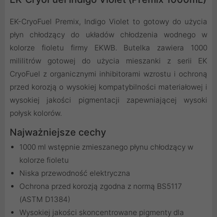
EK-CryoFuel Premix, Indigo Violet to gotowy do użycia
płyn chłodzący do układów chłodzenia wodnego w
kolorze fioletu firmy EKWB. Butelka zawiera 1000
mililitrów gotowej do użycia mieszanki z serii EK
CryoFuel z organicznymi inhibitorami wzrostu i ochroną
przed korozją o wysokiej kompatybilności materiałowej i
wysokiej jakości pigmentacji zapewniającej wysoki
połysk kolorów.
Najważniejsze cechy
1000 ml wstępnie zmieszanego płynu chłodzący w
kolorze fioletu
Niska przewodność elektryczna
Ochrona przed korozją zgodna z normą BS5117
(ASTM D1384)
Wysokiej jakości skoncentrowane pigmenty dla