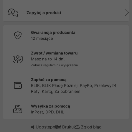
Zapytaj o produkt
Gwarancja producenta
12 miesiące
Zwrot / wymiana towaru
Masz na to 14 dni.
Zobacz regulamin i wyłączenia...
Zapłać za pomocą
BLIK, BLIK Płacę Później, PayPo, Przelewy24,
Raty, Kartą, Za pobraniem
Wysyłka za pomocą
InPost, DPD, DHL
Udostępnij
Drukuj
Zgłoś błąd