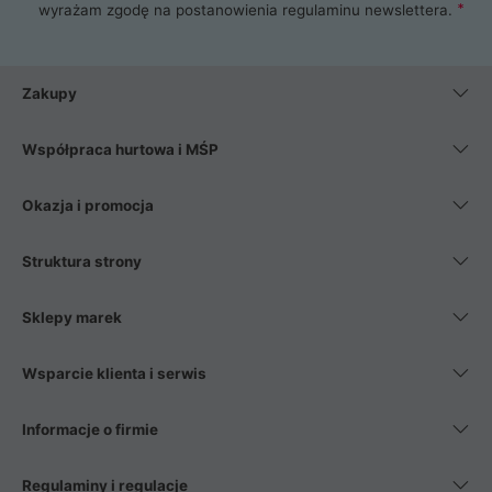
wyrażam zgodę na postanowienia
regulaminu newslettera
.
Zakupy
Współpraca hurtowa i MŚP
Okazja i promocja
Struktura strony
Sklepy marek
Wsparcie klienta i serwis
Informacje o firmie
Regulaminy i regulacje